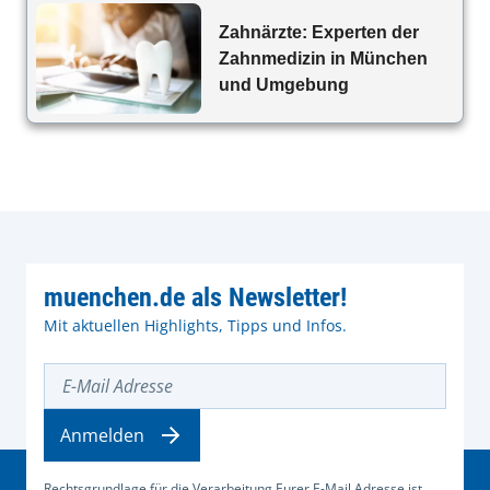
Zahnärzte: Experten der
Zahnmedizin in München
und Umgebung
muenchen.de als Newsletter!
Mit aktuellen Highlights, Tipps und Infos.
E-Mail Adresse
Anmelden
Rechtsgrundlage für die Verarbeitung Eurer E-Mail Adresse ist