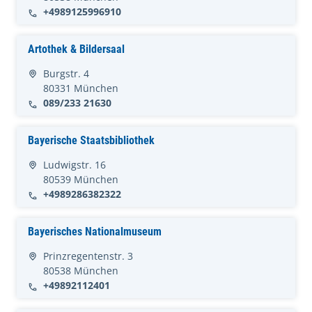
+4989125996910
Artothek & Bildersaal
Burgstr. 4
80331 München
089/233 21630
Bayerische Staatsbibliothek
Ludwigstr. 16
80539 München
+4989286382322
Bayerisches Nationalmuseum
Prinzregentenstr. 3
80538 München
+49892112401