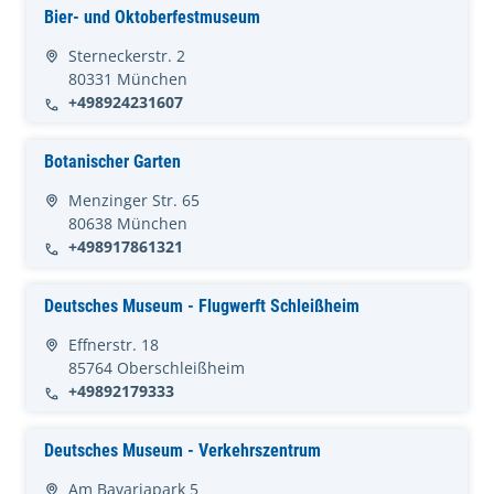
Bier- und Oktoberfestmuseum
Sterneckerstr. 2
80331 München
+498924231607
Botanischer Garten
Menzinger Str. 65
80638 München
+498917861321
Deutsches Museum - Flugwerft Schleißheim
Effnerstr. 18
85764 Oberschleißheim
+49892179333
Deutsches Museum - Verkehrszentrum
Am Bavariapark 5