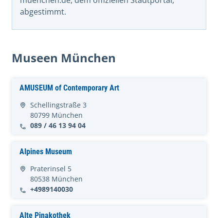
muenchen.de, dem offiziellen Stadtportal,
abgestimmt.
Museen München
AMUSEUM of Contemporary Art
Schellingstraße 3
80799 München
089 / 46 13 94 04
Alpines Museum
Praterinsel 5
80538 München
+4989140030
Alte Pinakothek