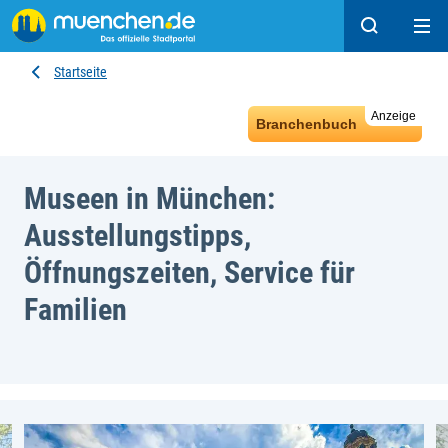
Suchen
Hau
Startseite
Anzeige
Branchenbuch
Museen in München:
Ausstellungstipps,
Öffnungszeiten, Service für
Familien