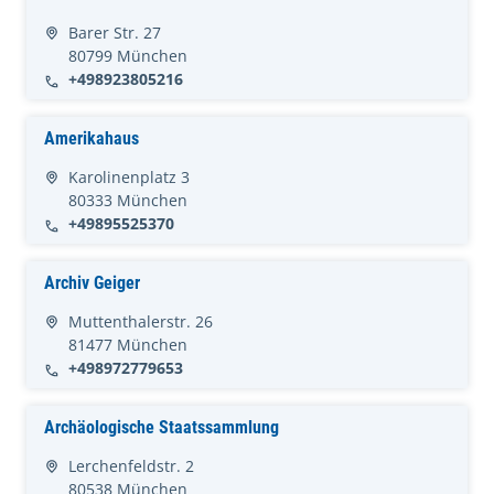
Barer Str. 27
80799 München
+498923805216
Amerikahaus
Karolinenplatz 3
80333 München
+49895525370
Archiv Geiger
Muttenthalerstr. 26
81477 München
+498972779653
Archäologische Staatssammlung
Lerchenfeldstr. 2
80538 München