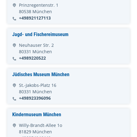
Prinzregentenstr. 1
80538 München
+498921127113
Jagd- und Fischereimuseum
Neuhauser Str. 2
80331 München
+4989220522
Jüdisches Museum München
St.-Jakobs-Platz 16
80331 München
+498923396096
Kindermuseum München
Willy-Brandt-Allee 1o
81829 München