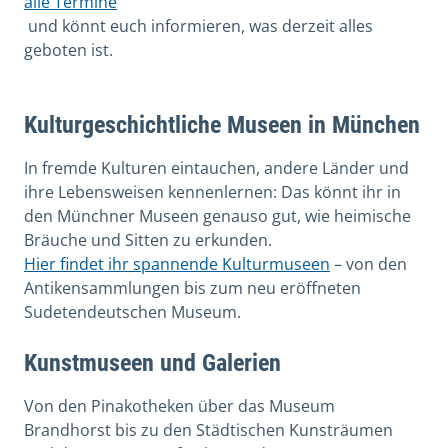
alle Termine
und könnt euch informieren, was derzeit alles
geboten ist.
Kulturgeschichtliche Museen in München
In fremde Kulturen eintauchen, andere Länder und
ihre Lebensweisen kennenlernen: Das könnt ihr in
den Münchner Museen genauso gut, wie heimische
Bräuche und Sitten zu erkunden.
Hier findet ihr spannende Kulturmuseen
– von den
Antikensammlungen bis zum neu eröffneten
Sudetendeutschen Museum.
Kunstmuseen und Galerien
Von den Pinakotheken über das Museum
Brandhorst bis zu den Städtischen Kunsträumen