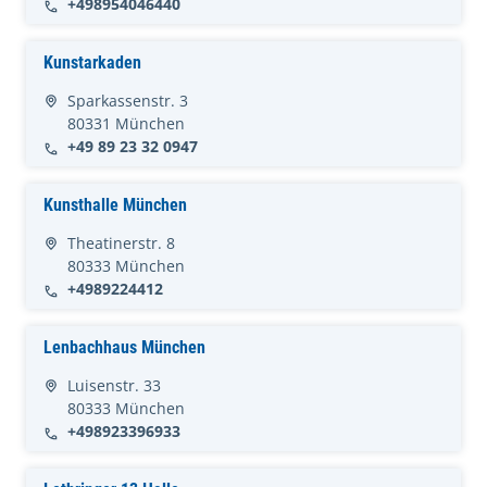
+498954046440
Kunstarkaden
Sparkassenstr. 3
80331 München
+49 89 23 32 0947
Kunsthalle München
Theatinerstr. 8
80333 München
+4989224412
Lenbachhaus München
Luisenstr. 33
80333 München
+498923396933