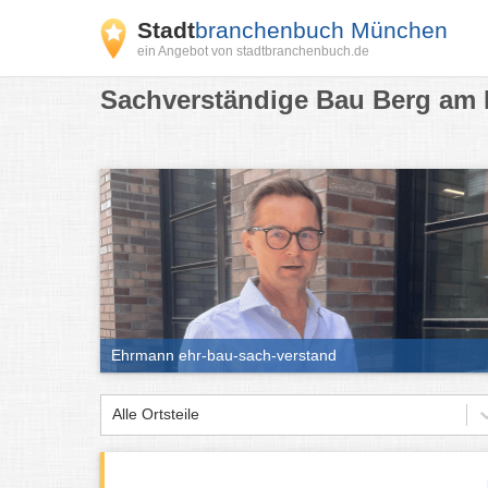
Stadt
branchenbuch München
ein Angebot von stadtbranchenbuch.de
Sachverständige Bau Berg am 
Ehrmann ehr-bau-sach-verstand
Alle Ortsteile