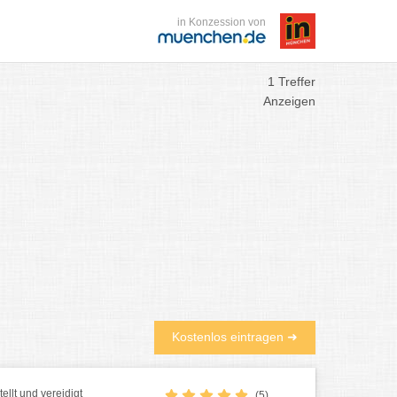
in Konzession von
1 Treffer
Anzeigen
Kostenlos eintragen ➜
tellt und vereidigt
(5)