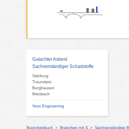
Gutachter Asbest
Sachverständiger Schadstoffe
Salzburg
Traunstein
Burghausen
Miesbach
Voss Engineering
Branchenbuch
>
Branchen mit S
>
Sachverständige 