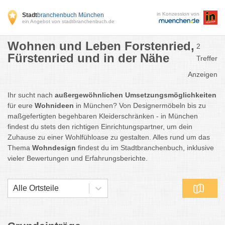
in Konzession von
Stadt
branchenbuch München
ein Angebot von stadtbranchenbuch.de
Wohnen und Leben Forstenried,
2
Fürstenried und in der Nähe
Treffer
Anzeigen
Ihr sucht nach
außergewöhnlichen Umsetzungsmöglichkeiten
für eure
Wohnideen
in München? Von Designermöbeln bis zu
maßgefertigten begehbaren Kleiderschränken - in München
findest du stets den richtigen Einrichtungspartner, um dein
Zuhause zu einer Wohlfühloase zu gestalten. Alles rund um das
Thema
Wohndesign
findest du im Stadtbranchenbuch, inklusive
vieler Bewertungen und Erfahrungsberichte.
Alle Ortsteile