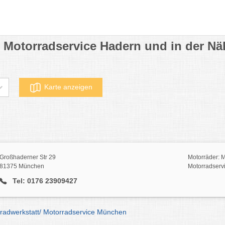
/ Motorradservice Hadern und in der Nä
Karte anzeigen
Großhaderner Str 29
Motorräder: M
81375 München
Motorradserv
Tel: 0176 23909427
radwerkstatt/ Motorradservice München