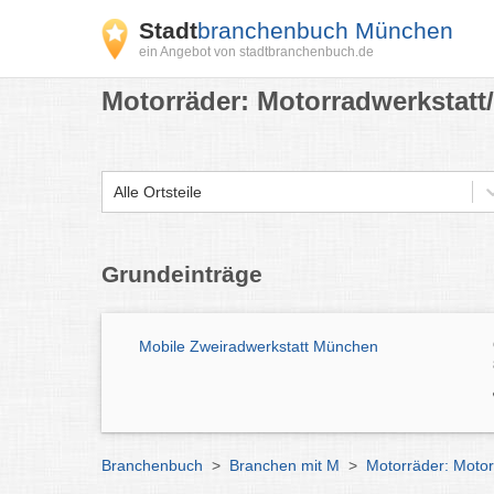
Stadt
branchenbuch München
ein Angebot von stadtbranchenbuch.de
Motorräder: Motorradwerkstatt
Alle Ortsteile
Grundeinträge
Mobile Zweiradwerkstatt München
Branchenbuch
>
Branchen mit M
>
Motorräder: Motor