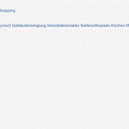
Shopping
yrisch
Gebäudereinigung
Immobilienmakler
Kieferorthopäde
Küchen
M