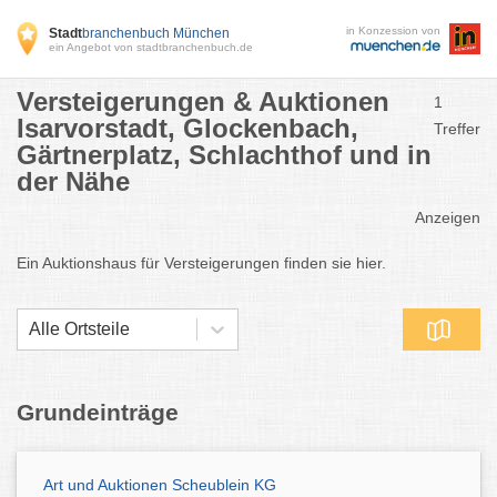
in Konzession von
Stadt
branchenbuch München
ein Angebot von stadtbranchenbuch.de
Versteigerungen & Auktionen
1
Isarvorstadt, Glockenbach,
Treffer
Gärtnerplatz, Schlachthof und in
der Nähe
Anzeigen
Ein Auktionshaus für Versteigerungen finden sie hier.
Alle Ortsteile
Grundeinträge
Art und Auktionen Scheublein KG