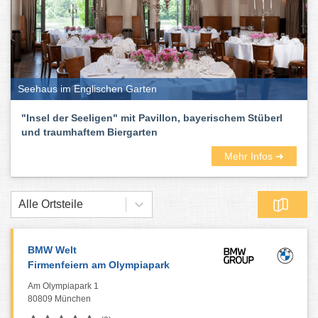
Seehaus im Englischen Garten
"Insel der Seeligen" mit Pavillon, bayerischem Stüberl
und traumhaftem Biergarten
Mehr Infos ➜
Alle Ortsteile
BMW Welt
Firmenfeiern am Olympiapark
Am Olympiapark 1
80809 München