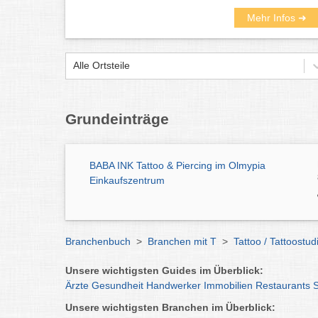
Mehr Infos ➜
Alle Ortsteile
Grundeinträge
BABA INK Tattoo & Piercing im Olmypia
Einkaufszentrum
Branchenbuch
>
Branchen mit T
>
Tattoo / Tattoostu
Unsere wichtigsten Guides im Überblick:
Ärzte
Gesundheit
Handwerker
Immobilien
Restaurants
Unsere wichtigsten Branchen im Überblick: