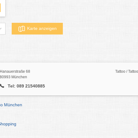
Karte anzeigen
Hanauerstraße 68
Tattoo / Tatt
80993 München
Tel: 089 21540885
dio München
Shopping