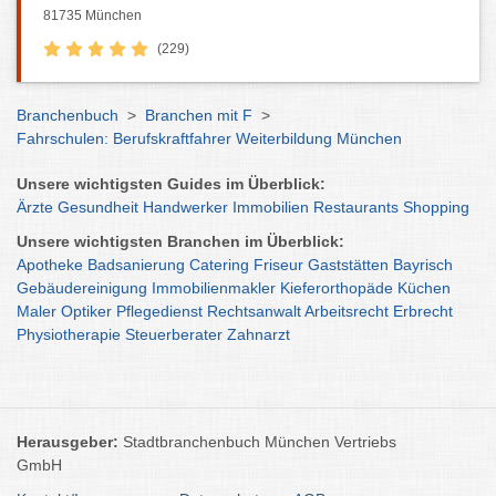
81735 München
(229)
Branchenbuch
>
Branchen mit F
>
Fahrschulen: Berufskraftfahrer Weiterbildung München
Unsere wichtigsten Guides im Überblick:
Ärzte
Gesundheit
Handwerker
Immobilien
Restaurants
Shopping
Unsere wichtigsten Branchen im Überblick:
Apotheke
Badsanierung
Catering
Friseur
Gaststätten
Bayrisch
Gebäudereinigung
Immobilienmakler
Kieferorthopäde
Küchen
Maler
Optiker
Pflegedienst
Rechtsanwalt
Arbeitsrecht
Erbrecht
Physiotherapie
Steuerberater
Zahnarzt
Herausgeber:
Stadtbranchenbuch München Vertriebs
GmbH