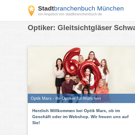
Stadt
branchenbuch München
ein Angebot von stadtbranchenbuch.de
Optiker: Gleitsichtgläser Sch
Optik Marx - Ihr Optiker für München
Herzlich Willkommen bei Optik Marx, ob im
Geschäft oder im Webshop. Wir freuen uns auf
Sie!