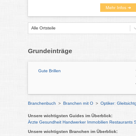
Mehr Infos ➜
Alle Ortsteile
Grundeinträge
Gute Brillen
Branchenbuch
>
Branchen mit O
>
Optiker: Gleitsich
Unsere wichtigsten Guides im Überblick:
Ärzte
Gesundheit
Handwerker
Immobilien
Restaurants
Unsere wichtigsten Branchen im Überblick: