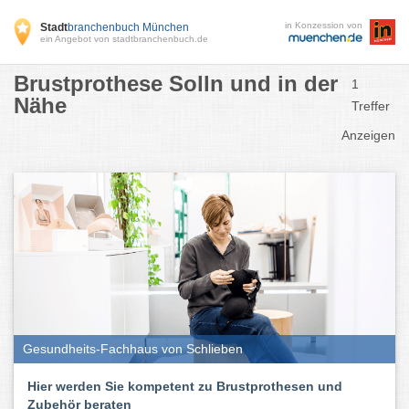
in Konzession von
Stadt
branchenbuch München
ein Angebot von stadtbranchenbuch.de
Brustprothese Solln und in der
1
Nähe
Treffer
Anzeigen
Gesundheits-Fachhaus von Schlieben
Hier werden Sie kompetent zu Brustprothesen und
Zubehör beraten