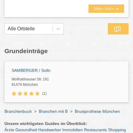
Mehr Infos ➜
Alle Ortsteile
Grundeinträge
SAMBERGER / Solln
Wolfratshauser Str. 181
81479 München
(1)
Branchenbuch
>
Branchen mit B
>
Brustprothese München
Unsere wichtigsten Guides im Überblick:
Ärzte
Gesundheit
Handwerker
Immobilien
Restaurants
Shopping