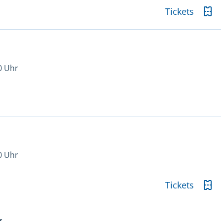
Tickets
0 Uhr
0 Uhr
Tickets