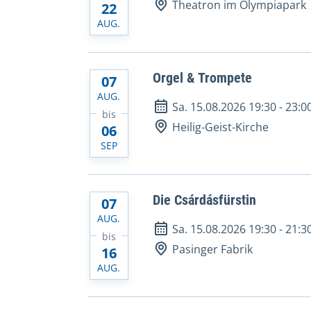
Theatron im Olympiapark
22
AUG.
Orgel & Trompete
07
AUG.
Sa. 15.08.2026 19:30
-
23:0
bis
Heilig-Geist-Kirche
06
SEP
Die Csárdásfürstin
07
AUG.
Sa. 15.08.2026 19:30
-
21:3
bis
Pasinger Fabrik
16
AUG.