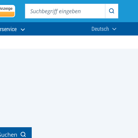
Suchbegriff eingeben
Anzeige
Suchen
Deutsch
rservice
Aktuelle Sprach
Suchen