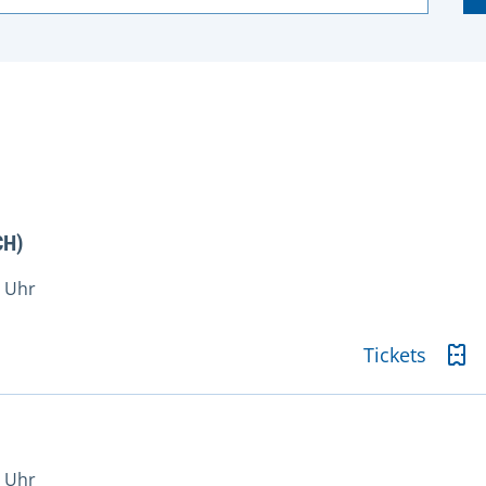
CH)
0 Uhr
Tickets
9 Uhr