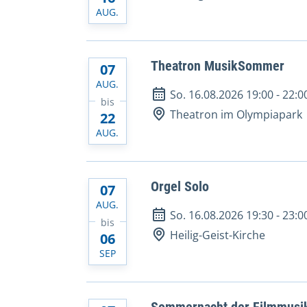
AUG.
Theatron MusikSommer
07
AUG.
So. 16.08.2026 19:00
-
22:0
bis
Theatron im Olympiapark
22
AUG.
Orgel Solo
07
AUG.
So. 16.08.2026 19:30
-
23:0
bis
Heilig-Geist-Kirche
06
SEP