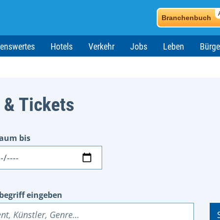
Branchenbuch
enswertes
Hotels
Verkehr
Jobs
Leben
Bürge
 & Tickets
raum bis
um
begriff eingeben