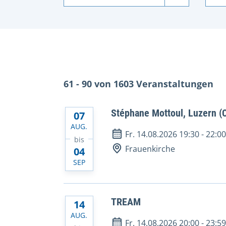
61 - 90 von 1603 Veranstaltungen
Stéphane Mottoul, Luzern (
07
AUG.
Fr. 14.08.2026 19:30
-
22:0
bis
Frauenkirche
04
SEP
TREAM
14
AUG.
Fr. 14.08.2026 20:00
-
23:5