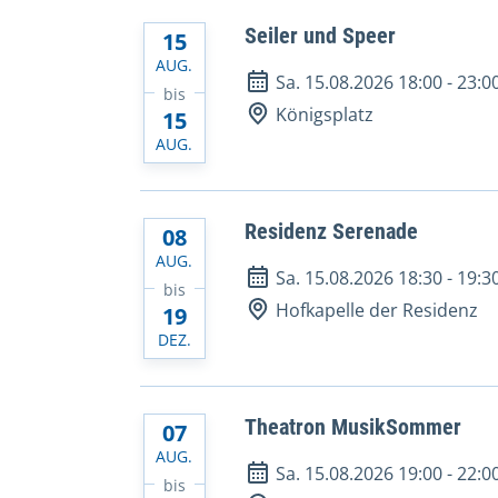
Seiler und Speer
15
AUG.
Sa. 15.08.2026 18:00
-
23:0
bis
Königsplatz
15
AUG.
Residenz Serenade
08
AUG.
Sa. 15.08.2026 18:30
-
19:3
bis
Hofkapelle der Residenz
19
DEZ.
Theatron MusikSommer
07
AUG.
Sa. 15.08.2026 19:00
-
22:0
bis