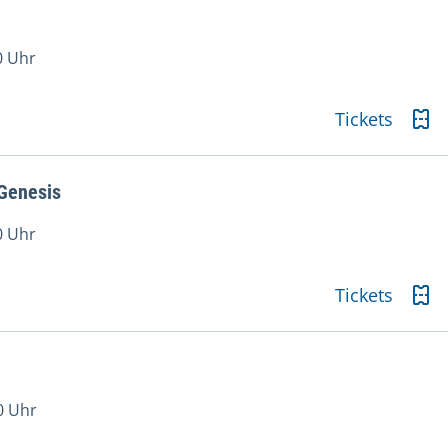
0 Uhr
Tickets
 Genesis
0 Uhr
Tickets
0 Uhr