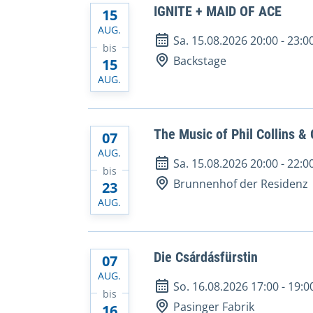
IGNITE + MAID OF ACE
15
AUG.
Sa. 15.08.2026 20:00
-
23:0
bis
Backstage
15
AUG.
The Music of Phil Collins &
07
AUG.
Sa. 15.08.2026 20:00
-
22:0
bis
Brunnenhof der Residenz
23
AUG.
Die Csárdásfürstin
07
AUG.
So. 16.08.2026 17:00
-
19:0
bis
Pasinger Fabrik
16