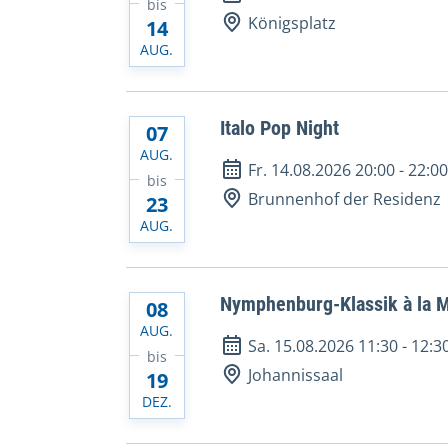
bis
Königsplatz
14
AUG.
Italo Pop Night
07
AUG.
Fr. 14.08.2026 20:00
-
22:0
bis
Brunnenhof der Residenz
23
AUG.
Nymphenburg-Klassik à la M
08
AUG.
Sa. 15.08.2026 11:30
-
12:3
bis
Johannissaal
19
DEZ.