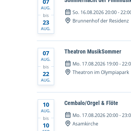
Sommernacht der Filmmusi
07
AUG.
So. 16.08.2026 20:00
-
22:0
bis
Brunnenhof der Residenz
23
AUG.
Theatron MusikSommer
07
AUG.
Mo. 17.08.2026 19:00
-
22:
bis
Theatron im Olympiapark
22
AUG.
Cembalo/Orgel & Flöte
10
AUG.
Mo. 17.08.2026 20:00
-
23:
bis
Asamkirche
10