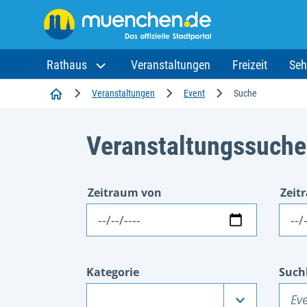
Rathaus
Veranstaltungen
Freizeit
Seh
Startseite
Veranstaltungen
Event
Suche
Veranstaltungssuche
Zeitraum von
Zeit
Datum
Dat
Kategorie
Such