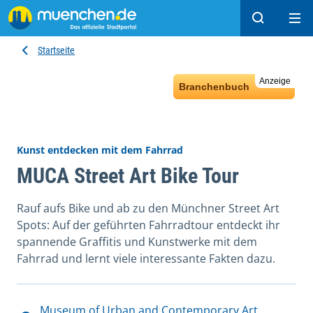
Suchen
Hau
Startseite
Anzeige
Branchenbuch
Kunst entdecken mit dem Fahrrad
MUCA Street Art Bike Tour
Rauf aufs Bike und ab zu den Münchner Street Art
Spots: Auf der geführten Fahrradtour entdeckt ihr
spannende Graffitis und Kunstwerke mit dem
Fahrrad und lernt viele interessante Fakten dazu.
Datum und Veranstaltungsort
Museum of Urban and Contemporary Art