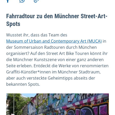
Teilen auf Facebook
Teilen via WhatsApp
Kopieren
Fahrradtour zu den Münchner Street-Art-
Spots
Wusstet ihr, dass das Team des
Museum of Urban and Contemporary Art (MUCA)
in
der Sommersaison Radtouren durch München
organisiert? Auf den Street Art Bike Touren könnt ihr
die Münchner Kunstszene von einer ganz anderen
Seite erleben. Entdeckt die Werke von renommierten
Graffiti-Künstler*innen im Münchner Stadtraum,
aber auch versteckte Geheimtipps abseits der
bekannten Spots.