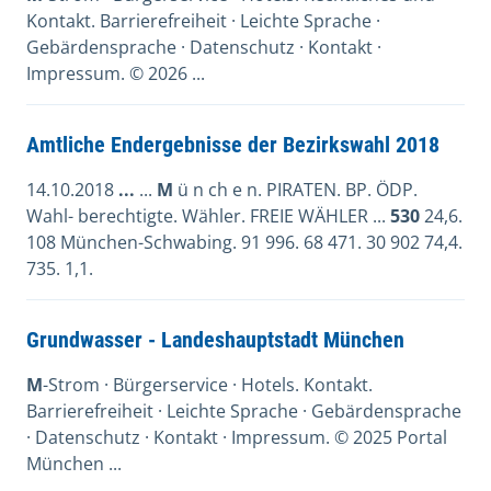
Kontakt. Barrierefreiheit · Leichte Sprache ·
Gebärdensprache · Datenschutz · Kontakt ·
Impressum. © 2026 ...
Amtliche Endergebnisse der Bezirkswahl 2018
14.10.2018
...
...
M
ü n ch e n. PIRATEN. BP. ÖDP.
Wahl- berechtigte. Wähler. FREIE WÄHLER ...
530
24,6.
108 München-Schwabing. 91 996. 68 471. 30 902 74,4.
735. 1,1.
Grundwasser - Landeshauptstadt München
M
-Strom · Bürgerservice · Hotels. Kontakt.
Barrierefreiheit · Leichte Sprache · Gebärdensprache
· Datenschutz · Kontakt · Impressum. © 2025 Portal
München ...