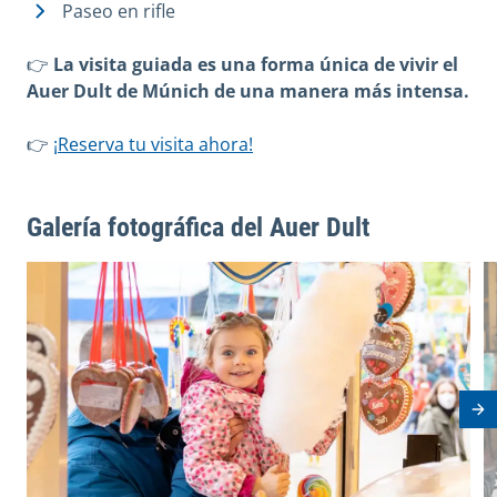
Paseo en rifle
👉
La visita guiada es una forma única de vivir el
Auer Dult de Múnich de una manera más intensa.
👉
¡Reserva tu visita ahora!
Galería fotográfica del Auer Dult
View image in modal
V
Ne