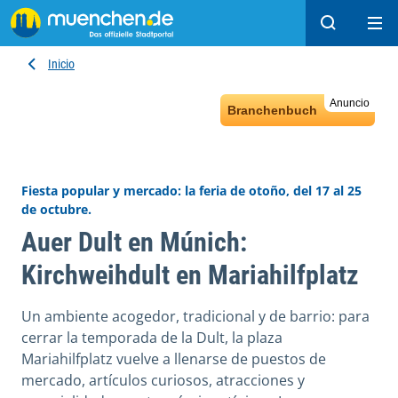
Buscar
Ope
Inicio
Anuncio
Branchenbuch
Fiesta popular y mercado: la feria de otoño, del 17 al 25
de octubre.
Auer Dult en Múnich:
Kirchweihdult en Mariahilfplatz
Un ambiente acogedor, tradicional y de barrio: para
cerrar la temporada de la Dult, la plaza
Mariahilfplatz vuelve a llenarse de puestos de
mercado, artículos curiosos, atracciones y