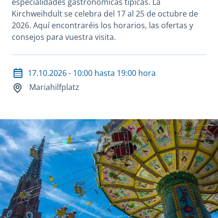
especialidades gastronómicas típicas. La
Kirchweihdult se celebra del 17 al 25 de octubre de
2026. Aquí encontraréis los horarios, las ofertas y
consejos para vuestra visita.
Datum und Veranstaltungsort
17.10.2026 - 10:00 hasta 19:00 hora
Mariahilfplatz