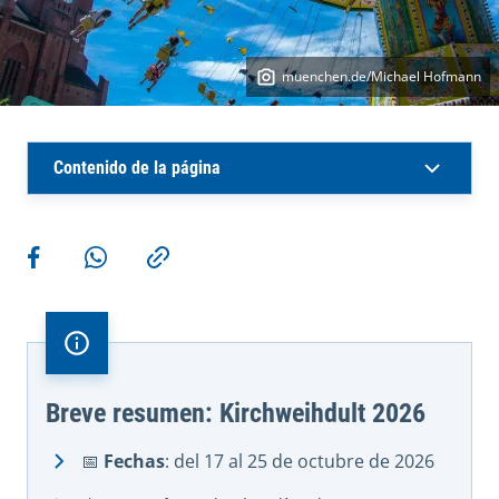
muenchen.de/Michael Hofmann
Contenido de la página
Más acciones
Compartir en Facebook
Compartir en WhatsApp
Copiar enlace
Breve resumen: Kirchweihdult 2026
📅
Fechas
: del 17 al 25 de octubre de 2026