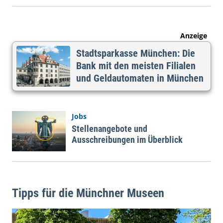
Anzeige
Stadtsparkasse München: Die
Bank mit den meisten Filialen
und Geldautomaten in München
Jobs
Stellenangebote und
Ausschreibungen im Überblick
Tipps für die Münchner Museen