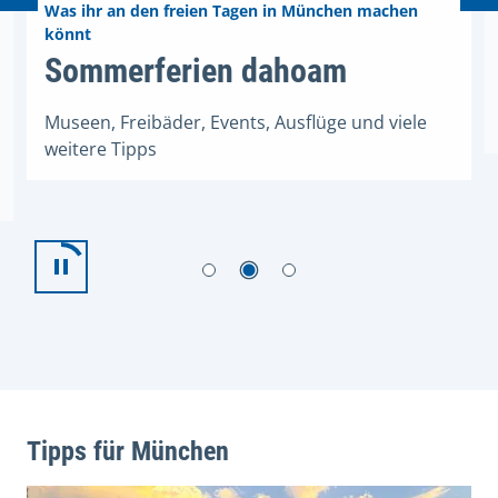
Was ihr an den freien Tagen in München machen
könnt
rk
Sommerferien dahoam
Sommerferien dahoam
Museen, Freibäder, Events, Ausflüge und viele
weitere Tipps
Tipps für München