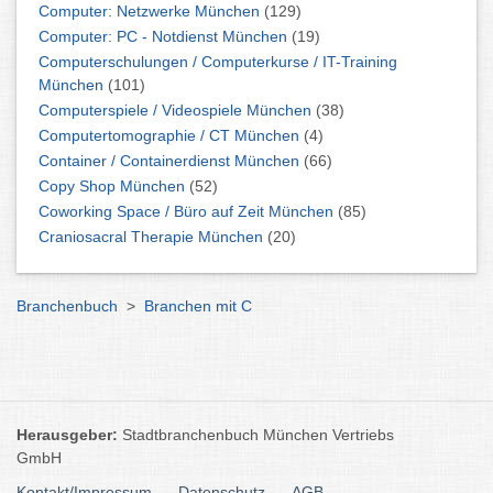
Computer: Netzwerke München
(129)
Computer: PC - Notdienst München
(19)
Computerschulungen / Computerkurse / IT-Training
München
(101)
Computerspiele / Videospiele München
(38)
Computertomographie / CT München
(4)
Container / Containerdienst München
(66)
Copy Shop München
(52)
Coworking Space / Büro auf Zeit München
(85)
Craniosacral Therapie München
(20)
Branchenbuch
>
Branchen mit C
Herausgeber:
Stadtbranchenbuch München Vertriebs
GmbH
Kontakt/Impressum
Datenschutz
AGB