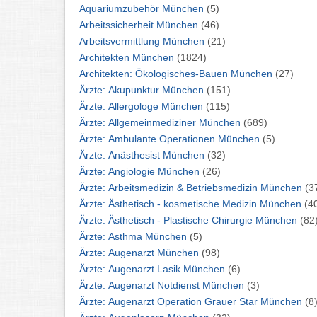
Aquariumzubehör München
(5)
Arbeitssicherheit München
(46)
Arbeitsvermittlung München
(21)
Architekten München
(1824)
Architekten: Ökologisches-Bauen München
(27)
Ärzte: Akupunktur München
(151)
Ärzte: Allergologe München
(115)
Ärzte: Allgemeinmediziner München
(689)
Ärzte: Ambulante Operationen München
(5)
Ärzte: Anästhesist München
(32)
Ärzte: Angiologie München
(26)
Ärzte: Arbeitsmedizin & Betriebsmedizin München
(3
Ärzte: Ästhetisch - kosmetische Medizin München
(4
Ärzte: Ästhetisch - Plastische Chirurgie München
(82
Ärzte: Asthma München
(5)
Ärzte: Augenarzt München
(98)
Ärzte: Augenarzt Lasik München
(6)
Ärzte: Augenarzt Notdienst München
(3)
Ärzte: Augenarzt Operation Grauer Star München
(8