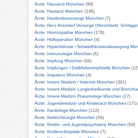
Ärzte: Hausarzt München
(99)
Ärzte: Hautarzt München
(146)
Ärzte: Hautkrebsvorsorge München
(7)
Ärzte: Homöopathie München
(178)
Ärzte: Hüftoperation München
(4)
Ärzte: Hyperhidrose 
Ärzte: Immunologie München
(6)
Ärzte: Impfung München
(66)
Ärzte: Impfungen / Gelbfieberimpfstelle München
(12
Ärzte: Impotenz München
(4)
Ärzte: Innere Medizin / Internist München
(381)
Ärzte: Innere Medizin Pneumologe München
(27)
Ärzte: Jugendmedizin und Kinderarzt München
(171)
Ärzte: Kardiologe München
(112)
Ärzte: Kieferchirurgie München
(56)
Ärzte: Kinder- und Jugendpsychiatrie München
(59)
Ärzte: Kinderorthopäde München
(7)