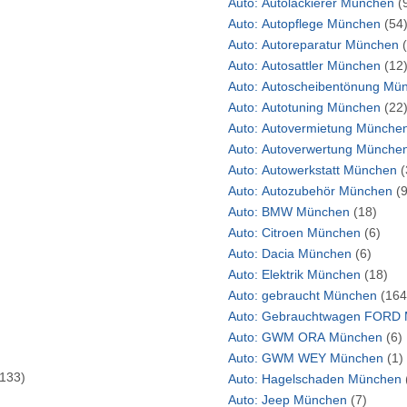
Auto: Autolackierer München
(
Auto: Autopflege München
(54
Auto: Autoreparatur München
Auto: Autosattler München
(12
Auto: Autosch
Auto: Autotuning München
(22
Auto: Autovermietung Mün
Auto: Autoverwertung Mün
Auto: Autowerkstatt München
(
Auto: Autozubehör München
(
Auto: BMW München
(18)
Auto: Citroen München
(6)
Auto: Dacia München
(6)
Auto: Elektrik München
(18)
Auto: gebraucht München
(164
A
Auto: GWM ORA München
(6)
Auto: GWM WEY München
(1)
(133)
Auto: Hagelschaden München
Auto: Jeep München
(7)