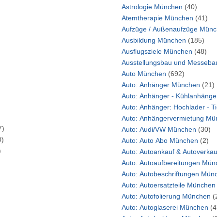
Astrologie München
(40)
Atemtherapie München
(41)
Aufzüge / Außenau
Ausbildung München
(185)
Ausflugsziele München
(48)
Auto München
(692)
Auto: Anhänger München
(21)
Auto: Anhän
7)
Auto: Audi/VW München
(30)
0)
Auto: Auto Abo München
(2)
)
Auto: Autoaufbe
Auto: Autobeschr
Auto: Autoersatzteile Münche
Auto: Autofolierung München
(
)
Auto: Autoglaserei München
(4