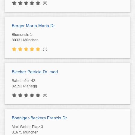
(0)
Berger Marta Maria Dr.
Blumenstr. 1
80331 München
(1)
Blecher Patricia Dr. med.
Bahnhofstr. 42
82152 Planegg
(0)
Bönniger-Beckers Franzis Dr.
Max-Weber-Platz 3
81675 München