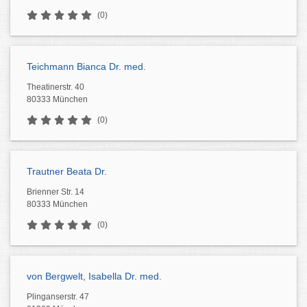
(0)
Teichmann Bianca Dr. med.
Theatinerstr. 40
80333 München
(0)
Trautner Beata Dr.
Brienner Str. 14
80333 München
(0)
von Bergwelt, Isabella Dr. med.
Plinganserstr. 47