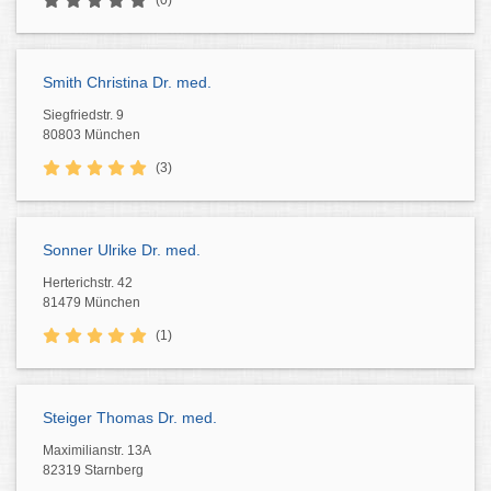
(0)
Smith Christina Dr. med.
Siegfriedstr. 9
80803 München
(3)
Sonner Ulrike Dr. med.
Herterichstr. 42
81479 München
(1)
Steiger Thomas Dr. med.
Maximilianstr. 13A
82319 Starnberg