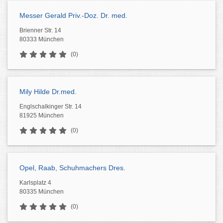
Messer Gerald Priv.-Doz. Dr. med.
Brienner Str. 14
80333 München
(0)
Mily Hilde Dr.med.
Englschalkinger Str. 14
81925 München
(0)
Opel, Raab, Schuhmachers Dres.
Karlsplatz 4
80335 München
(0)