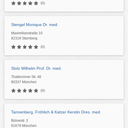
(0)
Stengel Monique Dr. med.
Maximilianstraße 10
82319 Starnberg
(0)
Stolz Wilhelm Prof. Dr. med.
Thalkirchner Str. 48
80337 München
(0)
Tannenberg, Fröhlich & Katzer Kerstin Dres. med.
Bülowstr. 3
81679 München