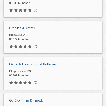
80539 München
(0)
Fröhlich & Katzer
Bülowstraße 3
81679 München
(0)
Gagel Nikolaus J. und Kollegen
Plinganserstr. 33
81369 München
(0)
Golüke Timm Dr. med.