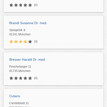
(0)
Brandl Susanne Dr. med.
Spiegelstr. 8
81241 München
(3)
Bresser Harald Dr. med.
Peschelanger 11
81735 München
(0)
Cutaris
Candidplatz 11