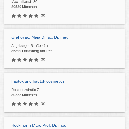
Maximilianstr. 30
80539 München
(0)
Grahovac, Maja Dr. sc. Dr. med.
Augsburger Straße 46a
86899 Landsberg am Lech
(0)
hautok und hautok cosmetics
Residenzstraße 7
80333 München
(0)
Heckmann Marc Prof. Dr. med.