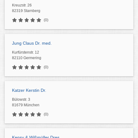
Kreuzstr. 26
82319 Starnberg
(0)
Jung Claus Dr. med.
Kurfürstenstr. 12
82110 Germering
(0)
Katzer Kerstin Dr.
Bülowstr. 3
81679 München
(0)
Kensy & Wißmüller Dres.