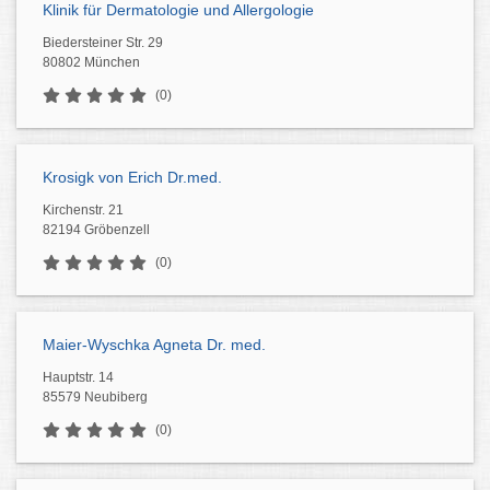
Klinik für Dermatologie und Allergologie
Biedersteiner Str. 29
80802 München
(0)
Krosigk von Erich Dr.med.
Kirchenstr. 21
82194 Gröbenzell
(0)
Maier-Wyschka Agneta Dr. med.
Hauptstr. 14
85579 Neubiberg
(0)