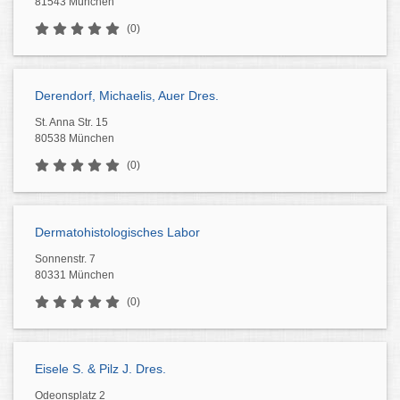
81543 München
(0)
Derendorf, Michaelis, Auer Dres.
St. Anna Str. 15
80538 München
(0)
Dermatohistologisches Labor
Sonnenstr. 7
80331 München
(0)
Eisele S. & Pilz J. Dres.
Odeonsplatz 2