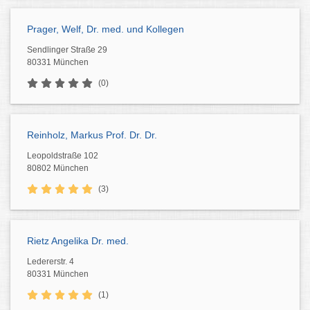
Prager, Welf, Dr. med. und Kollegen
Sendlinger Straße 29
80331 München
(0)
Reinholz, Markus Prof. Dr. Dr.
Leopoldstraße 102
80802 München
(3)
Rietz Angelika Dr. med.
Ledererstr. 4
80331 München
(1)