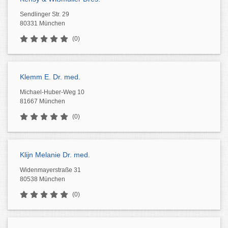
Sendlinger Str. 29
80331 München
(0)
Klemm E. Dr. med.
Michael-Huber-Weg 10
81667 München
(0)
Klijn Melanie Dr. med.
Widenmayerstraße 31
80538 München
(0)