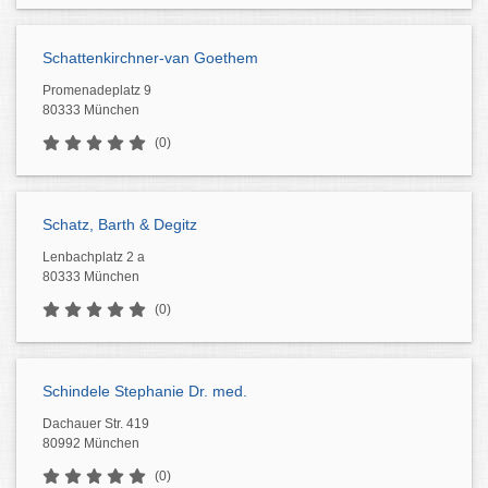
Schattenkirchner-van Goethem
Promenadeplatz 9
80333 München
(0)
Schatz, Barth & Degitz
Lenbachplatz 2 a
80333 München
(0)
Schindele Stephanie Dr. med.
Dachauer Str. 419
80992 München
(0)