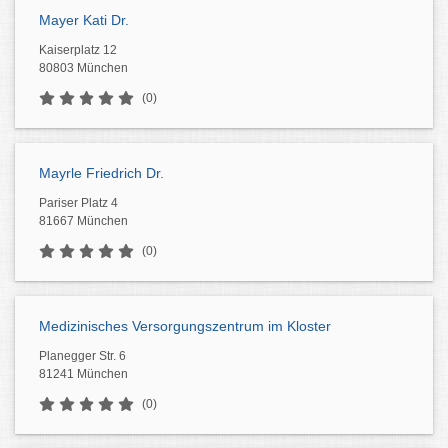
Mayer Kati Dr.
Kaiserplatz 12
80803 München
(0)
Mayrle Friedrich Dr.
Pariser Platz 4
81667 München
(0)
Medizinisches Versorgungszentrum im Kloster
Planegger Str. 6
81241 München
(0)