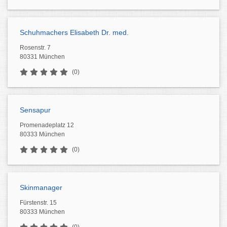
Schuhmachers Elisabeth Dr. med.
Rosenstr. 7
80331 München
(0)
Sensapur
Promenadeplatz 12
80333 München
(0)
Skinmanager
Fürstenstr. 15
80333 München