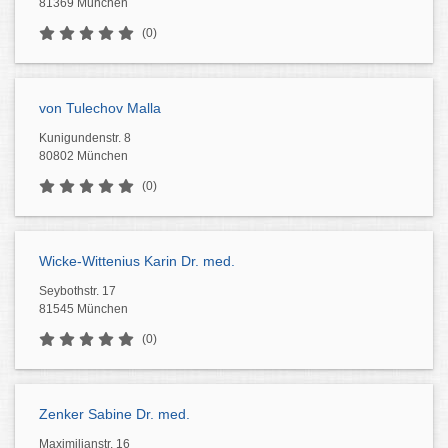
81369 München
(0)
von Tulechov Malla
Kunigundenstr. 8
80802 München
(0)
Wicke-Wittenius Karin Dr. med.
Seybothstr. 17
81545 München
(0)
Zenker Sabine Dr. med.
Maximilianstr. 16