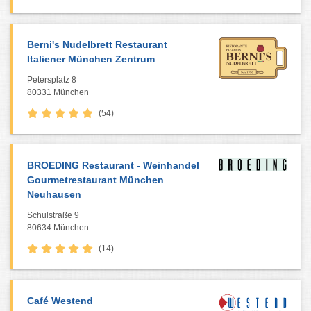
Berni's Nudelbrett Restaurant
Italiener München Zentrum
Petersplatz 8
80331 München
(54)
BROEDING Restaurant - Weinhandel
Gourmetrestaurant München
Neuhausen
Schulstraße 9
80634 München
(14)
Café Westend