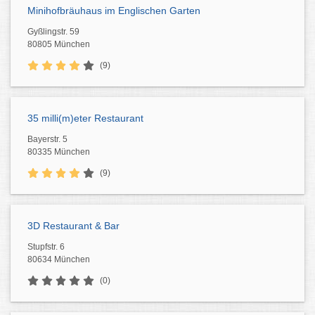
Minihofbräuhaus im Englischen Garten
Gyßlingstr. 59
80805 München
(9)
35 milli(m)eter Restaurant
Bayerstr. 5
80335 München
(9)
3D Restaurant & Bar
Stupfstr. 6
80634 München
(0)