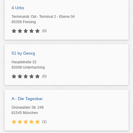
4 Urbs
Terminalstr. Ost - Terminal 2 - Ebene 04
85356 Freising
(0)
51 by Georg
Hauptstraße 32
82008 Unterhaching
(0)
A - Die Tagesbar
Grünwalder Str. 248
81545 München
(1)