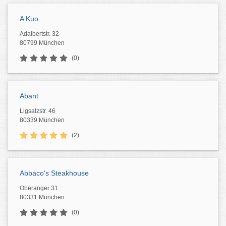
A Kuo
Adalbertstr. 32
80799 München
(0)
Abant
Ligsalzstr. 46
80339 München
(2)
Abbaco's Steakhouse
Oberanger 31
80331 München
(0)