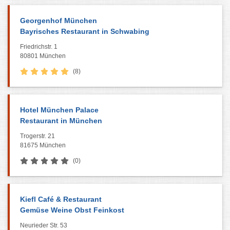
Georgenhof München
Bayrisches Restaurant in Schwabing
Friedrichstr. 1
80801 München
(8)
Hotel München Palace
Restaurant in München
Trogerstr. 21
81675 München
(0)
Kiefl Café & Restaurant
Gemüse Weine Obst Feinkost
Neurieder Str. 53