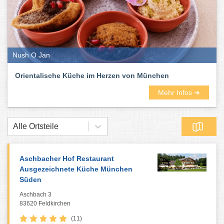
Nush O Jan
Orientalische Küche im Herzen von München
Mehr Infos ➜
Alle Ortsteile
Aschbacher Hof Restaurant
Ausgezeichnete Küche München
Süden
Aschbach 3
83620 Feldkirchen
(11)