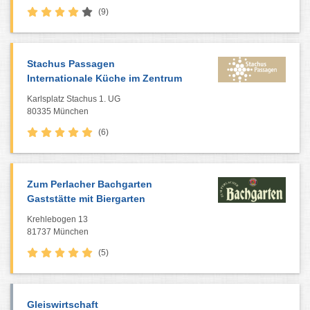
(9)
Stachus Passagen
Internationale Küche im Zentrum
Karlsplatz Stachus 1. UG
80335 München
(6)
Zum Perlacher Bachgarten
Gaststätte mit Biergarten
Krehlebogen 13
81737 München
(5)
Gleiswirtschaft