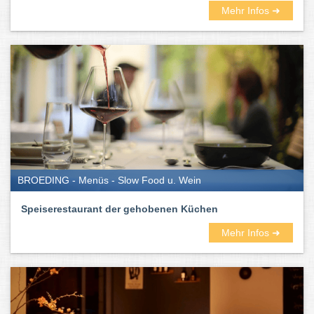
Mehr Infos ➜
BROEDING - Menüs - Slow Food u. Wein
Speiserestaurant der gehobenen Küchen
Mehr Infos ➜