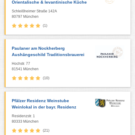
Orientalische & levantinische Küche
Schleißheimer Straße 142A
80797 München
(1)
Paulaner am Nockherberg
Aushängeschild Traditionsbrauerei
Hochstr. 77
81541 München
(10)
Pfälzer Residenz Weinstube
Weinlokal in der bayr. Residenz
Residenzstr. 1
80333 München
(21)