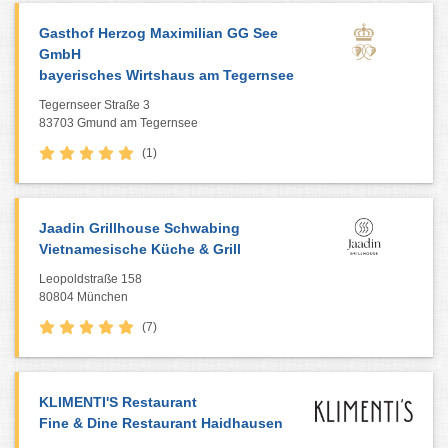
Gasthof Herzog Maximilian GG See
GmbH
bayerisches Wirtshaus am Tegernsee
Tegernseer Straße 3
83703 Gmund am Tegernsee
(1)
Jaadin Grillhouse Schwabing
Vietnamesische Küche & Grill
Leopoldstraße 158
80804 München
(7)
KLIMENTI'S Restaurant
Fine & Dine Restaurant Haidhausen