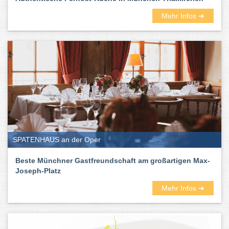
Mehr Infos ➜
SPATENHAUS an der Oper
Beste Münchner Gastfreundschaft am großartigen Max-
Joseph-Platz
Mehr Infos ➜