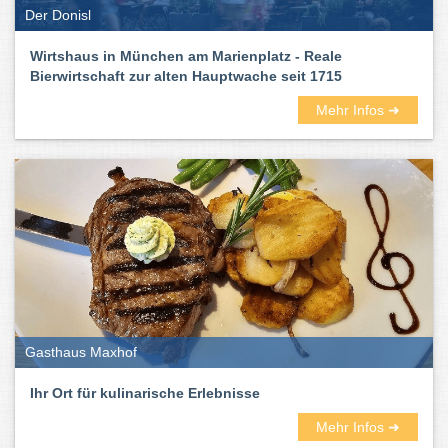
Der Donisl
Wirtshaus in München am Marienplatz - Reale
Bierwirtschaft zur alten Hauptwache seit 1715
Mehr Infos ➜
Gasthaus Maxhof
Ihr Ort für kulinarische Erlebnisse
Mehr Infos ➜