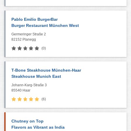
Pablo Emilio BurgerBar
Burger Restaurant München West
Germeringer Straße 2
82152 Planegg
(0)
T-Bone Steakhouse München-Haar
Steakhouse Munich East
Johann-Karg-Straße 3
85540 Haar
(6)
Chutney on Top
Flavors as Vibrant as India