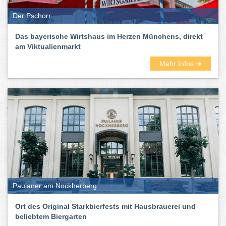
Der Pschorr
Das bayerische Wirtshaus im Herzen Münchens, direkt
am Viktualienmarkt
Mehr Infos ➜
Paulaner am Nockherberg
Ort des Original Starkbierfests mit Hausbrauerei und
beliebtem Biergarten