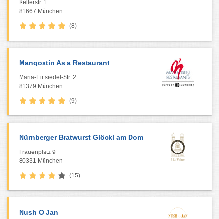
Kellerstr. 1
81667 München
(8)
Mangostin Asia Restaurant
Maria-Einsiedel-Str. 2
81379 München
(9)
Nürnberger Bratwurst Glöckl am Dom
Frauenplatz 9
80331 München
(15)
Nush O Jan