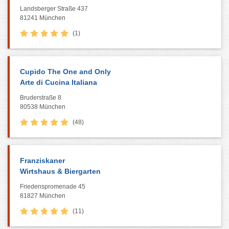
Landsberger Straße 437
81241 München
(1)
Cupido The One and Only
Arte di Cucina Italiana
Bruderstraße 8
80538 München
(48)
Franziskaner
Wirtshaus & Biergarten
Friedenspromenade 45
81827 München
(11)