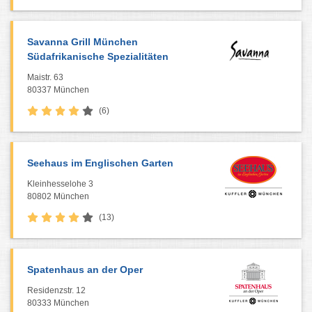
Savanna Grill München
Südafrikanische Spezialitäten
Maistr. 63
80337 München
(6)
Seehaus im Englischen Garten
Kleinhesselohe 3
80802 München
(13)
Spatenhaus an der Oper
Residenzstr. 12
80333 München