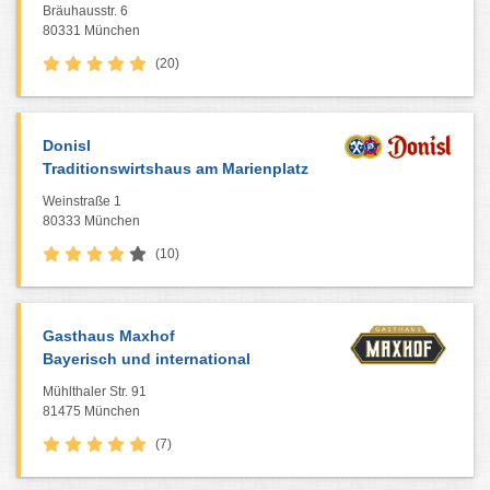
Bräuhausstr. 6
80331 München
(20)
Donisl
Traditionswirtshaus am Marienplatz
Weinstraße 1
80333 München
(10)
Gasthaus Maxhof
Bayerisch und international
Mühlthaler Str. 91
81475 München
(7)