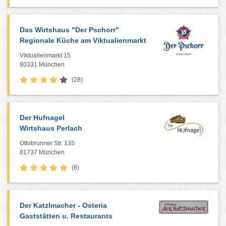
Das Wirtshaus "Der Pschorr"
Regionale Küche am Viktualienmarkt
Viktualienmarkt 15
80331 München
(28)
Der Hufnagel
Wirtshaus Perlach
Ottobrunner Str. 135
81737 München
(8)
Der Katzlmacher - Osteria
Gaststätten u. Restaurants