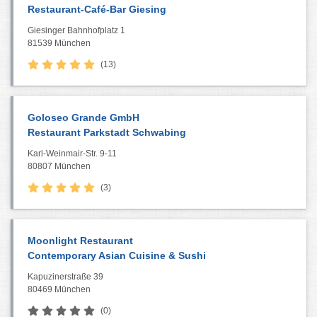
Restaurant-Café-Bar Giesing
Giesinger Bahnhofplatz 1
81539 München
(13)
Goloseo Grande GmbH
Restaurant Parkstadt Schwabing
Karl-Weinmair-Str. 9-11
80807 München
(3)
Moonlight Restaurant
Contemporary Asian Cuisine & Sushi
Kapuzinerstraße 39
80469 München
(0)