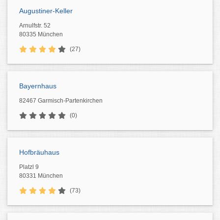
Augustiner-Keller
Arnulfstr. 52
80335 München
(27)
Bayernhaus
82467 Garmisch-Partenkirchen
(0)
Hofbräuhaus
Platzl 9
80331 München
(73)