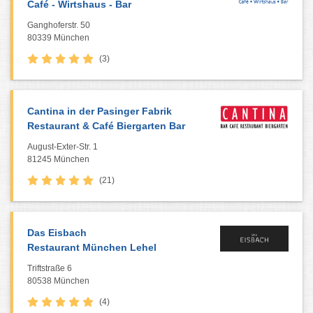
Café - Wirtshaus - Bar
Ganghoferstr. 50
80339 München
(3)
Cantina in der Pasinger Fabrik
Restaurant & Café Biergarten Bar
August-Exter-Str. 1
81245 München
(21)
Das Eisbach
Restaurant München Lehel
Triftstraße 6
80538 München
(4)