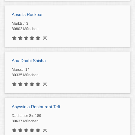
Abseits Rockbar
Marktstr. 3
80802 München
(0)
Abu Dhabi Shisha
Marsstr. 14
80335 München
(0)
Abyssinia Restaurant Teff
Dachauer Str. 189
80637 München
(0)