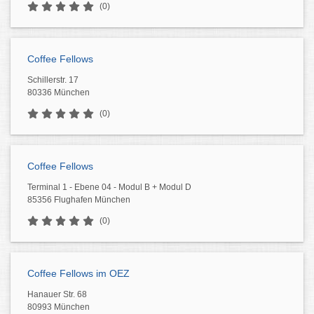
(0)
Coffee Fellows
Schillerstr. 17
80336 München
(0)
Coffee Fellows
Terminal 1 - Ebene 04 - Modul B + Modul D
85356 Flughafen München
(0)
Coffee Fellows im OEZ
Hanauer Str. 68
80993 München