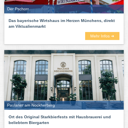
Der Pschorr
Das bayerische Wirtshaus im Herzen Münchens, direkt
am Viktualienmarkt
Mehr Infos ➜
Paulaner am Nockherberg
Ort des Original Starkbierfests mit Hausbrauerei und
beliebtem Biergarten