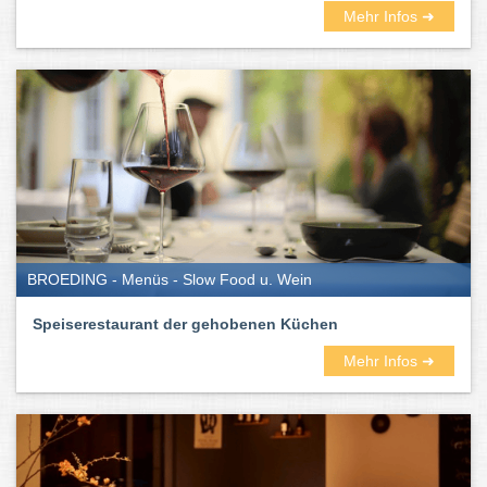
Mehr Infos ➜
BROEDING - Menüs - Slow Food u. Wein
Speiserestaurant der gehobenen Küchen
Mehr Infos ➜