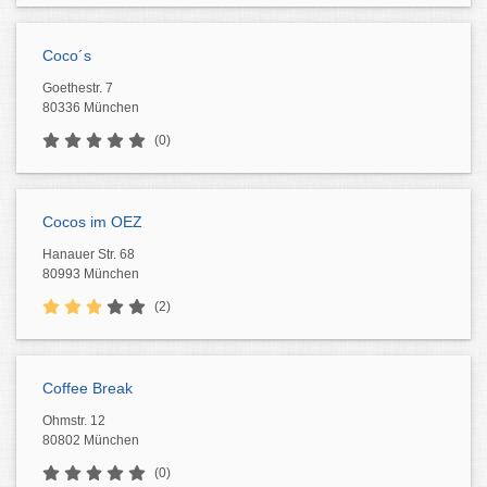
Coco´s
Goethestr. 7
80336 München
(0)
Cocos im OEZ
Hanauer Str. 68
80993 München
(2)
Coffee Break
Ohmstr. 12
80802 München
(0)