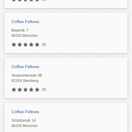
Coffee Fellows
Bayerstr. 7
80333 München
(0)
Coffee Fellows
Seepromenade 3B
82319 Starnberg
(0)
Coffee Fellows
Schützenstr. 14
80335 München