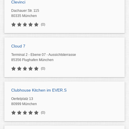
Clevinci
Dachauer Str. 115
80335 München
(0)
Cloud 7
Terminal 2 - Ebene 07 - Aussichtsterrasse
85356 Flughafen München
(0)
Clubhouse Kitchen im EVER.S
Oertelplatz 13
80999 München
(0)