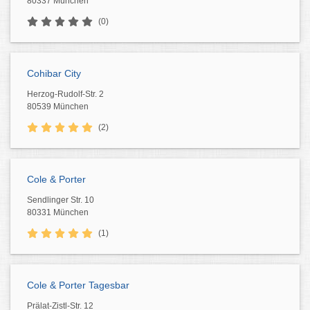
80337 München
(0)
Cohibar City
Herzog-Rudolf-Str. 2
80539 München
(2)
Cole & Porter
Sendlinger Str. 10
80331 München
(1)
Cole & Porter Tagesbar
Prälat-Zistl-Str. 12