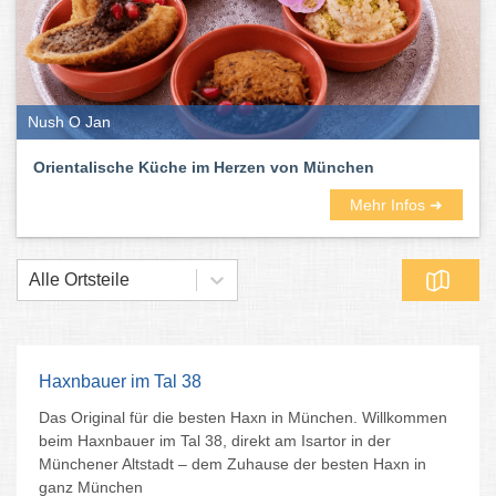
Nush O Jan
Orientalische Küche im Herzen von München
Mehr Infos ➜
Alle Ortsteile
Haxnbauer im Tal 38
Das Original für die besten Haxn in München. Willkommen
beim Haxnbauer im Tal 38, direkt am Isartor in der
Münchener Altstadt – dem Zuhause der besten Haxn in
ganz München