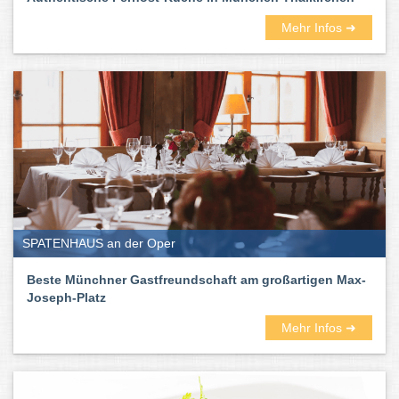
Mehr Infos ➜
SPATENHAUS an der Oper
Beste Münchner Gastfreundschaft am großartigen Max-
Joseph-Platz
Mehr Infos ➜