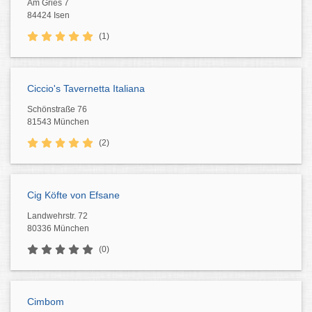
Am Gries 7
84424 Isen
(1)
Ciccio's Tavernetta Italiana
Schönstraße 76
81543 München
(2)
Cig Köfte von Efsane
Landwehrstr. 72
80336 München
(0)
Cimbom