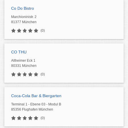
Co Do Bistro
Marchioninistr. 2
81377 München
(0)
CO THU
Altheimer Eck 1
80331 München
(0)
Coca-Cola Bar & Biergarten
Terminal 1 - Ebene 03 - Modul B
85356 Flughafen München
(0)