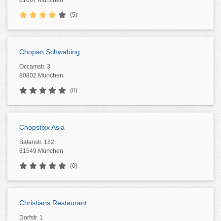
81667 München
(5)
Chopan Schwabing
Occamstr. 3
80802 München
(0)
Chopstixx Asia
Balanstr. 182
81549 München
(0)
Christians Restaurant
Dorfstr. 1