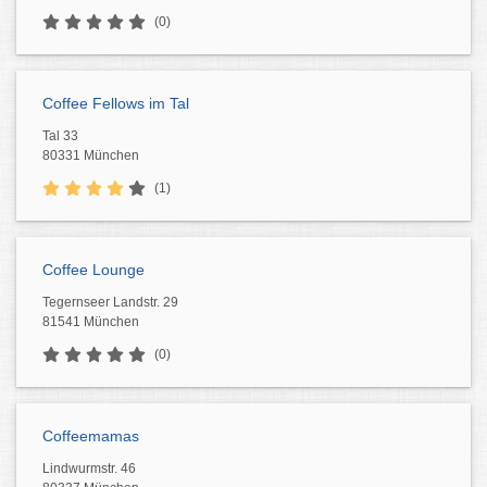
(0)
Coffee Fellows im Tal
Tal 33
80331 München
(1)
Coffee Lounge
Tegernseer Landstr. 29
81541 München
(0)
Coffeemamas
Lindwurmstr. 46