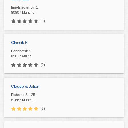
Ingolstädter Str. 1
80807 München
(0)
Classik K
Bahnhofstr. 9
85617 Aßling
(0)
Claude & Julien
Elsässer Str. 25
81667 München
(6)