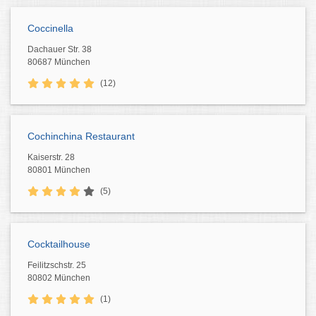
Coccinella
Dachauer Str. 38
80687 München
(12)
Cochinchina Restaurant
Kaiserstr. 28
80801 München
(5)
Cocktailhouse
Feilitzschstr. 25
80802 München
(1)