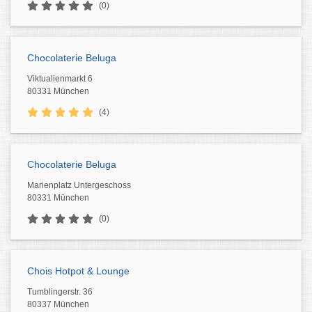
(0)
Chocolaterie Beluga
Viktualienmarkt 6
80331 München
(4)
Chocolaterie Beluga
Marienplatz Untergeschoss
80331 München
(0)
Chois Hotpot & Lounge
Tumblingerstr. 36
80337 München