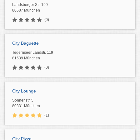
Landsberger Str. 199
80687 München
(0)
City Baguette
Tegernseer Landstr. 119
81539 München
(0)
City Lounge
Sonnenstr. 5
80331 München
(1)
City Pizza