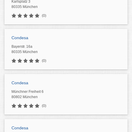
Karlsplatz 3
80335 München
(0)
Condesa
Bayerstr. 16a
80335 München
(0)
Condesa
Münchner Freiheit 6
80802 München
(0)
Condesa