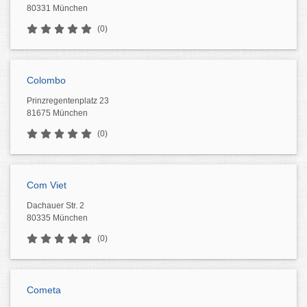
80331 München
(0)
Colombo
Prinzregentenplatz 23
81675 München
(0)
Com Viet
Dachauer Str. 2
80335 München
(0)
Cometa