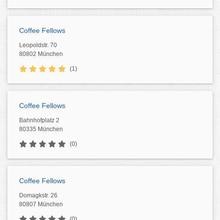
Coffee Fellows
Leopoldstr. 70
80802 München
(1)
Coffee Fellows
Bahnhofplatz 2
80335 München
(0)
Coffee Fellows
Domagkstr. 26
80807 München
(0)