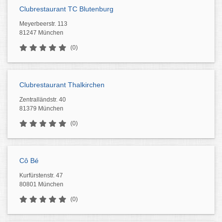
Clubrestaurant TC Blutenburg
Meyerbeerstr. 113
81247 München
(0)
Clubrestaurant Thalkirchen
Zentralländstr. 40
81379 München
(0)
Cô Bé
Kurfürstenstr. 47
80801 München
(0)