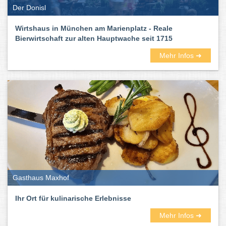
Der Donisl
Wirtshaus in München am Marienplatz - Reale
Bierwirtschaft zur alten Hauptwache seit 1715
Mehr Infos ➜
Gasthaus Maxhof
Ihr Ort für kulinarische Erlebnisse
Mehr Infos ➜