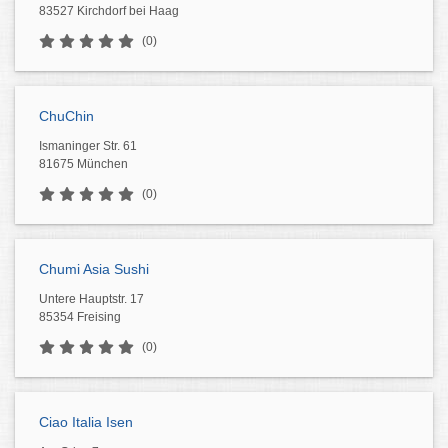
83527 Kirchdorf bei Haag
(0)
ChuChin
Ismaninger Str. 61
81675 München
(0)
Chumi Asia Sushi
Untere Hauptstr. 17
85354 Freising
(0)
Ciao Italia Isen