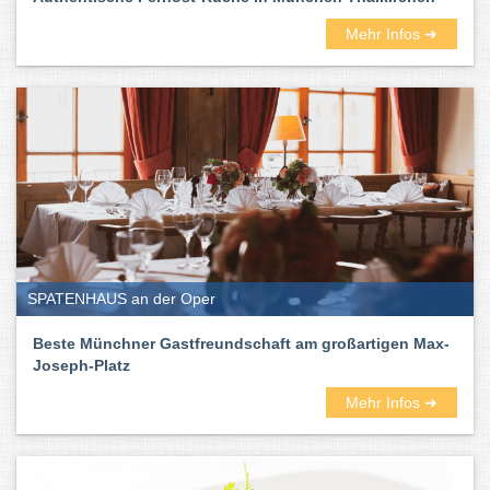
Mehr Infos ➜
SPATENHAUS an der Oper
Beste Münchner Gastfreundschaft am großartigen Max-
Joseph-Platz
Mehr Infos ➜