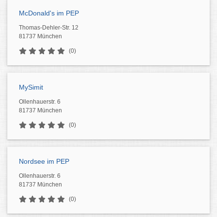
McDonald's im PEP
Thomas-Dehler-Str. 12
81737 München
(0)
MySimit
Ollenhauerstr. 6
81737 München
(0)
Nordsee im PEP
Ollenhauerstr. 6
81737 München
(0)