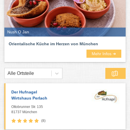
Nush O Jan
Orientalische Küche im Herzen von München
Mehr Infos ➜
Alle Ortsteile
Der Hufnagel
Wirtshaus Perlach
Ottobrunner Str. 135
81737 München
(8)