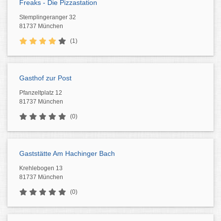
Freaks - Die Pizzastation
Stemplingeranger 32
81737 München
(1)
Gasthof zur Post
Pfanzeltplatz 12
81737 München
(0)
Gaststätte Am Hachinger Bach
Krehlebogen 13
81737 München
(0)