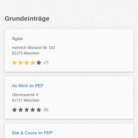
Grundeinträge
Ägäis
Heinrich-Wieland-Str. 102
81375 München
(7)
An Minh im PEP
Ollenhauerstr. 6
81737 München
(0)
Bok & Cocos im PEP