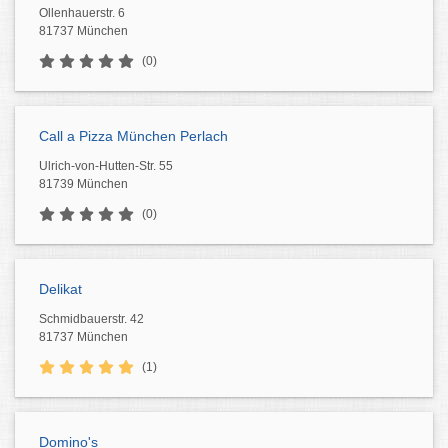
Ollenhauerstr. 6
81737 München
(0)
Call a Pizza München Perlach
Ulrich-von-Hutten-Str. 55
81739 München
(0)
Delikat
Schmidbauerstr. 42
81737 München
(1)
Domino's