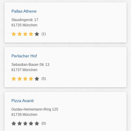
Pallas Athene
Staudingerstr. 17
81735 München
(1)
Perlacher Hof
Sebastian-Bauer-Str. 13
81737 München
(5)
Pizza Avanti
Gustav-Heinemann-Ring 125
81739 München
(0)