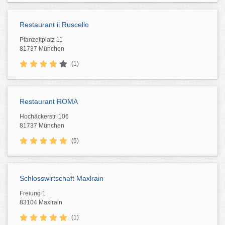
Restaurant il Ruscello
Pfanzeltplatz 11
81737 München
(1)
Restaurant ROMA
Hochäckerstr. 106
81737 München
(5)
Schlosswirtschaft Maxlrain
Freiung 1
83104 Maxlrain
(1)