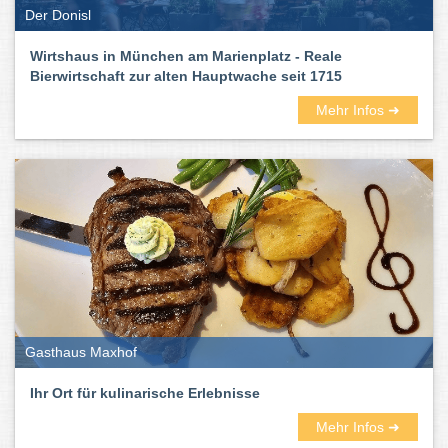
Der Donisl
Wirtshaus in München am Marienplatz - Reale
Bierwirtschaft zur alten Hauptwache seit 1715
Mehr Infos ➜
Gasthaus Maxhof
Ihr Ort für kulinarische Erlebnisse
Mehr Infos ➜