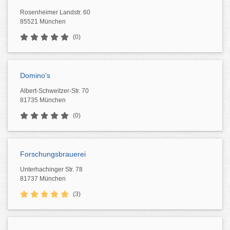
Rosenheimer Landstr. 60
85521 München
(0)
Domino's
Albert-Schweitzer-Str. 70
81735 München
(0)
Forschungsbrauerei
Unterhachinger Str. 78
81737 München
(3)