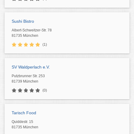
Sushi Bistro
Albert-Schweitzer-Str. 78
81735 München
(1)
SV Waldperlach e.V.
Putzbrunner Str. 253
81739 München
(0)
Tarisch Food
Quiddestr. 15
81735 München