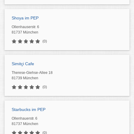
Shoya im PEP
Ollenhauserstr. 6
81737 München
(0)
Simitçi Cafe
Therese-Giehse-Allee 18
81739 München
(0)
Starbucks im PEP
Ollenhauerstr. 6
81737 München
(0)