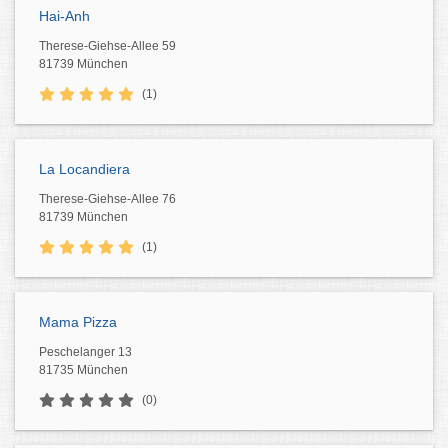
Hai-Anh
Therese-Giehse-Allee 59
81739 München
(1)
La Locandiera
Therese-Giehse-Allee 76
81739 München
(1)
Mama Pizza
Peschelanger 13
81735 München
(0)