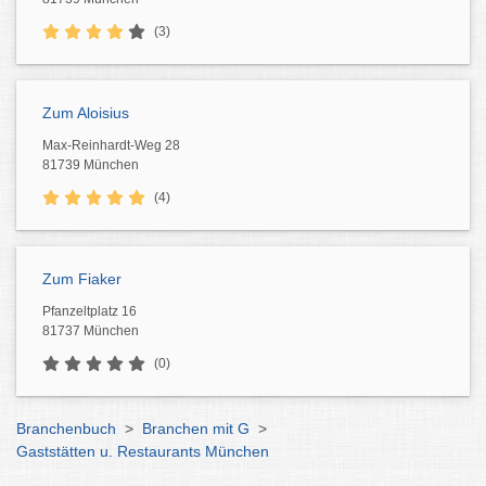
(3)
Zum Aloisius
Max-Reinhardt-Weg 28
81739 München
(4)
Zum Fiaker
Pfanzeltplatz 16
81737 München
(0)
Branchenbuch
>
Branchen mit G
>
Gaststätten u. Restaurants München