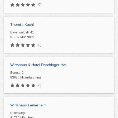
(0)
Thomi's Kuchl
Bayerwaldstr. 41
81737 München
(0)
Wirtshaus & Hotel Darchinger Hof
Bergstr. 2
83626 Mitterdarching
(0)
Wirtshaus Leiberheim
Nixenweg 9
81739 München