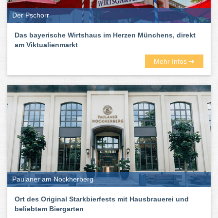
Der Pschorr
Das bayerische Wirtshaus im Herzen Münchens, direkt
am Viktualienmarkt
Mehr Infos ➜
Paulaner am Nockherberg
Ort des Original Starkbierfests mit Hausbrauerei und
beliebtem Biergarten