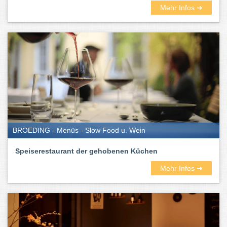
Mehr Infos ➜
BROEDING - Menüs - Slow Food u. Wein
Speiserestaurant der gehobenen Küchen
Mehr Infos ➜