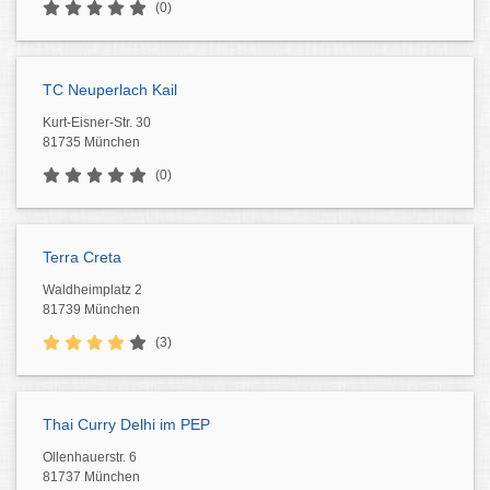
(0)
TC Neuperlach Kail
Kurt-Eisner-Str. 30
81735 München
(0)
Terra Creta
Waldheimplatz 2
81739 München
(3)
Thai Curry Delhi im PEP
Ollenhauerstr. 6
81737 München