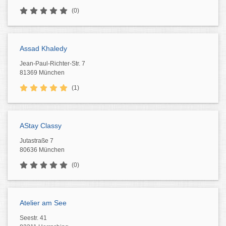
(0)
Assad Khaledy
Jean-Paul-Richter-Str. 7
81369 München
(1)
AStay Classy
Jutastraße 7
80636 München
(0)
Atelier am See
Seestr. 41