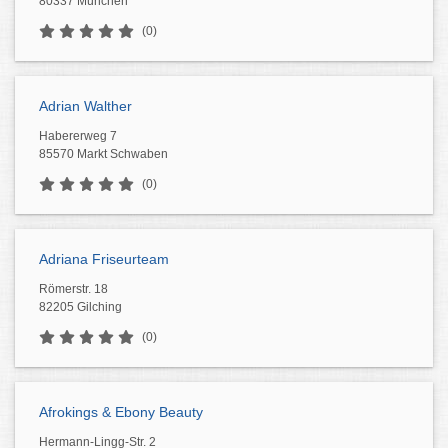
80337 München
(0)
Adrian Walther
Habererweg 7
85570 Markt Schwaben
(0)
Adriana Friseurteam
Römerstr. 18
82205 Gilching
(0)
Afrokings & Ebony Beauty
Hermann-Lingg-Str. 2