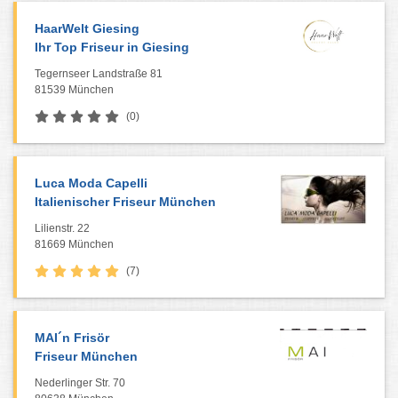
HaarWelt Giesing
Ihr Top Friseur in Giesing
Tegernseer Landstraße 81
81539 München
(0)
Luca Moda Capelli
Italienischer Friseur München
Lilienstr. 22
81669 München
(7)
MAI´n Frisör
Friseur München
Nederlinger Str. 70