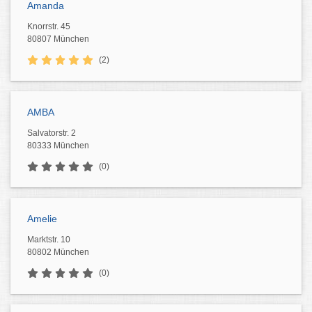
Amanda
Knorrstr. 45
80807 München
(2)
AMBA
Salvatorstr. 2
80333 München
(0)
Amelie
Marktstr. 10
80802 München
(0)