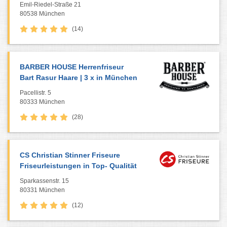
Emil-Riedel-Straße 21
80538 München
(14)
BARBER HOUSE Herrenfriseur
Bart Rasur Haare | 3 x in München
Pacellistr. 5
80333 München
(28)
CS Christian Stinner Friseure
Friseurleistungen in Top- Qualität
Sparkassenstr. 15
80331 München
(12)