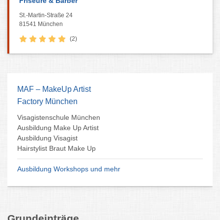
Friseure & Barber
St.-Martin-Straße 24
81541 München
(2)
MAF – MakeUp Artist
Factory München
Visagistenschule München
Ausbildung Make Up Artist
Ausbildung Visagist
Hairstylist Braut Make Up
Ausbildung Workshops und mehr
Grundeinträge