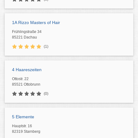
1A Rizzo Masters of Hair
Frühlingstraße 34
85221 Dachau
(1)
4 Haareszeiten
Ottostr. 22
85521 Ottobrunn
(0)
5 Elemente
Hauptstr. 16
82319 Starnberg