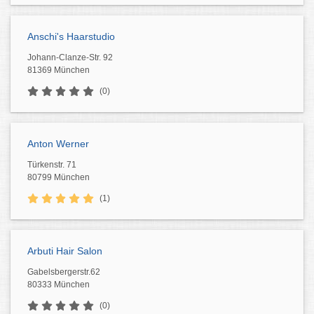
Anschi's Haarstudio
Johann-Clanze-Str. 92
81369 München
(0)
Anton Werner
Türkenstr. 71
80799 München
(1)
Arbuti Hair Salon
Gabelsbergerstr.62
80333 München
(0)