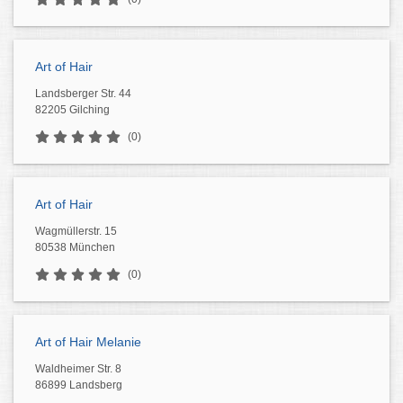
Art of Hair
Landsberger Str. 44
82205 Gilching
(0)
Art of Hair
Wagmüllerstr. 15
80538 München
(0)
Art of Hair Melanie
Waldheimer Str. 8
86899 Landsberg