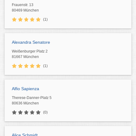
Frauenstr. 13
80469 München
(1)
Alexandra Senatore
Weißenburger Platz 2
81667 München
(1)
Alfio Sapienza
Therese-Danner-Platz 5
80636 München
(0)
Alice Schmidt