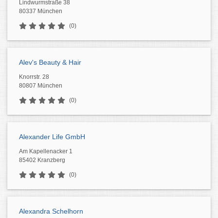
Lindwurmstraße 38
80337 München
(0)
Alev's Beauty & Hair
Knorrstr. 28
80807 München
(0)
Alexander Life GmbH
Am Kapellenacker 1
85402 Kranzberg
(0)
Alexandra Schelhorn