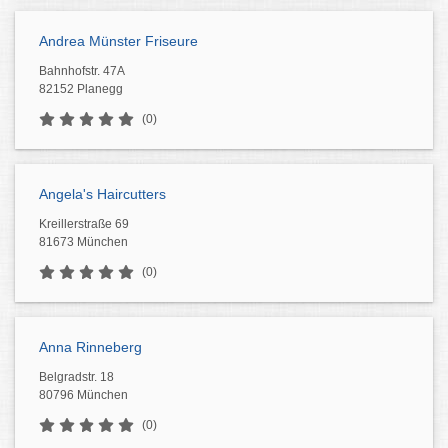
Andrea Münster Friseure
Bahnhofstr. 47A
82152 Planegg
(0)
Angela's Haircutters
Kreillerstraße 69
81673 München
(0)
Anna Rinneberg
Belgradstr. 18
80796 München
(0)