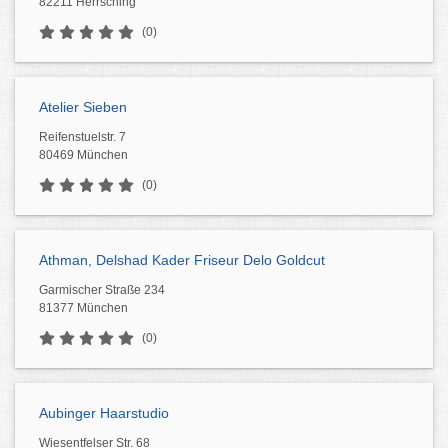
82211 Herrsching
(0)
Atelier Sieben
Reifenstuelstr. 7
80469 München
(0)
Athman, Delshad Kader Friseur Delo Goldcut
Garmischer Straße 234
81377 München
(0)
Aubinger Haarstudio
Wiesentfelser Str. 68