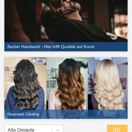
Barber Handwerk - Hier trifft Qualität auf Kunst
Haarwelt Giesing
Alle Ortsteile