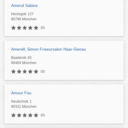
Amend Sabine
Herzogstr. 127
80796 München
(0)
Amerell, Simon Friseursalon Haar-Genau
Baaderstr. 65
80469 München
(0)
Amour Fou
Neuturmstr. 1
80331 München
(0)