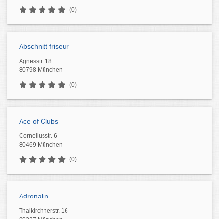
(0)
Abschnitt friseur
Agnesstr. 18
80798 München
(0)
Ace of Clubs
Corneliusstr. 6
80469 München
(0)
Adrenalin
Thalkirchnerstr. 16