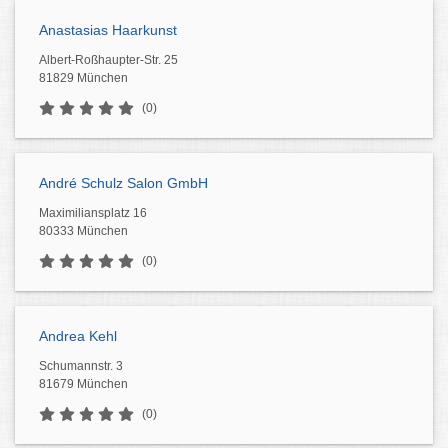
Anastasias Haarkunst
Albert-Roßhaupter-Str. 25
81829 München
(0)
André Schulz Salon GmbH
Maximiliansplatz 16
80333 München
(0)
Andrea Kehl
Schumannstr. 3
81679 München
(0)