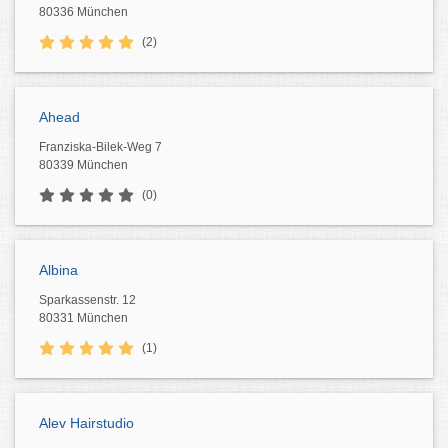
80336 München
(2)
Ahead
Franziska-Bilek-Weg 7
80339 München
(0)
Albina
Sparkassenstr. 12
80331 München
(1)
Alev Hairstudio