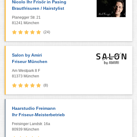
Nicolo Ihr Frisör in Pasing
Brautfrisuren / Hairstylist
Planegger Str. 21
81241 München
(24)
Salon by Amiri
Friseur München
Am Westpark 8 F
81373 München
(8)
Haarstudio Freimann
Ihr Friseur-Meisterbetrieb
Freisinger Landstr. 16a
80939 München