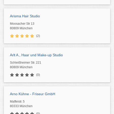
Arisma Hair Studio
Moosacher Str 13
80809 München
(2)
Arlt A., Haar und Make-up Studio
Schleißheimer Str. 221
80809 München
(0)
Arno Kühne - Friseur GmbH
Maffeistr. 5
80333 München
(0)