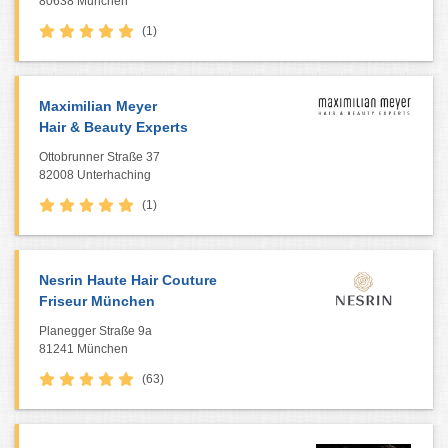
80638 München
(1)
Maximilian Meyer
Hair & Beauty Experts
Ottobrunner Straße 37
82008 Unterhaching
(1)
Nesrin Haute Hair Couture
Friseur München
Planegger Straße 9a
81241 München
(63)