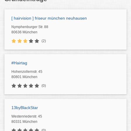
[ hairvision ] friseur münchen neuhausen
Nymphenburger Str. 88
80636 München
(2)
#Hairtag
Hohenzollernstr. 45
80801 München
(0)
13byBlackStar
Westenriederstr. 45
80331 München
(0)