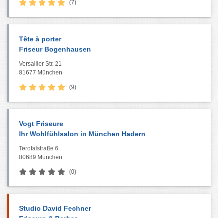
(7)
Tête à porter
Friseur Bogenhausen
Versailler Str. 21
81677 München
(9)
Vogt Friseure
Ihr Wohlfühlsalon in München Hadern
Terofalstraße 6
80689 München
(0)
Studio David Fechner