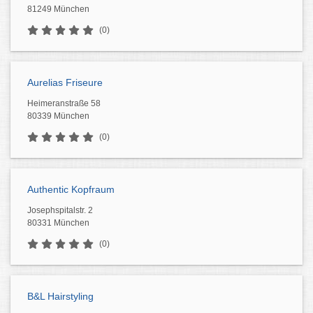
81249 München
(0)
Aurelias Friseure
Heimeranstraße 58
80339 München
(0)
Authentic Kopfraum
Josephspitalstr. 2
80331 München
(0)
B&L Hairstyling