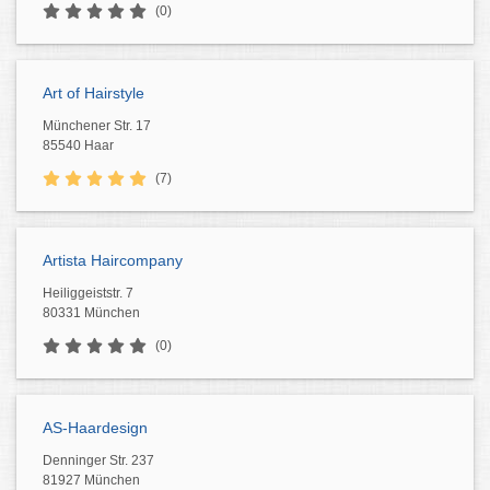
(0)
Art of Hairstyle
Münchener Str. 17
85540 Haar
(7)
Artista Haircompany
Heiliggeiststr. 7
80331 München
(0)
AS-Haardesign
Denninger Str. 237
81927 München