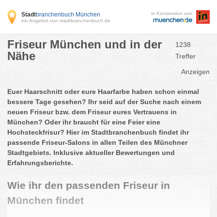
in Konzession von
Stadt
branchenbuch München
ein Angebot von stadtbranchenbuch.de
Friseur München und in der
1238
Nähe
Treffer
Anzeigen
Euer Haarschnitt oder eure Haarfarbe haben schon einmal
bessere Tage gesehen? Ihr seid auf der Suche nach einem
neuen Friseur bzw. dem Friseur eures Vertrauens in
München? Oder ihr braucht für eine Feier eine
Hochsteckfrisur? Hier im Stadtbranchenbuch findet ihr
passende Friseur-Salons in allen Teilen des Münchner
Stadtgebiets. Inklusive aktueller Bewertungen und
Erfahrungsberichte.
Wie ihr den passenden Friseur in
München findet