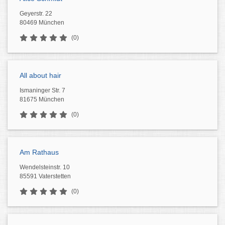
Geyerstr. 22
80469 München
(0)
All about hair
Ismaninger Str. 7
81675 München
(0)
Am Rathaus
Wendelsteinstr. 10
85591 Vaterstetten
(0)