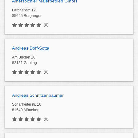
Ametsbichler Malerbetrieb GmbH
Lärchenstr. 12
85625 Berganger
(0)
Andreas Doff-Sotta
Am Buchet 10
82131 Gauting
(0)
Andreas Schnitzenbaumer
Scharfreiterstr. 16
81549 München
(0)