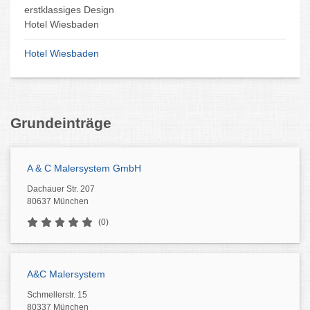
erstklassiges Design
Hotel Wiesbaden
Hotel Wiesbaden
Grundeinträge
A & C Malersystem GmbH
Dachauer Str. 207
80637 München
(0)
A&C Malersystem
Schmellerstr. 15
80337 München