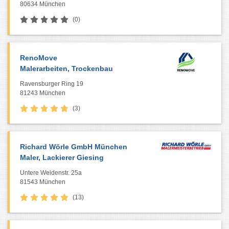
80634 München
(0)
RenoMove
Malerarbeiten, Trockenbau
Ravensburger Ring 19
81243 München
(3)
Richard Wörle GmbH München
Maler, Lackierer Giesing
Untere Weidenstr. 25a
81543 München
(13)