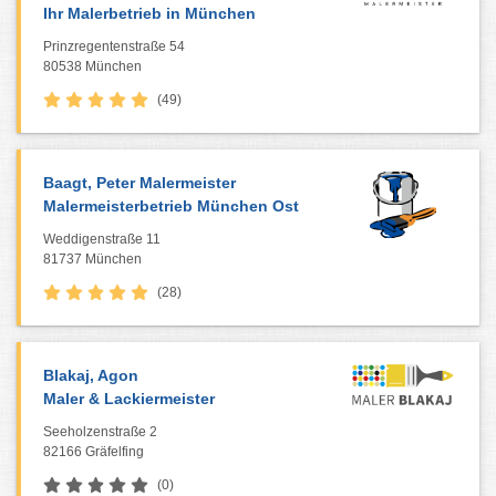
Ihr Malerbetrieb in München
Prinzregentenstraße 54
80538 München
(49)
Baagt, Peter Malermeister
Malermeisterbetrieb München Ost
Weddigenstraße 11
81737 München
(28)
Blakaj, Agon
Maler & Lackiermeister
Seeholzenstraße 2
82166 Gräfelfing
(0)