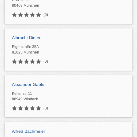
Holzstr. 12
80469 München
(0)
Albracht Dieter
Eigerstraße 35A
81825 München
(0)
Alexander Gabler
Keltenstr. 11
86949 Windach
(0)
Alfred Bachmeier