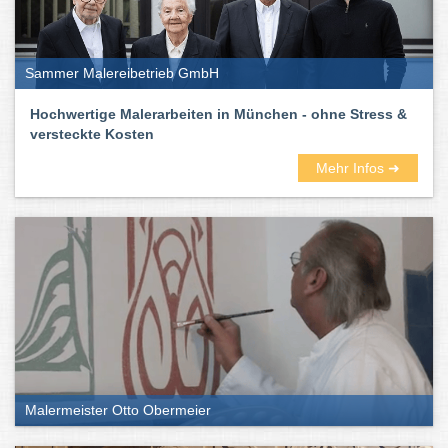
Sammer Malereibetrieb GmbH
Hochwertige Malerarbeiten in München - ohne Stress &
versteckte Kosten
Mehr Infos ➜
Malermeister Otto Obermeier