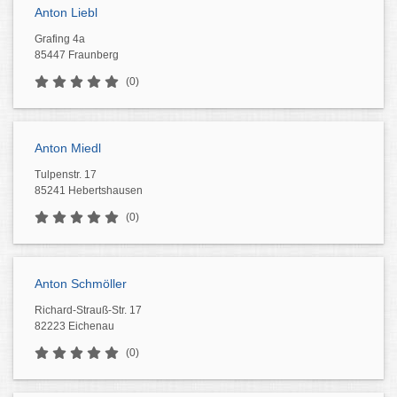
Anton Liebl
Grafing 4a
85447 Fraunberg
(0)
Anton Miedl
Tulpenstr. 17
85241 Hebertshausen
(0)
Anton Schmöller
Richard-Strauß-Str. 17
82223 Eichenau
(0)