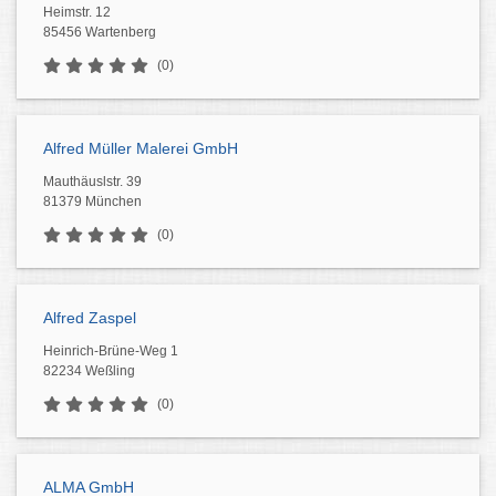
Heimstr. 12
85456 Wartenberg
(0)
Alfred Müller Malerei GmbH
Mauthäuslstr. 39
81379 München
(0)
Alfred Zaspel
Heinrich-Brüne-Weg 1
82234 Weßling
(0)
ALMA GmbH