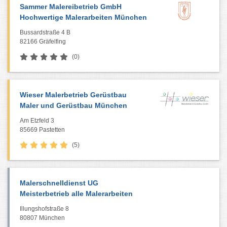
Sammer Malereibetrieb GmbH
Hochwertige Malerarbeiten München
Bussardstraße 4 B
82166 Gräfelfing
(0)
Wieser Malerbetrieb Gerüstbau
Maler und Gerüstbau München
Am Etzfeld 3
85669 Pastetten
(5)
Malerschnelldienst UG
Meisterbetrieb alle Malerarbeiten
Illungshofstraße 8
80807 München