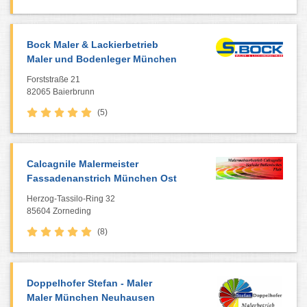
Bock Maler & Lackierbetrieb
Maler und Bodenleger München
Forststraße 21
82065 Baierbrunn
(5)
Calcagnile Malermeister
Fassadenanstrich München Ost
Herzog-Tassilo-Ring 32
85604 Zorneding
(8)
Doppelhofer Stefan - Maler
Maler München Neuhausen