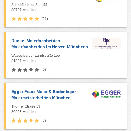
Schleißheimer Str. 155
80797 München
(26)
Dunkel Malerfachbetrieb
Malerfachbetrieb im Herzen Münchens
Wasserburger Landstraße 155
81827 München
(0)
Egger Franz Maler & Bodenleger
Malermeisterbetrieb München
Thorner Straße 13
80993 München
(3)