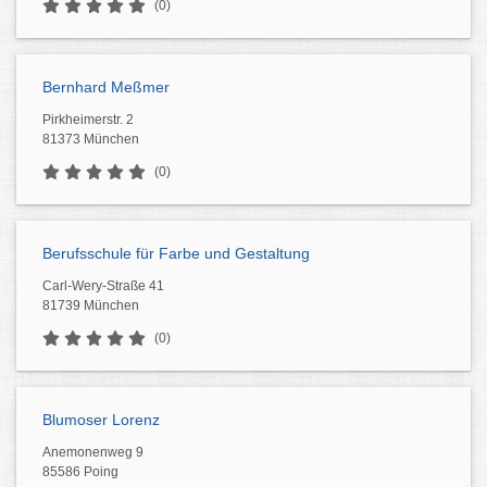
(0)
Bernhard Meßmer
Pirkheimerstr. 2
81373 München
(0)
Berufsschule für Farbe und Gestaltung
Carl-Wery-Straße 41
81739 München
(0)
Blumoser Lorenz
Anemonenweg 9
85586 Poing