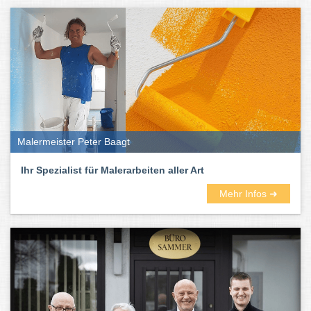
Malermeister Peter Baagt
Ihr Spezialist für Malerarbeiten aller Art
Mehr Infos ➜