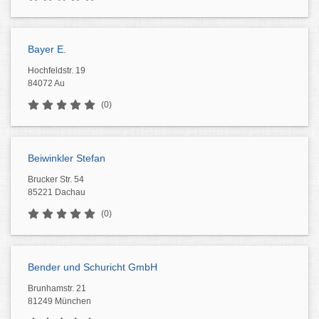
Bayer E.
Hochfeldstr. 19
84072 Au
(0)
Beiwinkler Stefan
Brucker Str. 54
85221 Dachau
(0)
Bender und Schuricht GmbH
Brunhamstr. 21
81249 München