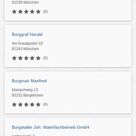
81539 München
(0)
Burggraf Harald
Am Krautgarten 33
81243 München
(0)
Burgmair Manfred
Maisachweg 13
85232 Bergkirchen
(0)
Burgstaller Joh. Malerfachbetrieb GmbH