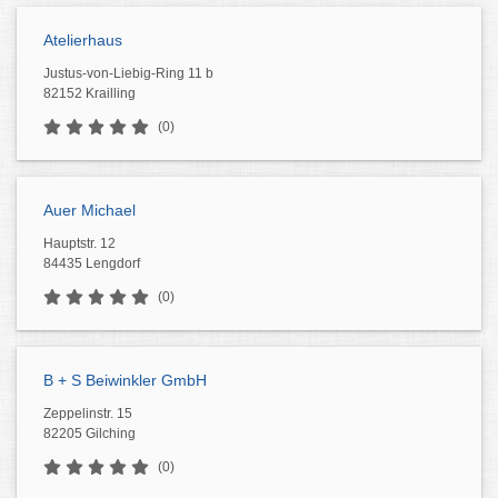
Atelierhaus
Justus-von-Liebig-Ring 11 b
82152 Krailling
(0)
Auer Michael
Hauptstr. 12
84435 Lengdorf
(0)
B + S Beiwinkler GmbH
Zeppelinstr. 15
82205 Gilching
(0)