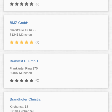
(0)
BMZ GmbH
Gräfstraße 42 RGB
81241 München
(2)
Brahmst F. GmbH
Frankfurter Ring 170
80807 München
(0)
Brandhofer Christian
Kirchenstr. 13
82194 Gröbenzell