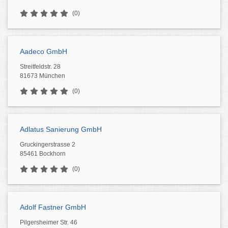
(0)
Aadeco GmbH
Streitfeldstr. 28
81673 München
(0)
Adlatus Sanierung GmbH
Gruckingerstrasse 2
85461 Bockhorn
(0)
Adolf Fastner GmbH
Pilgersheimer Str. 46