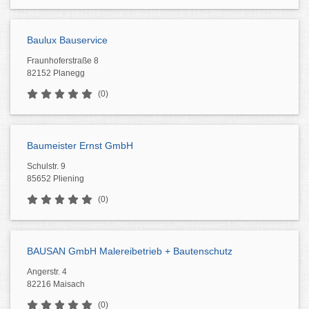
Baulux Bauservice
Fraunhoferstraße 8
82152 Planegg
(0)
Baumeister Ernst GmbH
Schulstr. 9
85652 Pliening
(0)
BAUSAN GmbH Malereibetrieb + Bautenschutz
Angerstr. 4
82216 Maisach
(0)