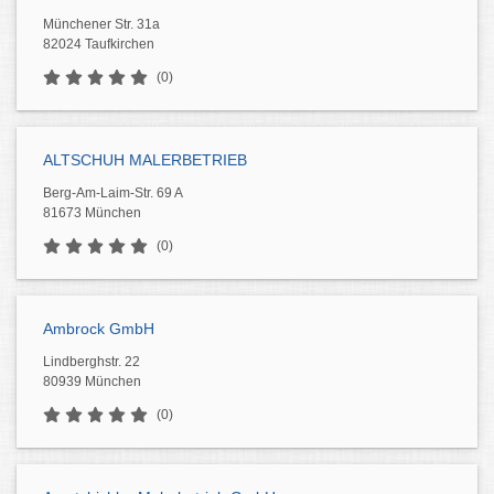
Münchener Str. 31a
82024 Taufkirchen
(0)
ALTSCHUH MALERBETRIEB
Berg-Am-Laim-Str. 69 A
81673 München
(0)
Ambrock GmbH
Lindberghstr. 22
80939 München
(0)