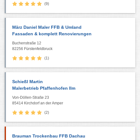
(9)
März Daniel Maler FFB & Umland
Fassaden & komplett Renovierungen
Buchenstraße 12
82256 Fürstenfeldbruck
(1)
Schießl Martin
Malerbetrieb Pfaffenhofen Ilm
Von-Döllen-Straße 23
85414 Kirchdorf an der Amper
(2)
Brauman Trockenbau FFB Dachau