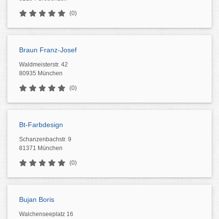
(0)
Braun Franz-Josef
Waldmeisterstr. 42
80935 München
(0)
Bt-Farbdesign
Schanzenbachstr. 9
81371 München
(0)
Bujan Boris
Walchenseeplatz 16