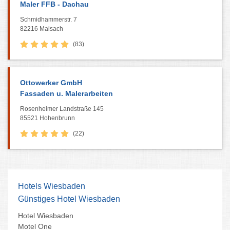
Maler FFB - Dachau
Schmidhammerstr. 7
82216 Maisach
(83)
Ottowerker GmbH
Fassaden u. Malerarbeiten
Rosenheimer Landstraße 145
85521 Hohenbrunn
(22)
Hotels Wiesbaden
Günstiges Hotel Wiesbaden
Hotel Wiesbaden
Motel One