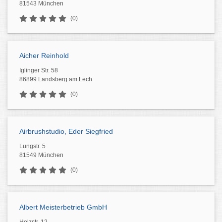
81543 München
(0)
Aicher Reinhold
Iglinger Str. 58
86899 Landsberg am Lech
(0)
Airbrushstudio, Eder Siegfried
Lungstr. 5
81549 München
(0)
Albert Meisterbetrieb GmbH