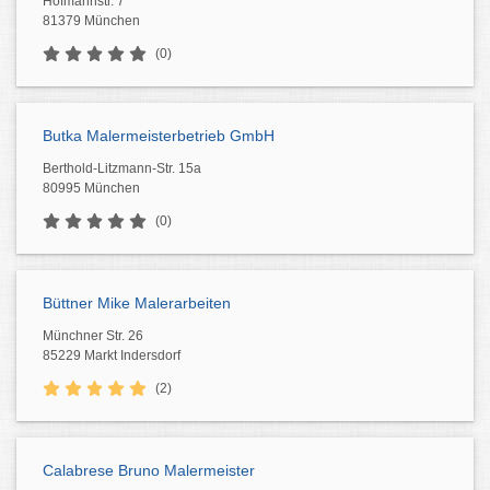
Hofmannstr. 7
81379 München
(0)
Butka Malermeisterbetrieb GmbH
Berthold-Litzmann-Str. 15a
80995 München
(0)
Büttner Mike Malerarbeiten
Münchner Str. 26
85229 Markt Indersdorf
(2)
Calabrese Bruno Malermeister