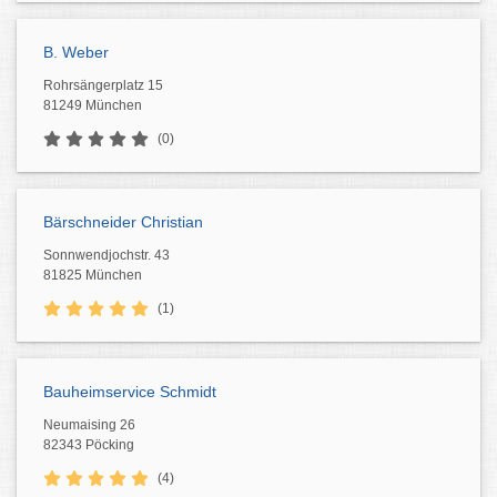
B. Weber
Rohrsängerplatz 15
81249 München
(0)
Bärschneider Christian
Sonnwendjochstr. 43
81825 München
(1)
Bauheimservice Schmidt
Neumaising 26
82343 Pöcking
(4)