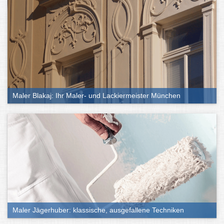
Maler Blakaj: Ihr Maler- und Lackiermeister München
Maler Jägerhuber: klassische, ausgefallene Techniken