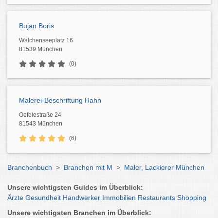
Bujan Boris
Walchenseeplatz 16
81539 München
(0)
Malerei-Beschriftung Hahn
Oefelestraße 24
81543 München
(6)
Branchenbuch
>
Branchen mit M
>
Maler, Lackierer München
Unsere wichtigsten Guides im Überblick:
Ärzte
Gesundheit
Handwerker
Immobilien
Restaurants
Shopping
Unsere wichtigsten Branchen im Überblick: