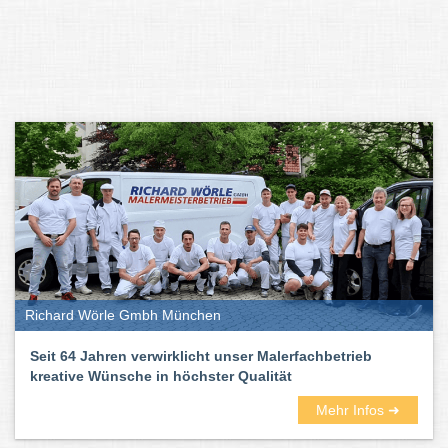
Richard Wörle Gmbh München
Seit 64 Jahren verwirklicht unser Malerfachbetrieb
kreative Wünsche in höchster Qualität
Mehr Infos ➜