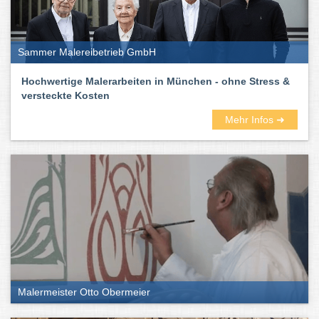
Sammer Malereibetrieb GmbH
Hochwertige Malerarbeiten in München - ohne Stress &
versteckte Kosten
Mehr Infos ➜
Malermeister Otto Obermeier