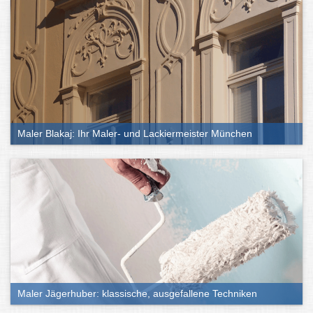
Maler Blakaj: Ihr Maler- und Lackiermeister München
Maler Jägerhuber: klassische, ausgefallene Techniken