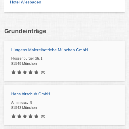
Hotel Wiesbaden
Grundeinträge
Lüttgens Malereibetriebe München GmbH
Flossenbürger Str. 1
81549 München
(0)
Hans Altschuh GmbH
Arminiusstr. 9
81543 München
(0)