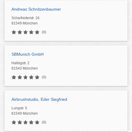
Andreas Schnitzenbaumer
Scharfreiterstr. 16
81549 München
(0)
SBMunich GmbH
Halbigstr. 2
81543 München
(0)
Airbrushstudio, Eder Siegfried
Lungstr. 5
81549 München
(0)