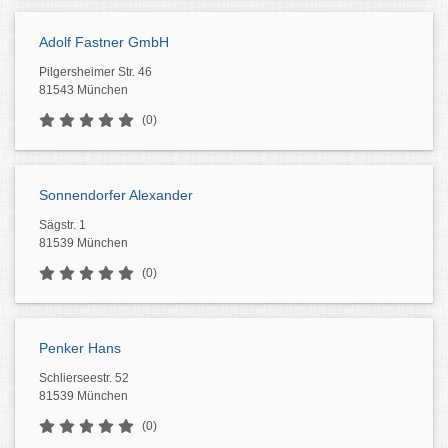
Adolf Fastner GmbH
Pilgersheimer Str. 46
81543 München
(0)
Sonnendorfer Alexander
Sägstr. 1
81539 München
(0)
Penker Hans
Schlierseestr. 52
81539 München
(0)