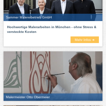
Sammer Malereibetrieb GmbH
Hochwertige Malerarbeiten in München - ohne Stress &
versteckte Kosten
Mehr Infos ➜
Malermeister Otto Obermeier