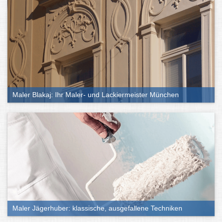
Maler Blakaj: Ihr Maler- und Lackiermeister München
Maler Jägerhuber: klassische, ausgefallene Techniken