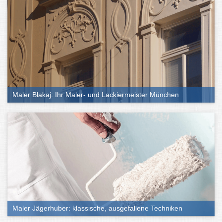
Maler Blakaj: Ihr Maler- und Lackiermeister München
Maler Jägerhuber: klassische, ausgefallene Techniken