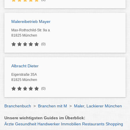
Malereibetrieb Mayer
Max-Rothschild-Str. 9a a
81825 München
(0)
Albracht Dieter
Eigerstraße 35A
81825 München
(0)
Branchenbuch
>
Branchen mit M
>
Maler, Lackierer München
Unsere wichtigsten Guides im Überblick:
Ärzte
Gesundheit
Handwerker
Immobilien
Restaurants
Shopping