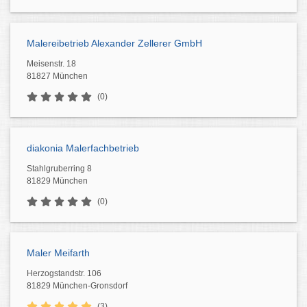
Malereibetrieb Alexander Zellerer GmbH
Meisenstr. 18
81827 München
(0)
diakonia Malerfachbetrieb
Stahlgruberring 8
81829 München
(0)
Maler Meifarth
Herzogstandstr. 106
81829 München-Gronsdorf
(3)