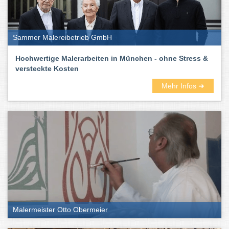
Sammer Malereibetrieb GmbH
Hochwertige Malerarbeiten in München - ohne Stress &
versteckte Kosten
Mehr Infos ➜
Malermeister Otto Obermeier