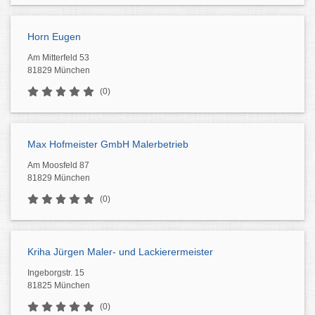
Horn Eugen
Am Mitterfeld 53
81829 München
(0)
Max Hofmeister GmbH Malerbetrieb
Am Moosfeld 87
81829 München
(0)
Kriha Jürgen Maler- und Lackierermeister
Ingeborgstr. 15
81825 München
(0)