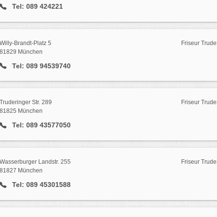
Tel: 089 424221
Willy-Brandt-Platz 5
Friseur Trude
81829 München
Tel: 089 94539740
Truderinger Str. 289
Friseur Trude
81825 München
Tel: 089 43577050
Wasserburger Landstr. 255
Friseur Trude
81827 München
Tel: 089 45301588