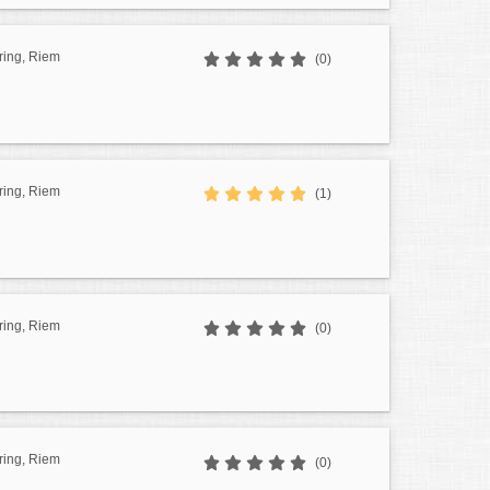
ring, Riem
(0)
ring, Riem
(1)
ring, Riem
(0)
ring, Riem
(0)