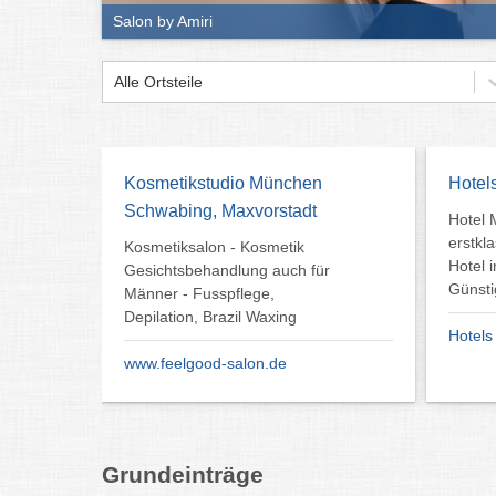
Salon by Amiri
Alle Ortsteile
Kosmetikstudio München
Hotel
Schwabing, Maxvorstadt
Hotel 
erstkl
Kosmetiksalon - Kosmetik
Hotel 
Gesichtsbehandlung auch für
Günsti
Männer - Fusspflege,
Depilation, Brazil Waxing
Hotel
www.feelgood-salon.de
Grundeinträge