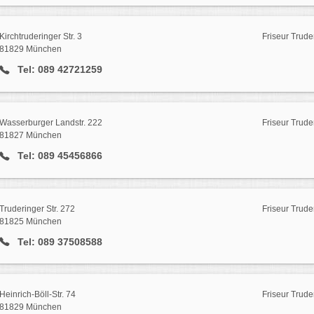
Kirchtruderinger Str. 3
Friseur Trude
81829 München
Tel: 089 42721259
Wasserburger Landstr. 222
Friseur Trude
81827 München
Tel: 089 45456866
Truderinger Str. 272
Friseur Trude
81825 München
Tel: 089 37508588
Heinrich-Böll-Str. 74
Friseur Trude
81829 München