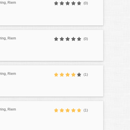
ring, Riem
(0)
ring, Riem
(0)
ring, Riem
(1)
ring, Riem
(1)