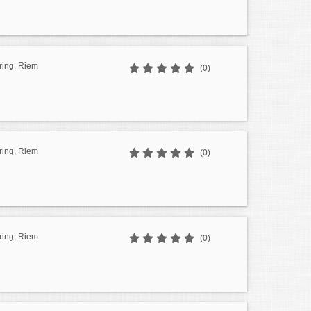
ring, Riem
(0)
ring, Riem
(0)
ring, Riem
(0)