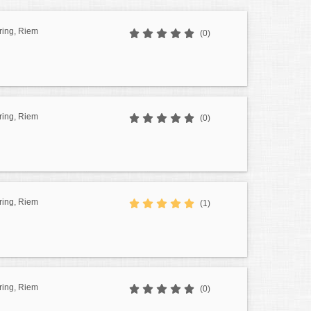
ring, Riem
(0)
ring, Riem
(0)
ring, Riem
(1)
ring, Riem
(0)