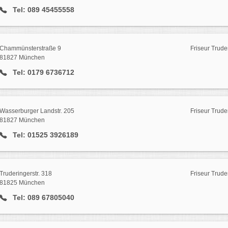
Tel: 089 45455558
Chammünsterstraße 9
Friseur Trude
81827 München
Tel: 0179 6736712
Wasserburger Landstr. 205
Friseur Trude
81827 München
Tel: 01525 3926189
Truderingerstr. 318
Friseur Trude
81825 München
Tel: 089 67805040