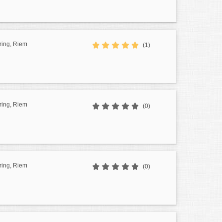
ring, Riem
(1)
ring, Riem
(0)
ring, Riem
(0)