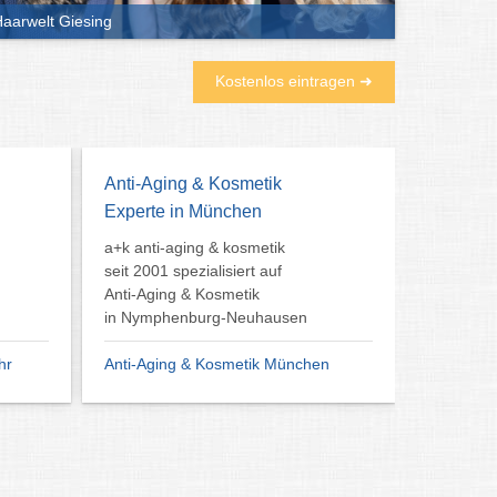
aarwelt Giesing
Kostenlos eintragen ➜
Anti-Aging & Kosmetik
Experte in München
a+k anti-aging & kosmetik
seit 2001 spezialisiert auf
Anti-Aging & Kosmetik
in Nymphenburg-Neuhausen
hr
Anti-Aging & Kosmetik München