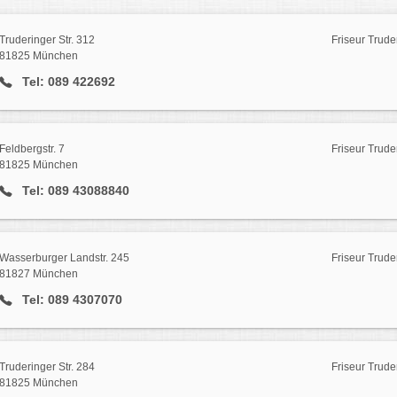
Truderinger Str. 312
Friseur Trude
81825 München
Tel: 089 422692
Feldbergstr. 7
Friseur Trude
81825 München
Tel: 089 43088840
Wasserburger Landstr. 245
Friseur Trude
81827 München
Tel: 089 4307070
Truderinger Str. 284
Friseur Trude
81825 München