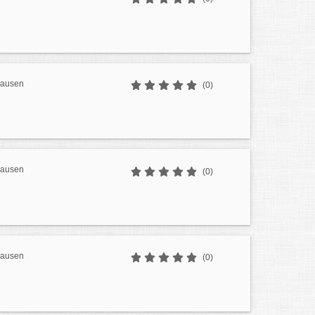
hausen
(0)
hausen
(0)
hausen
(0)