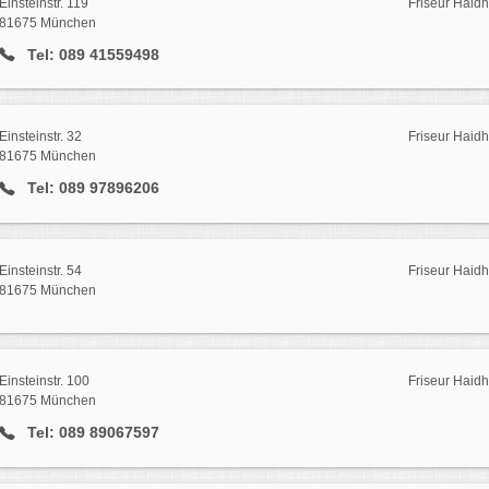
Einsteinstr. 119
Friseur Haid
81675 München
Tel: 089 41559498
Einsteinstr. 32
Friseur Haid
81675 München
Tel: 089 97896206
Einsteinstr. 54
Friseur Haid
81675 München
Einsteinstr. 100
Friseur Haid
81675 München
Tel: 089 89067597