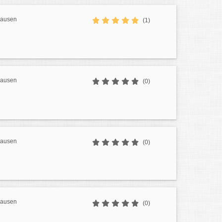
hausen
(1)
hausen
(0)
hausen
(0)
hausen
(0)