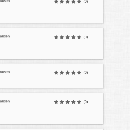
hausen
(0)
hausen
(0)
hausen
(0)
hausen
(0)