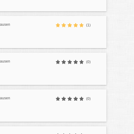
hausen
(1)
hausen
(0)
hausen
(0)