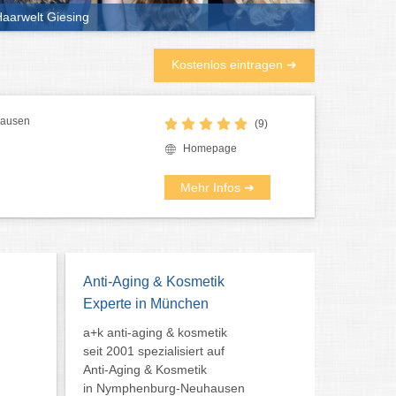
aarwelt Giesing
Kostenlos eintragen ➜
hausen
(9)
Homepage
Mehr Infos ➜
Anti-Aging & Kosmetik
Experte in München
a+k anti-aging & kosmetik
seit 2001 spezialisiert auf
Anti-Aging & Kosmetik
in Nymphenburg-Neuhausen