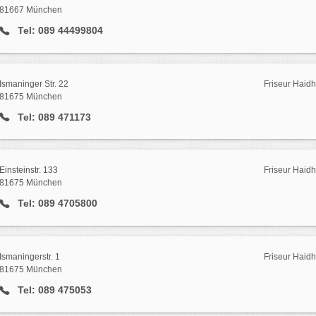
81667 München
Tel: 089 44499804
Ismaninger Str. 22
Friseur Haid
81675 München
Tel: 089 471173
Einsteinstr. 133
Friseur Haid
81675 München
Tel: 089 4705800
Ismaningerstr. 1
Friseur Haid
81675 München
Tel: 089 475053