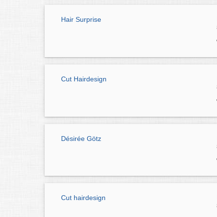
Hair Surprise
Cut Hairdesign
Désirée Götz
Cut hairdesign