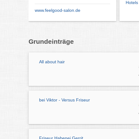
Hotel
www.feelgood-salon.de
Grundeinträge
All about hair
bei Viktor - Versus Friseur
Friseur Habenei Gerrit