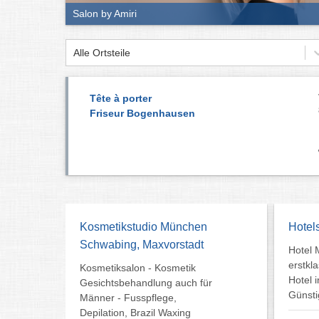
Salon by Amiri
Alle Ortsteile
Tête à porter
Friseur Bogenhausen
Kosmetikstudio München
Hotel
Schwabing, Maxvorstadt
Hotel 
erstkl
Kosmetiksalon - Kosmetik
Hotel 
Gesichtsbehandlung auch für
Günsti
Männer - Fusspflege,
Depilation, Brazil Waxing