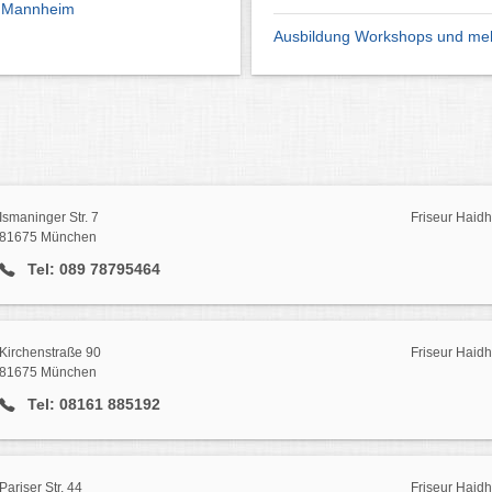
s Mannheim
Ausbildung Workshops und me
Ismaninger Str. 7
Friseur Haid
81675 München
Tel: 089 78795464
Kirchenstraße 90
Friseur Haid
81675 München
Tel: 08161 885192
Pariser Str. 44
Friseur Haid