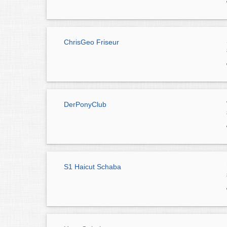
ChrisGeo Friseur
DerPonyClub
S1 Haicut Schaba