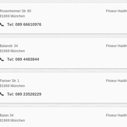
Rosenheimer Str. 80
Friseur Haid
81669 München
Tel: 089 66610976
Balanstr. 34
Friseur Haid
81669 München
Tel: 089 4483844
Pariser Str. 1
Friseur Haid
81669 München
Tel: 089 23528229
Balan 34
Friseur Haid
81669 München