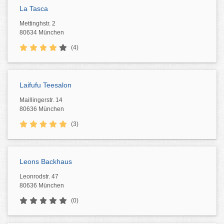
La Tasca
Mettinghstr. 2
80634 München
(4)
Laifufu Teesalon
Maillingerstr. 14
80636 München
(3)
Leons Backhaus
Leonrodstr. 47
80636 München
(0)