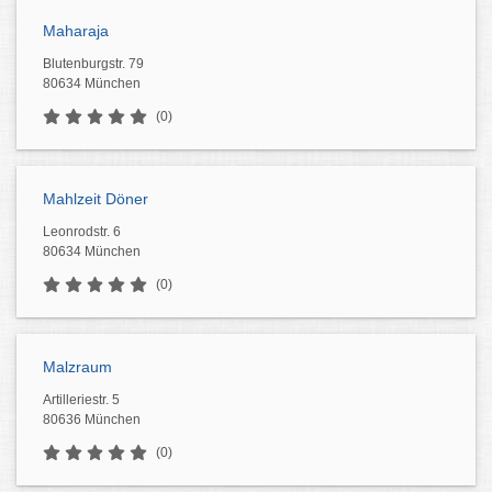
Maharaja
Blutenburgstr. 79
80634 München
(0)
Mahlzeit Döner
Leonrodstr. 6
80634 München
(0)
Malzraum
Artilleriestr. 5
80636 München
(0)