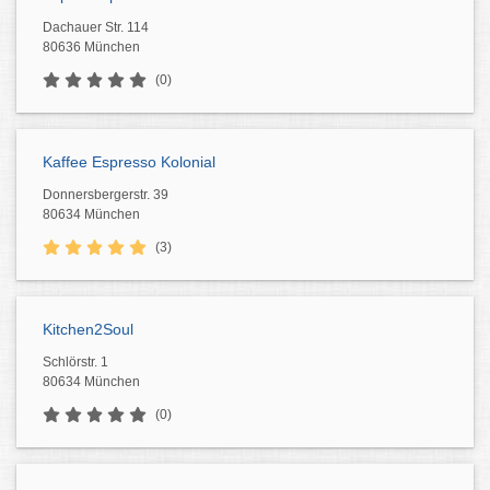
Dachauer Str. 114
80636 München
(0)
Kaffee Espresso Kolonial
Donnersbergerstr. 39
80634 München
(3)
Kitchen2Soul
Schlörstr. 1
80634 München
(0)