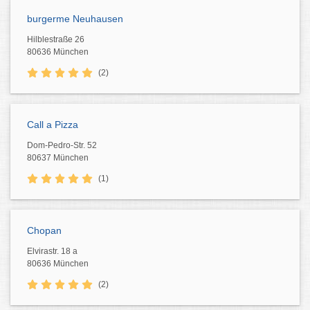
burgerme Neuhausen
Hilblestraße 26
80636 München
(2)
Call a Pizza
Dom-Pedro-Str. 52
80637 München
(1)
Chopan
Elvirastr. 18 a
80636 München
(2)