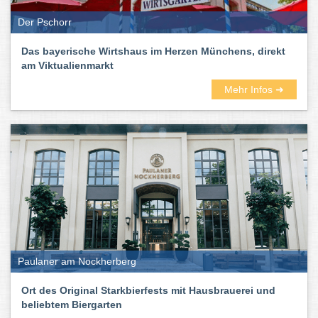
Der Pschorr
Das bayerische Wirtshaus im Herzen Münchens, direkt
am Viktualienmarkt
Mehr Infos ➜
Paulaner am Nockherberg
Ort des Original Starkbierfests mit Hausbrauerei und
beliebtem Biergarten