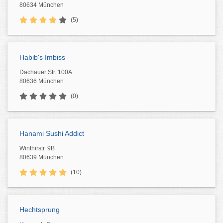
80634 München
(5)
Habib's Imbiss
Dachauer Str. 100A
80636 München
(0)
Hanami Sushi Addict
Winthirstr. 9B
80639 München
(10)
Hechtsprung