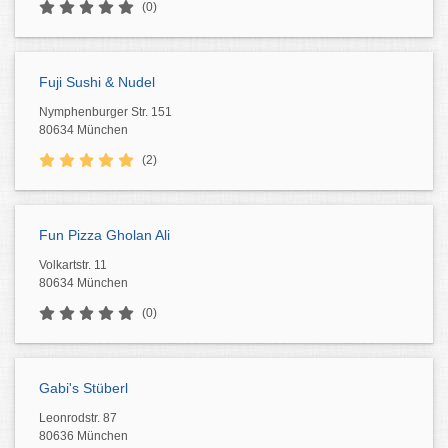
(0)
Fuji Sushi & Nudel
Nymphenburger Str. 151
80634 München
(2)
Fun Pizza Gholan Ali
Volkartstr. 11
80634 München
(0)
Gabi's Stüberl
Leonrodstr. 87
80636 München