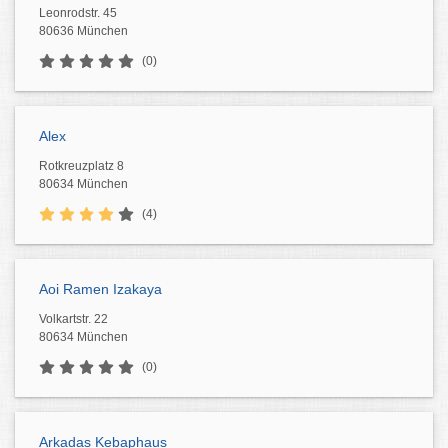
Leonrodstr. 45
80636 München
(0)
Alex
Rotkreuzplatz 8
80634 München
(4)
Aoi Ramen Izakaya
Volkartstr. 22
80634 München
(0)
Arkadas Kebaphaus