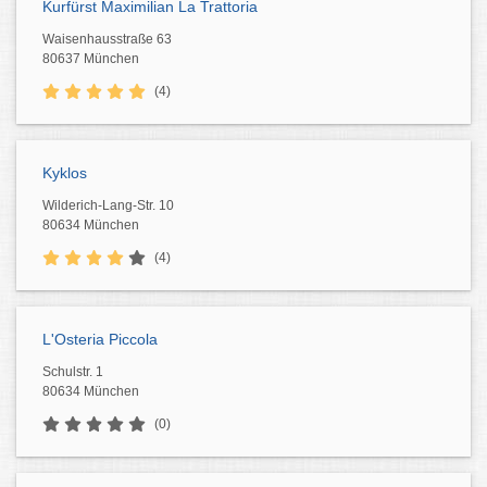
Kurfürst Maximilian La Trattoria
Waisenhausstraße 63
80637 München
(4)
Kyklos
Wilderich-Lang-Str. 10
80634 München
(4)
L'Osteria Piccola
Schulstr. 1
80634 München
(0)