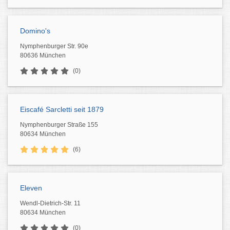
Domino's
Nymphenburger Str. 90e
80636 München
(0)
Eiscafé Sarcletti seit 1879
Nymphenburger Straße 155
80634 München
(6)
Eleven
Wendl-Dietrich-Str. 11
80634 München
(0)