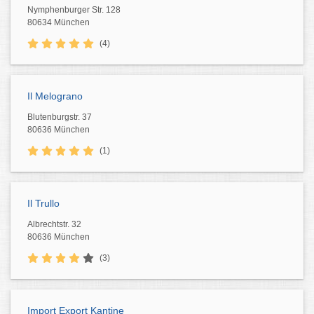
Nymphenburger Str. 128
80634 München
(4)
Il Melograno
Blutenburgstr. 37
80636 München
(1)
Il Trullo
Albrechtstr. 32
80636 München
(3)
Import Export Kantine