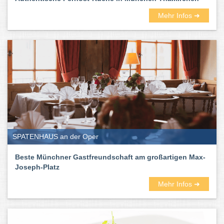
Mehr Infos ➜
SPATENHAUS an der Oper
Beste Münchner Gastfreundschaft am großartigen Max-
Joseph-Platz
Mehr Infos ➜