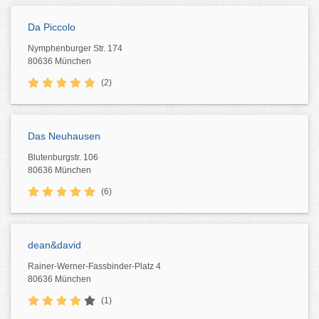
Da Piccolo
Nymphenburger Str. 174
80636 München
(2)
Das Neuhausen
Blutenburgstr. 106
80636 München
(6)
dean&david
Rainer-Werner-Fassbinder-Platz 4
80636 München
(1)