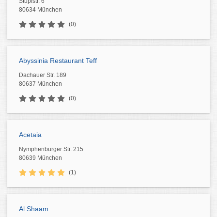
Stupfstr. 6
80634 München
(0)
Abyssinia Restaurant Teff
Dachauer Str. 189
80637 München
(0)
Acetaia
Nymphenburger Str. 215
80639 München
(1)
Al Shaam