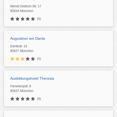
Wendl-Dietrich-Str. 17
80634 München
(0)
Augustiner am Dante
Dantestr. 16
80637 München
(5)
Ausbildungshotel Theresia
Hanebergstr. 8
80637 München
(0)