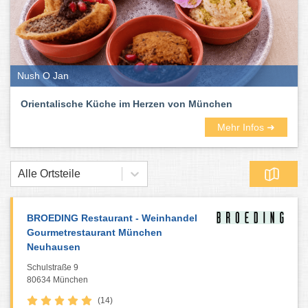
Nush O Jan
Orientalische Küche im Herzen von München
Mehr Infos ➜
Alle Ortsteile
BROEDING Restaurant - Weinhandel
Gourmetrestaurant München
Neuhausen
Schulstraße 9
80634 München
(14)