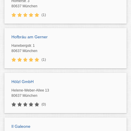
Homerstr. 3
80637 München
(1)
Hofbräu am Gerner
Hanebergstr. 1
80637 München
(1)
Hölzl GmbH
Helene-Weber-Allee 13
80637 München
(0)
Il Galeone