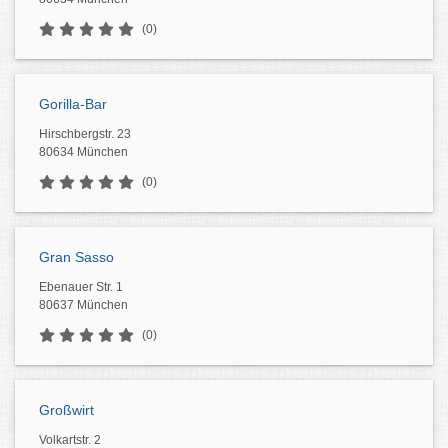
(0)
Gorilla-Bar
Hirschbergstr. 23
80634 München
(0)
Gran Sasso
Ebenauer Str. 1
80637 München
(0)
Großwirt
Volkartstr. 2