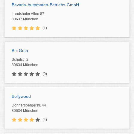
Bavaria-Automaten-Betriebs-GmbH
Landshuter Allee 87
80637 München
(1)
Bei Guta
Schulstr. 2
80634 München
(0)
Bollywood
Donnersbergerstr. 44
80634 München
(4)