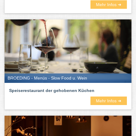
Mehr Infos ➜
BROEDING - Menüs - Slow Food u. Wein
Speiserestaurant der gehobenen Küchen
Mehr Infos ➜