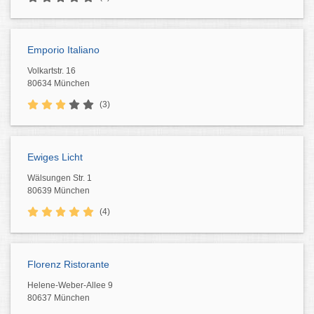
Emporio Italiano
Volkartstr. 16
80634 München
(3)
Ewiges Licht
Wälsungen Str. 1
80639 München
(4)
Florenz Ristorante
Helene-Weber-Allee 9
80637 München