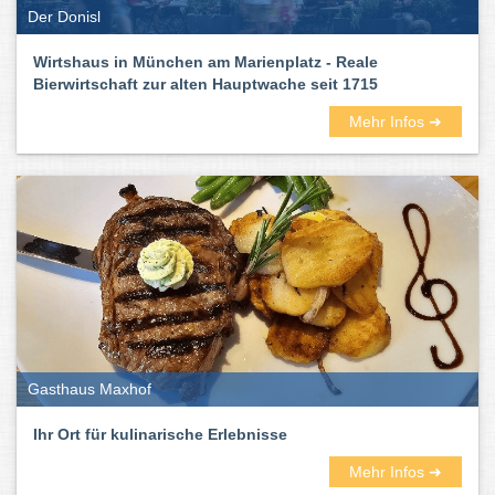
Der Donisl
Wirtshaus in München am Marienplatz - Reale
Bierwirtschaft zur alten Hauptwache seit 1715
Mehr Infos ➜
Gasthaus Maxhof
Ihr Ort für kulinarische Erlebnisse
Mehr Infos ➜