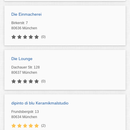
Die Einmacherei
Birkerstr. 7
80636 München
(0)
Die Lounge
Dachauer Str. 128
80637 München
(0)
dipinto di blu Keramikmalstudio
Frundsbergstr. 13
80634 München
(2)