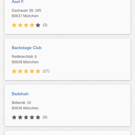
Axel F.
Dachauer Str. 185
80637 München
(3)
Backstage Club
Reitknechtstr. 6
80639 München
(17)
Badshah
Birkerstr. 10
80636 München
(0)