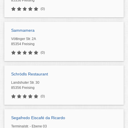
85356 Freising
(0)
Sammamera
Vöttinger Str. 2A
85354 Freising
(0)
Schrödls Restaurant
Landshuter Str. 30
85356 Freising
(0)
Segafredo Eiscafé da Ricardo
Terminalstr. - Ebene 03