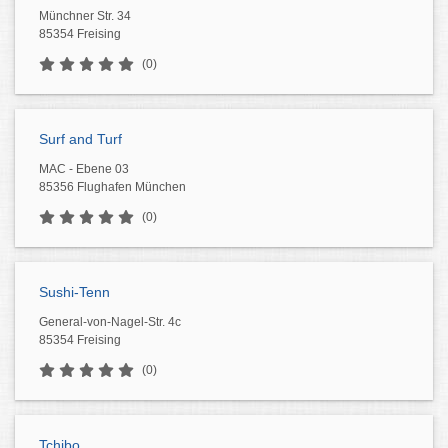
Münchner Str. 34
85354 Freising
(0)
Surf and Turf
MAC - Ebene 03
85356 Flughafen München
(0)
Sushi-Tenn
General-von-Nagel-Str. 4c
85354 Freising
(0)
Tchibo