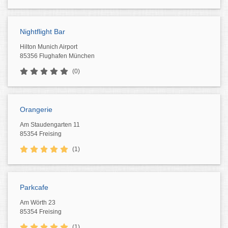
Nightflight Bar
Hilton Munich Airport
85356 Flughafen München
(0)
Orangerie
Am Staudengarten 11
85354 Freising
(1)
Parkcafe
Am Wörth 23
85354 Freising
(1)