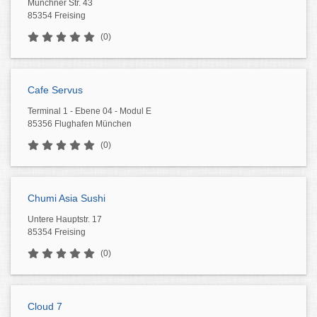
Münchner Str. 43
85354 Freising
(0)
Cafe Servus
Terminal 1 - Ebene 04 - Modul E
85356 Flughafen München
(0)
Chumi Asia Sushi
Untere Hauptstr. 17
85354 Freising
(0)
Cloud 7