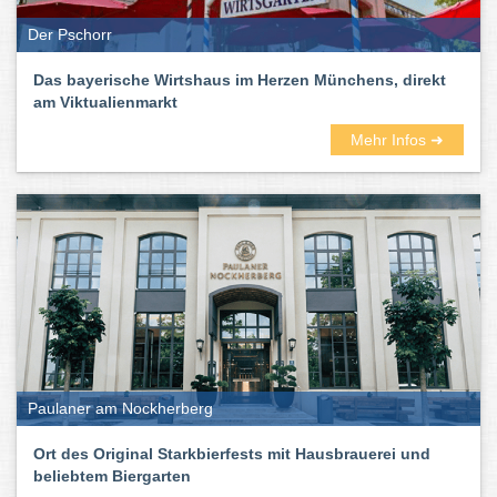
Der Pschorr
Das bayerische Wirtshaus im Herzen Münchens, direkt
am Viktualienmarkt
Mehr Infos ➜
Paulaner am Nockherberg
Ort des Original Starkbierfests mit Hausbrauerei und
beliebtem Biergarten