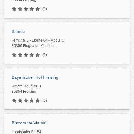
85354 Freising
(0)
Bamee
Terminal 1 - Ebene 04 - Modul C
85356 Flughafen München
(0)
Bayerischer Hof Freising
Untere Hauptstr. 3
85354 Freising
(0)
Bistrorante Via Vai
Landshuter Str. 54