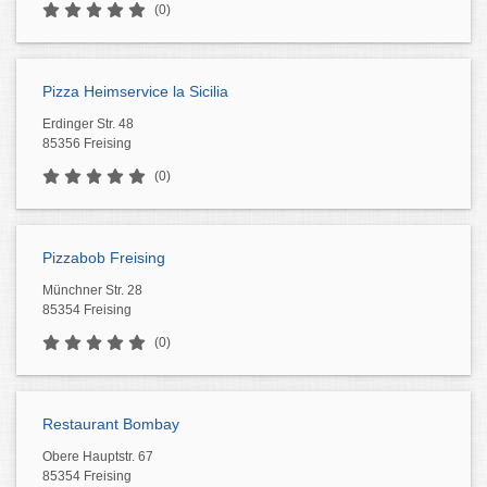
(0)
Pizza Heimservice la Sicilia
Erdinger Str. 48
85356 Freising
(0)
Pizzabob Freising
Münchner Str. 28
85354 Freising
(0)
Restaurant Bombay
Obere Hauptstr. 67
85354 Freising