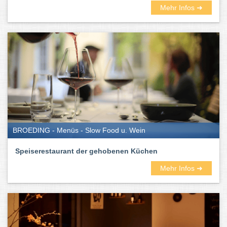
Mehr Infos ➜
BROEDING - Menüs - Slow Food u. Wein
Speiserestaurant der gehobenen Küchen
Mehr Infos ➜