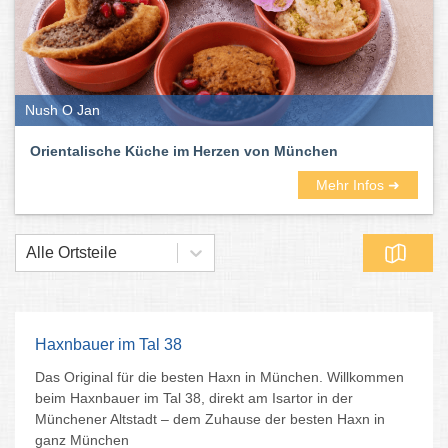
Nush O Jan
Orientalische Küche im Herzen von München
Mehr Infos ➜
Alle Ortsteile
Haxnbauer im Tal 38
Das Original für die besten Haxn in München. Willkommen
beim Haxnbauer im Tal 38, direkt am Isartor in der
Münchener Altstadt – dem Zuhause der besten Haxn in
ganz München