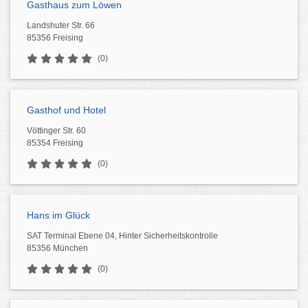
Gasthaus zum Löwen
Landshuter Str. 66
85356 Freising
(0)
Gasthof und Hotel
Vöttinger Str. 60
85354 Freising
(0)
Hans im Glück
SAT Terminal Ebene 04, Hinter Sicherheitskontrolle
85356 München
(0)