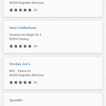
85356 Flughafen München
(0)
Sissi's Kaffeehaus
General-von-Nagel-Str. 6
85354 Freising
(0)
Smokey Joe's
MAC - Ebene 03
85356 Flughafen München
(0)
Sportalm