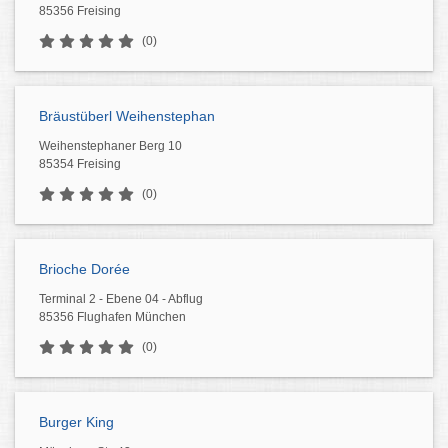
85356 Freising
(0)
Bräustüberl Weihenstephan
Weihenstephaner Berg 10
85354 Freising
(0)
Brioche Dorée
Terminal 2 - Ebene 04 - Abflug
85356 Flughafen München
(0)
Burger King