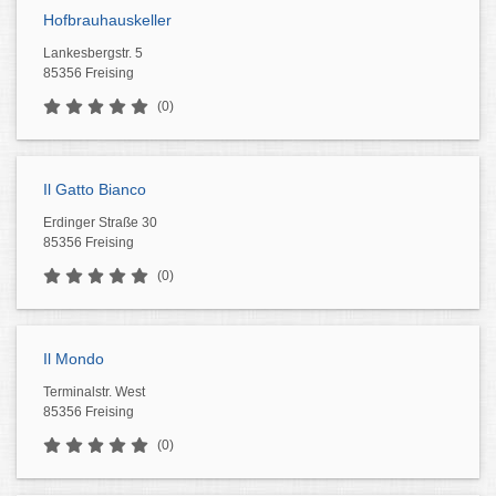
Hofbrauhauskeller
Lankesbergstr. 5
85356 Freising
(0)
Il Gatto Bianco
Erdinger Straße 30
85356 Freising
(0)
Il Mondo
Terminalstr. West
85356 Freising
(0)