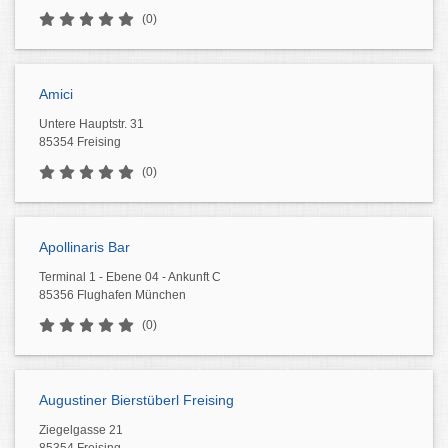
(0)
Amici
Untere Hauptstr. 31
85354 Freising
(0)
Apollinaris Bar
Terminal 1 - Ebene 04 - Ankunft C
85356 Flughafen München
(0)
Augustiner Bierstüberl Freising
Ziegelgasse 21