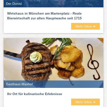
Der Donisl
Wirtshaus in München am Marienplatz - Reale
Bierwirtschaft zur alten Hauptwache seit 1715
Mehr Infos ➜
Gasthaus Maxhof
Ihr Ort für kulinarische Erlebnisse
Mehr Infos ➜