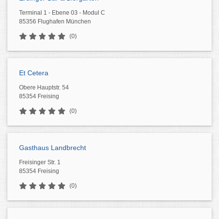
Terminal 1 - Ebene 03 - Modul C
85356 Flughafen München
(0)
Et Cetera
Obere Hauptstr. 54
85354 Freising
(0)
Gasthaus Landbrecht
Freisinger Str. 1
85354 Freising
(0)