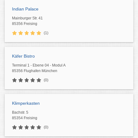
Indian Palace
Mainburger Str. 41
85356 Freising
(1)
Käfer Bistro
Terminal 1 - Ebene 04 - Modul A
85356 Flughafen München
(0)
Klimperkasten
Bachstr. 5
85354 Freising
(0)