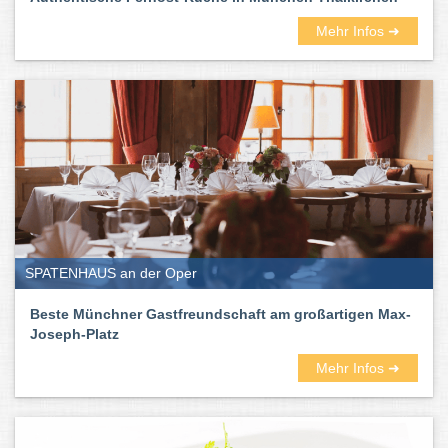
Mehr Infos ➜
SPATENHAUS an der Oper
Beste Münchner Gastfreundschaft am großartigen Max-
Joseph-Platz
Mehr Infos ➜