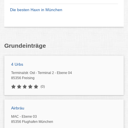
Die besten Haxn in München
Grundeinträge
4 Urbs
Terminalstr. Ost - Terminal 2 - Ebene 04
85356 Freising
(0)
Airbräu
MAC - Ebene 03
85356 Flughafen München