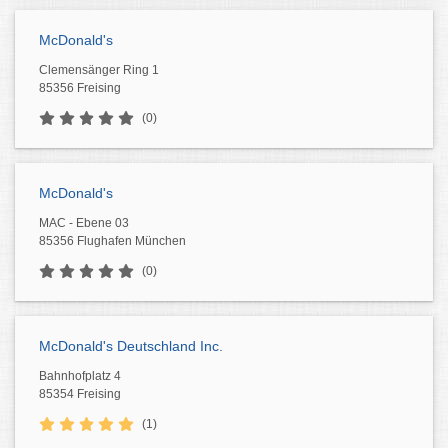
McDonald's
Clemensänger Ring 1
85356 Freising
(0)
McDonald's
MAC - Ebene 03
85356 Flughafen München
(0)
McDonald's Deutschland Inc.
Bahnhofplatz 4
85354 Freising
(1)