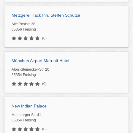
Metzgerei Hack Inh. Steffen Schütze
Alte Poststr. 38
85356 Freising
(0)
München Airport Marriott Hotel
Alois-Steinecker-Str. 20
85354 Freising
(0)
New Indian Palace
Mainburger Str. 41
85354 Freising
(0)