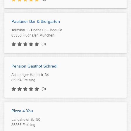
Paulaner Bar & Biergarten
Terminal 1 - Ebene 03 - Modul A
85356 Flughafen München
(0)
Pension Gasthof Schredl
Acheringer Hauptstr. 34
85354 Freising
(0)
Pizza 4 You
Landshuter Str. 50
85356 Freising