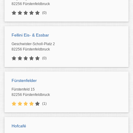
82256 Fürstenfeldbruck
(0)
Fellini Eis- & Essbar
Geschwister-Scholl-Platz 2
82256 Fürstenfeldbruck
(0)
Fürstenfelder
Fürstenfeld 15
82256 Fürstenfeldbruck
(1)
Hofcafé