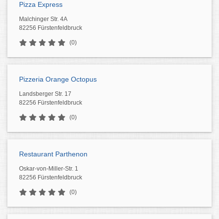
Pizza Express
Malchinger Str. 4A
82256 Fürstenfeldbruck
(0)
Pizzeria Orange Octopus
Landsberger Str. 17
82256 Fürstenfeldbruck
(0)
Restaurant Parthenon
Oskar-von-Miller-Str. 1
82256 Fürstenfeldbruck
(0)