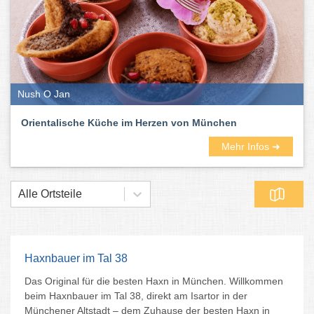
Nush O Jan
Orientalische Küche im Herzen von München
Mehr Infos ➜
Alle Ortsteile
Haxnbauer im Tal 38
Das Original für die besten Haxn in München. Willkommen
beim Haxnbauer im Tal 38, direkt am Isartor in der
Münchener Altstadt – dem Zuhause der besten Haxn in