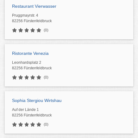
Restaurant Vierwasser
Pruggmayrstr. 4
82256 Fürstenfeldbruck
(0)
Ristorante Venezia
Leonhardsplatz 2
82256 Fürstenfeldbruck
(0)
Sophia Stergiou Wirtshau
Auf der Lände 1
82256 Fürstenfeldbruck
(0)