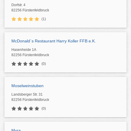
Dorfstr. 4
82256 Fürstenfeldbruck
(1)
McDonald`s Restaurant Harry Koller FFB e.K.
Hasenheide 1A
82256 Fürstenfeldbruck
(0)
Moselweinstuben
Landsberger Str. 31
82256 Fürstenfeldbruck
(0)
Myra