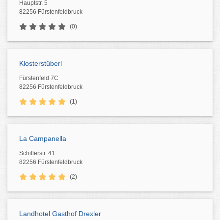
Hauptstr. 5
82256 Fürstenfeldbruck
(0)
Klosterstüberl
Fürstenfeld 7C
82256 Fürstenfeldbruck
(1)
La Campanella
Schillerstr. 41
82256 Fürstenfeldbruck
(2)
Landhotel Gasthof Drexler