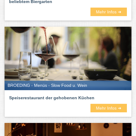
beliebtem Biergarten
Mehr Infos ➜
BROEDING - Menüs - Slow Food u. Wein
Speiserestaurant der gehobenen Küchen
Mehr Infos ➜