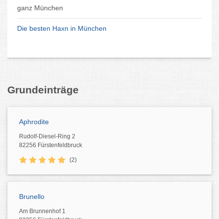
ganz München
Die besten Haxn in München
Grundeinträge
Aphrodite
Rudolf-Diesel-Ring 2
82256 Fürstenfeldbruck
(2)
Brunello
Am Brunnenhof 1