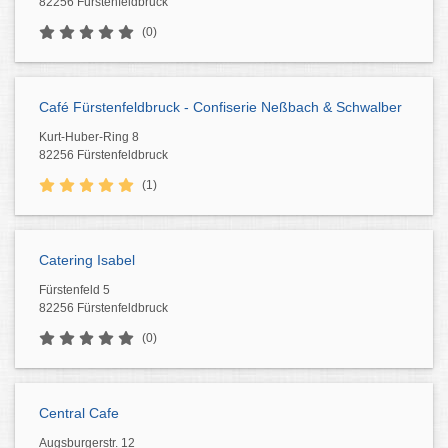
82256 Fürstenfeldbruck
(0)
Café Fürstenfeldbruck - Confiserie Neßbach & Schwalber
Kurt-Huber-Ring 8
82256 Fürstenfeldbruck
(1)
Catering Isabel
Fürstenfeld 5
82256 Fürstenfeldbruck
(0)
Central Cafe
Augsburgerstr. 12