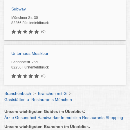
Subway
Münchner Str. 30
82256 Fürstenfeldbruck
(0)
Unterhaus Musikbar
Bahnhofsstr. 26d
82256 Fürstenfeldbruck
(0)
Branchenbuch
>
Branchen mit G
>
Gaststätten u. Restaurants München
Unsere wichtigsten Guides im Überblick:
Ärzte
Gesundheit
Handwerker
Immobilien
Restaurants
Shopping
Unsere wichtigsten Branchen im Überblick: