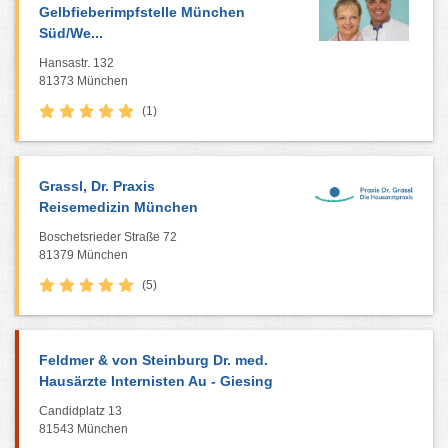
Gelbfieberimpfstelle München
Süd/We...
Hansastr. 132
81373 München
(1)
Grassl, Dr. Praxis
Reisemedizin München
Boschetsrieder Straße 72
81379 München
(5)
Feldmer & von Steinburg Dr. med.
Hausärzte Internisten Au - Giesing
Candidplatz 13
81543 München