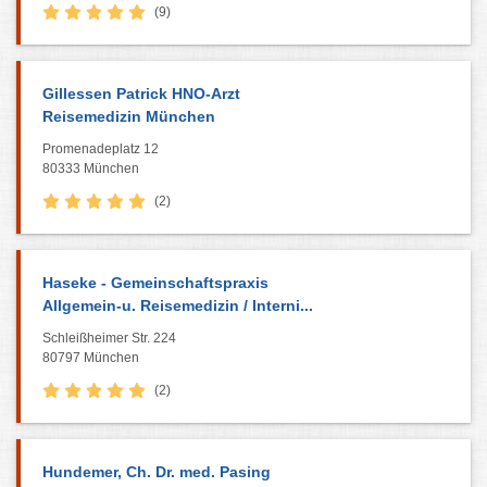
(9)
Gillessen Patrick HNO-Arzt
Reisemedizin München
Promenadeplatz 12
80333 München
(2)
Haseke - Gemeinschaftspraxis
Allgemein-u. Reisemedizin / Interni...
Schleißheimer Str. 224
80797 München
(2)
Hundemer, Ch. Dr. med. Pasing