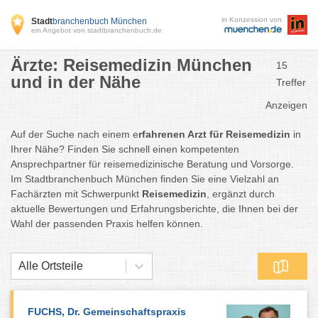
in Konzession von
Stadt
branchenbuch München
ein Angebot von stadtbranchenbuch.de
Ärzte: Reisemedizin München
15
und in der Nähe
Treffer
Anzeigen
Auf der Suche nach einem e
rfahrenen Arzt für Reisemedizin
in
Ihrer Nähe? Finden Sie schnell einen kompetenten
Ansprechpartner für reisemedizinische Beratung und Vorsorge.
Im Stadtbranchenbuch München finden Sie eine Vielzahl an
Fachärzten mit Schwerpunkt
Reisemedizin
, ergänzt durch
aktuelle Bewertungen und Erfahrungsberichte, die Ihnen bei der
Wahl der passenden Praxis helfen können.
Alle Ortsteile
FUCHS, Dr. Gemeinschaftspraxis