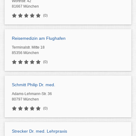
Wörthstr. 42
81667 München
(0)
Reisemedizin am Flughafen
Terminalstr. Mitte 18
85356 München
(0)
Schmitt Philip Dr. med.
Adams-Lehmann-Str. 36
80797 München
(0)
Strecker Dr. med. Lehrpraxis