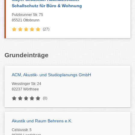
Schallschutz für Büro & Wohnung
Putzbrunner Str. 75
85521 Ottobrunn
(27)
Grundeinträge
ACM, Akustik- und Studioplanungs GmbH
Wesslinger Str. 24
82237 Wörthsee
(0)
Akustik und Raum Behrens e.K.
Celsiusstr. 5