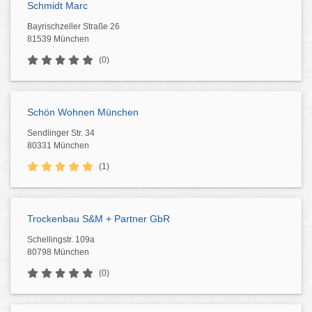
Schmidt Marc
Bayrischzeller Straße 26
81539 München
(0)
Schön Wohnen München
Sendlinger Str. 34
80331 München
(1)
Trockenbau S&M + Partner GbR
Schellingstr. 109a
80798 München
(0)