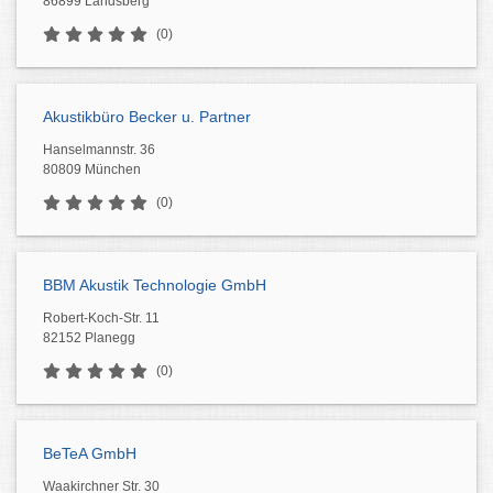
86899 Landsberg
(0)
Akustikbüro Becker u. Partner
Hanselmannstr. 36
80809 München
(0)
BBM Akustik Technologie GmbH
Robert-Koch-Str. 11
82152 Planegg
(0)
BeTeA GmbH
Waakirchner Str. 30