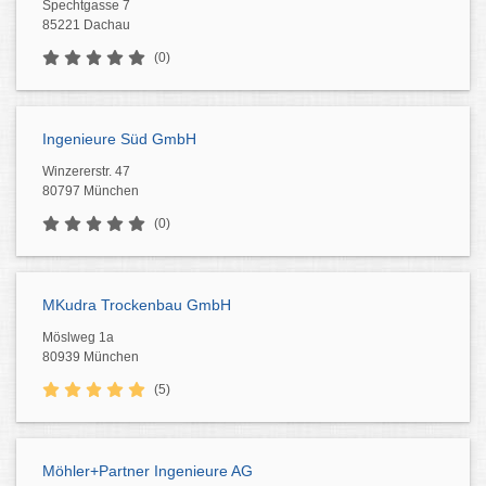
Spechtgasse 7
85221 Dachau
(0)
Ingenieure Süd GmbH
Winzererstr. 47
80797 München
(0)
MKudra Trockenbau GmbH
Möslweg 1a
80939 München
(5)
Möhler+Partner Ingenieure AG