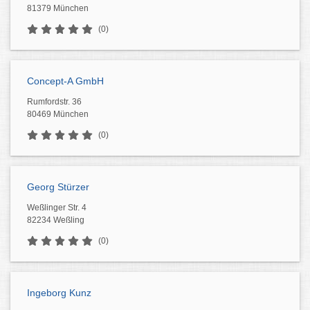
81379 München
(0)
Concept-A GmbH
Rumfordstr. 36
80469 München
(0)
Georg Stürzer
Weßlinger Str. 4
82234 Weßling
(0)
Ingeborg Kunz