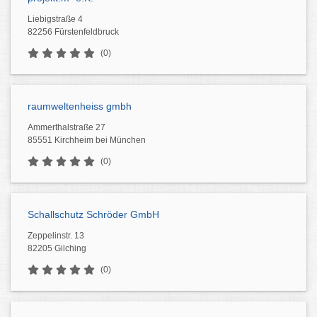
Liebigstraße 4
82256 Fürstenfeldbruck
(0)
raumweltenheiss gmbh
Ammerthalstraße 27
85551 Kirchheim bei München
(0)
Schallschutz Schröder GmbH
Zeppelinstr. 13
82205 Gilching
(0)