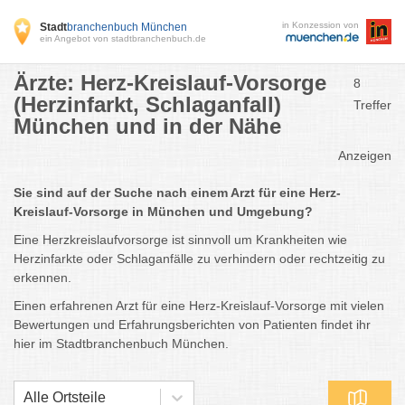
in Konzession von
Stadt
branchenbuch München
ein Angebot von stadtbranchenbuch.de
Ärzte: Herz-Kreislauf-Vorsorge
8
(Herzinfarkt, Schlaganfall)
Treffer
München und in der Nähe
Anzeigen
Sie sind auf der Suche nach einem Arzt für eine Herz-
Kreislauf-Vorsorge in München und Umgebung?
Eine Herzkreislaufvorsorge ist sinnvoll um Krankheiten wie
Herzinfarkte oder Schlaganfälle zu verhindern oder rechtzeitig zu
erkennen.
Einen erfahrenen Arzt für eine Herz-Kreislauf-Vorsorge mit vielen
Bewertungen und Erfahrungsberichten von Patienten findet ihr
hier im Stadtbranchenbuch München.
Alle Ortsteile