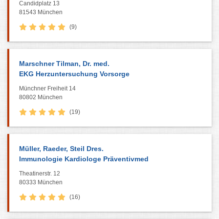
Candidplatz 13
81543 München
(9)
Marschner Tilman, Dr. med.
EKG Herzuntersuchung Vorsorge
Münchner Freiheit 14
80802 München
(19)
Müller, Raeder, Steil Dres.
Immunologie Kardiologe Präventivmed
Theatinerstr. 12
80333 München
(16)