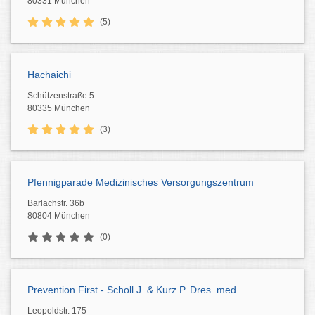
80331 München
(5)
Hachaichi
Schützenstraße 5
80335 München
(3)
Pfennigparade Medizinisches Versorgungszentrum
Barlachstr. 36b
80804 München
(0)
Prevention First - Scholl J. & Kurz P. Dres. med.
Leopoldstr. 175