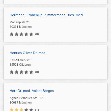
Heilmann, Frobenius, Zimmermann Dres. med.
Marienplatz 21
80331 München
(0)
Henrich Oliver Dr. med.
Karl-Stieler-Str. 6
85521 Ottobrunn
(0)
Herr Dr. med. Volker Berges
Agnes-Bernauer-Str. 123
80687 München
(1)