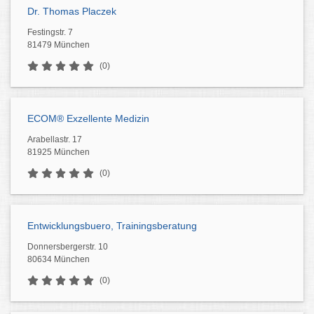
Dr. Thomas Placzek
Festingstr. 7
81479 München
(0)
ECOM® Exzellente Medizin
Arabellastr. 17
81925 München
(0)
Entwicklungsbuero, Trainingsberatung
Donnersbergerstr. 10
80634 München
(0)