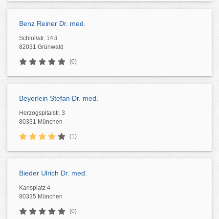
Benz Reiner Dr. med.
Schloßstr. 14B
82031 Grünwald
(0)
Beyerlein Stefan Dr. med.
Herzogspitalstr. 3
80331 München
(1)
Bieder Ulrich Dr. med.
Karlsplatz 4
80335 München
(0)