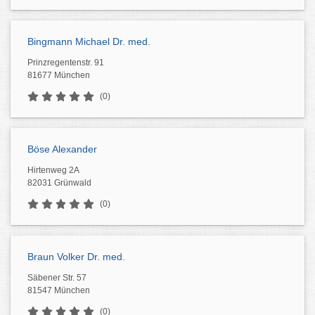
Bingmann Michael Dr. med.
Prinzregentenstr. 91
81677 München
(0)
Böse Alexander
Hirtenweg 2A
82031 Grünwald
(0)
Braun Volker Dr. med.
Säbener Str. 57
81547 München
(0)