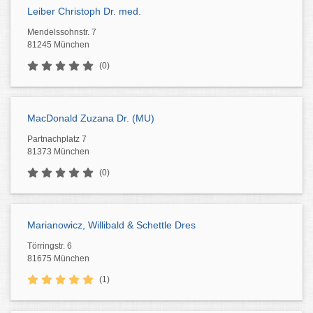
Leiber Christoph Dr. med.
Mendelssohnstr. 7
81245 München
(0)
MacDonald Zuzana Dr. (MU)
Partnachplatz 7
81373 München
(0)
Marianowicz, Willibald & Schettle Dres
Törringstr. 6
81675 München
(1)