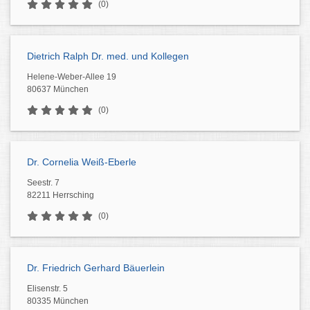
(0)
Dietrich Ralph Dr. med. und Kollegen
Helene-Weber-Allee 19
80637 München
(0)
Dr. Cornelia Weiß-Eberle
Seestr. 7
82211 Herrsching
(0)
Dr. Friedrich Gerhard Bäuerlein
Elisenstr. 5
80335 München