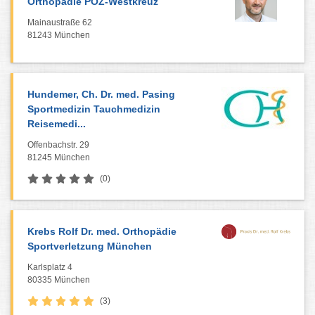
Orthopädie POZ-Westkreuz
Mainaustraße 62
81243 München
Hundemer, Ch. Dr. med. Pasing
Sportmedizin Tauchmedizin
Reisemedi...
Offenbachstr. 29
81245 München
(0)
Krebs Rolf Dr. med. Orthopädie
Sportverletzung München
Karlsplatz 4
80335 München
(3)