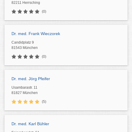
82211 Herrsching
(0)
Dr. med. Frank Wieczorek
Candidplatz 9
81543 München
(0)
Dr. med. Jörg Pfeifer
Usambarastr. 11
81827 München
(5)
Dr. med. Karl Bühler