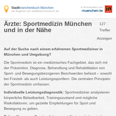
in Konzession von
Stadt
branchenbuch München
ein Angebot von stadtbranchenbuch.de
Ärzte: Sportmedizin München
127
und in der Nähe
Treffer
Anzeigen
Auf der Suche nach einem erfahrenen Sportmediziner in
München und Umgebung?
Die Sportmedizin ist ein medizinisches Fachgebiet, das sich mit
der Prävention, Diagnose, Behandlung und Rehabilitation von
Sport- und Bewegungsbezogenen Beschwerden befasst – sowohl
bei Freizeit- als auch Leistungssportlern. Die zentralen Prinzipien
der Sportmedizin umfassen:
Individuelle Leistungsdiagnostik:
Sportmediziner analysieren
körperliche Belastbarkeit, Trainingszustand und mögliche
Risikofaktoren, um gezielte Empfehlungen für Sport und
Bewegung zu geben.