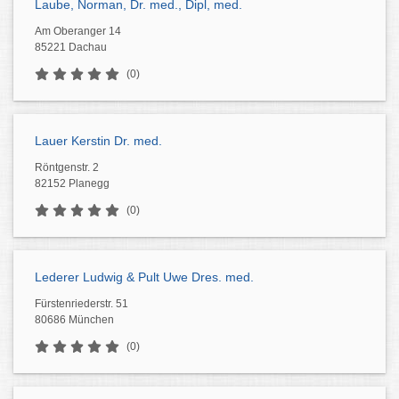
Laube, Norman, Dr. med., Dipl, med.
Am Oberanger 14
85221 Dachau
(0)
Lauer Kerstin Dr. med.
Röntgenstr. 2
82152 Planegg
(0)
Lederer Ludwig & Pult Uwe Dres. med.
Fürstenriederstr. 51
80686 München
(0)