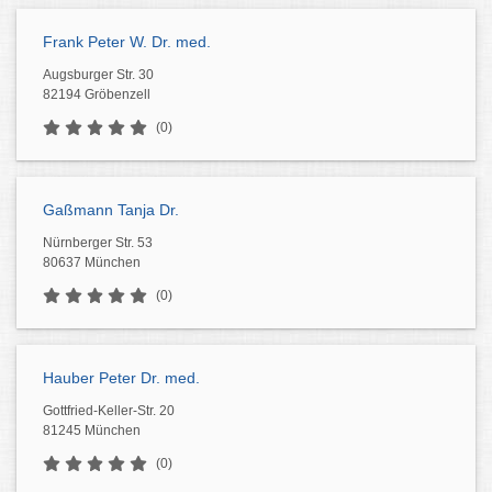
Frank Peter W. Dr. med.
Augsburger Str. 30
82194 Gröbenzell
(0)
Gaßmann Tanja Dr.
Nürnberger Str. 53
80637 München
(0)
Hauber Peter Dr. med.
Gottfried-Keller-Str. 20
81245 München
(0)