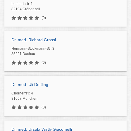
Lenbachstr. 1
82194 Gröbenzell
(0)
Dr. med. Richard Grassl
Hermann-Stockmann-Str. 3
85221 Dachau
(0)
Dr. med. Uli Dettling
Chorherrstr. 4
81667 München
(0)
Dr. med. Ursula Wirth-Giacomelli