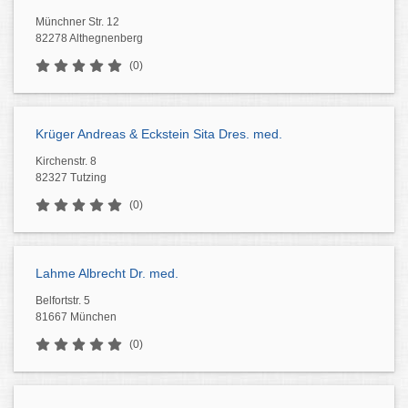
Münchner Str. 12
82278 Althegnenberg
(0)
Krüger Andreas & Eckstein Sita Dres. med.
Kirchenstr. 8
82327 Tutzing
(0)
Lahme Albrecht Dr. med.
Belfortstr. 5
81667 München
(0)