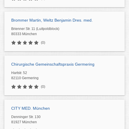
Brommer Martin, Weltz Benjamin Dres. med.
Brienner Str. 11 (Luitpoldblock)
80333 München
(0)
Chirurgische Gemeinschaftspraxis Germering
Hartstr. 52
82110 Germering
(0)
CITY MED. München
Denninger Str. 130
81927 München