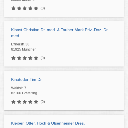
(0)
Kinast Christian Dr. med. & Tauber Mark Priv.-Doz. Dr.
med.
Effnerstr. 38
81925 München
(0)
Kinateder Tim Dr.
Waldstr. 7
82166 Gräfelfing
(0)
Kleiber, Otter, Hoch & Ulsenheimer Dres.