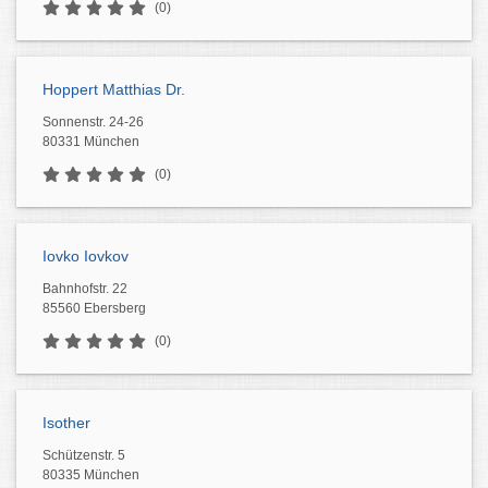
(0)
Hoppert Matthias Dr.
Sonnenstr. 24-26
80331 München
(0)
Iovko Iovkov
Bahnhofstr. 22
85560 Ebersberg
(0)
Isother
Schützenstr. 5
80335 München