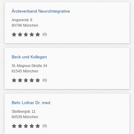
Ärzteverband NeuroIntegrative
Angererstr. 9
80796 München
(0)
Beck und Kollegen
St.-Magnus-Straße 34
81545 München
(0)
Behr Lothar Dr. med.
Stollbergstr. 11
80539 München
(0)