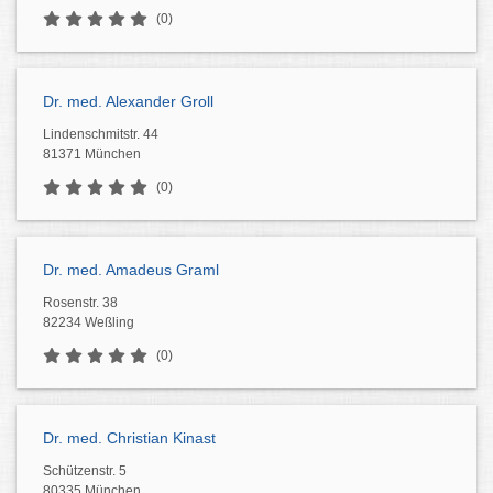
(0)
Dr. med. Alexander Groll
Lindenschmitstr. 44
81371 München
(0)
Dr. med. Amadeus Graml
Rosenstr. 38
82234 Weßling
(0)
Dr. med. Christian Kinast
Schützenstr. 5
80335 München