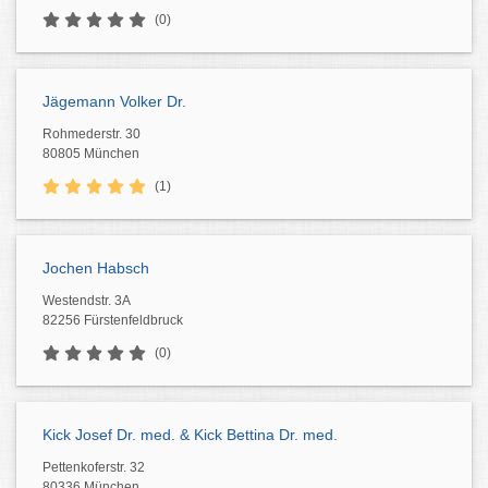
(0)
Jägemann Volker Dr.
Rohmederstr. 30
80805 München
(1)
Jochen Habsch
Westendstr. 3A
82256 Fürstenfeldbruck
(0)
Kick Josef Dr. med. & Kick Bettina Dr. med.
Pettenkoferstr. 32
80336 München