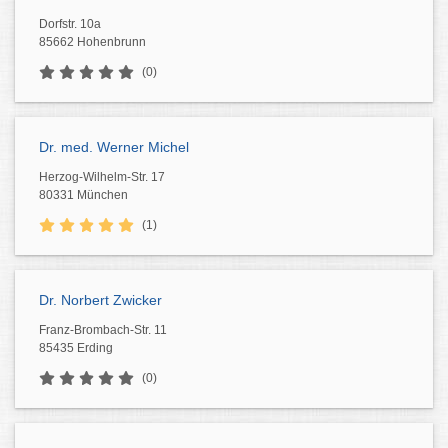
Dorfstr. 10a
85662 Hohenbrunn
(0)
Dr. med. Werner Michel
Herzog-Wilhelm-Str. 17
80331 München
(1)
Dr. Norbert Zwicker
Franz-Brombach-Str. 11
85435 Erding
(0)