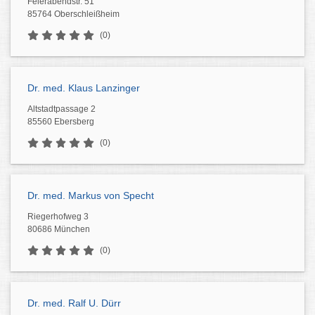
Feierabendstr. 51
85764 Oberschleißheim
(0)
Dr. med. Klaus Lanzinger
Altstadtpassage 2
85560 Ebersberg
(0)
Dr. med. Markus von Specht
Riegerhofweg 3
80686 München
(0)
Dr. med. Ralf U. Dürr