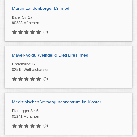
Martin Landenberger Dr. med.
Barer Str. 1a
80333 München
(0)
Mayer-Voigt, Weindel & Dietl Dres. med.
Untermarkt 17
82515 Wolfratshausen
(0)
Medizinisches Versorgungszentrum im Kloster
Planegger Str. 6
81241 München
(0)