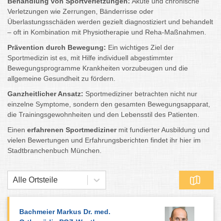
Behandlung von Sportverletzungen:
Akute und chronische
Verletzungen wie Zerrungen, Bänderrisse oder
Überlastungsschäden werden gezielt diagnostiziert und behandelt
– oft in Kombination mit Physiotherapie und Reha-Maßnahmen.
Prävention durch Bewegung:
Ein wichtiges Ziel der
Sportmedizin ist es, mit Hilfe individuell abgestimmter
Bewegungsprogramme Krankheiten vorzubeugen und die
allgemeine Gesundheit zu fördern.
Ganzheitlicher Ansatz:
Sportmediziner betrachten nicht nur
einzelne Symptome, sondern den gesamten Bewegungsapparat,
die Trainingsgewohnheiten und den Lebensstil des Patienten.
Einen
erfahrenen Sportmediziner
mit fundierter Ausbildung und
vielen Bewertungen und Erfahrungsberichten findet ihr hier im
Stadtbranchenbuch München.
Alle Ortsteile
Bachmeier Markus Dr. med.