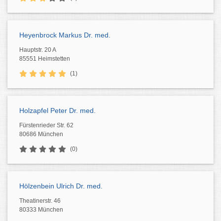
Heyenbrock Markus Dr. med.
Hauptstr. 20 A
85551 Heimstetten
(1)
Holzapfel Peter Dr. med.
Fürstenrieder Str. 62
80686 München
(0)
Hölzenbein Ulrich Dr. med.
Theatinerstr. 46
80333 München