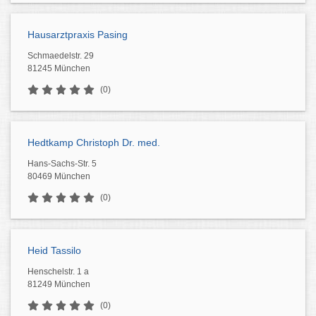
Hausarztpraxis Pasing
Schmaedelstr. 29
81245 München
(0)
Hedtkamp Christoph Dr. med.
Hans-Sachs-Str. 5
80469 München
(0)
Heid Tassilo
Henschelstr. 1 a
81249 München
(0)