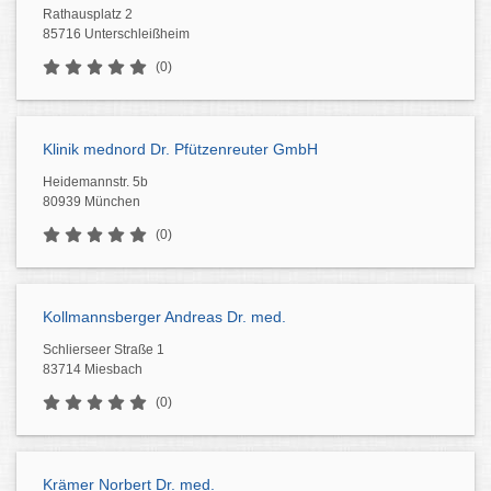
Rathausplatz 2
85716 Unterschleißheim
(0)
Klinik mednord Dr. Pfützenreuter GmbH
Heidemannstr. 5b
80939 München
(0)
Kollmannsberger Andreas Dr. med.
Schlierseer Straße 1
83714 Miesbach
(0)
Krämer Norbert Dr. med.