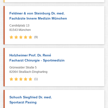
Feldmer & von Steinburg Dr. med.
Fachärzte Innere Medizin München
Candidplatz 13
81543 München
(9)
Holzheimer Prof. Dr. René
Facharzt Chirurgie - Sportmedizin
Grünwalder Straße 5
82064 Straßlach-Dingharting
(1)
Schuch Siegfried Dr. med.
Sportarzt Pasing