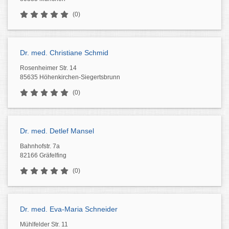
(0)
Dr. med. Christiane Schmid
Rosenheimer Str. 14
85635 Höhenkirchen-Siegertsbrunn
(0)
Dr. med. Detlef Mansel
Bahnhofstr. 7a
82166 Gräfelfing
(0)
Dr. med. Eva-Maria Schneider
Mühlfelder Str. 11