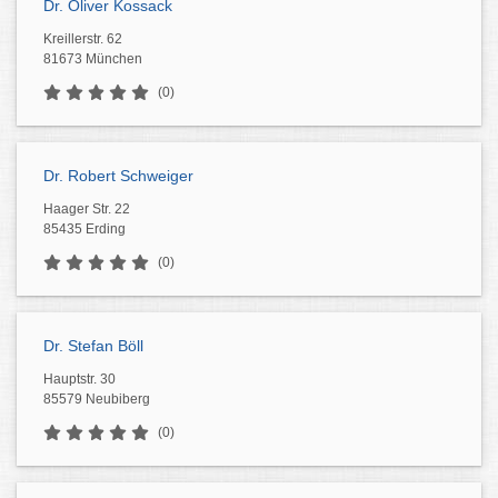
Dr. Oliver Kossack
Kreillerstr. 62
81673 München
(0)
Dr. Robert Schweiger
Haager Str. 22
85435 Erding
(0)
Dr. Stefan Böll
Hauptstr. 30
85579 Neubiberg
(0)