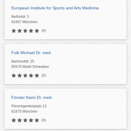
European Institute for Sports and Arts Medicine
Belfortstr. 5
81667 München
(0)
Folk Michael Dr. med.
Bahnhofstr. 25
85570 Markt Schwaben
(0)
Förster Karin Dr. med.
Prinzregentenplatz 13
81675 München
(0)