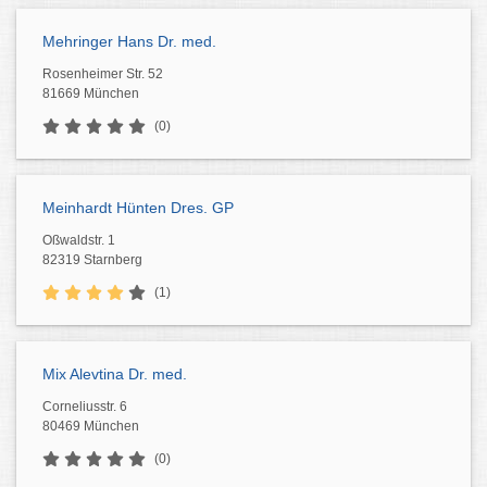
Mehringer Hans Dr. med.
Rosenheimer Str. 52
81669 München
(0)
Meinhardt Hünten Dres. GP
Oßwaldstr. 1
82319 Starnberg
(1)
Mix Alevtina Dr. med.
Corneliusstr. 6
80469 München
(0)