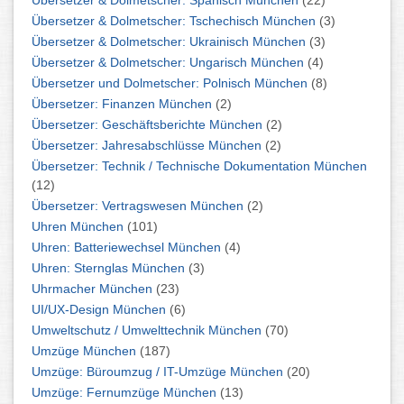
Übersetzer & Dolmetscher: Spanisch München
(22)
Übersetzer & Dolmetscher: Tschechisch München
(3)
Übersetzer & Dolmetscher: Ukrainisch München
(3)
Übersetzer & Dolmetscher: Ungarisch München
(4)
Übersetzer und Dolmetscher: Polnisch München
(8)
Übersetzer: Finanzen München
(2)
Übersetzer: Geschäftsberichte München
(2)
Übersetzer: Jahresabschlüsse München
(2)
Übersetzer: Technik / Technische Dokumentation München
(12)
Übersetzer: Vertragswesen München
(2)
Uhren München
(101)
Uhren: Batteriewechsel München
(4)
Uhren: Sternglas München
(3)
Uhrmacher München
(23)
UI/UX-Design München
(6)
Umweltschutz / Umwelttechnik München
(70)
Umzüge München
(187)
Umzüge: Büroumzug / IT-Umzüge München
(20)
Umzüge: Fernumzüge München
(13)