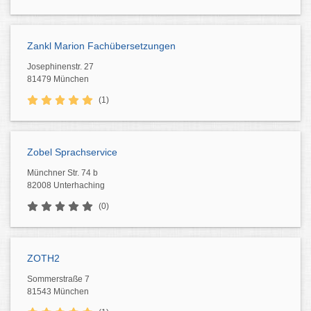
Zankl Marion Fachübersetzungen
Josephinenstr. 27
81479 München
(1)
Zobel Sprachservice
Münchner Str. 74 b
82008 Unterhaching
(0)
ZOTH2
Sommerstraße 7
81543 München