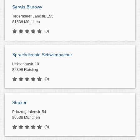
Serwis Biurowy
Tegernseer Landstr. 155
81539 München
(0)
Sprachdienste Schwienbacher
Lichtenaustr. 10
82399 Raisting
(0)
Straker
Prinzregentenstr. 54
80538 München
(0)