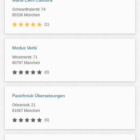
Maria Eleni Cavoura
Schwanthalerstr. 74
80336 München
(1)
Modus Verbi
Winzererstr. 71
80797 München
(0)
Pasichniuk Übersetzungen
Orleansstr. 21
81667 München
(0)