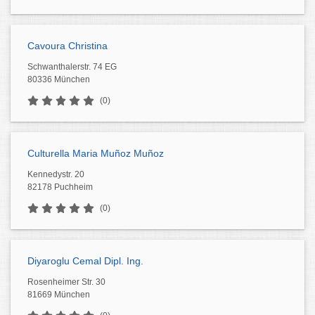
Cavoura Christina
Schwanthalerstr. 74 EG
80336 München
(0)
Culturella Maria Muñoz Muñoz
Kennedystr. 20
82178 Puchheim
(0)
Diyaroglu Cemal Dipl. Ing.
Rosenheimer Str. 30
81669 München