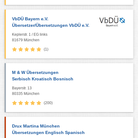
VbDÜ Bayern e.V.
Übersetzer/Übersetzungen VbDÜ e.V.
Keplerstr. 1 / EG links
81679 München
(1)
M & W Übersetzungen
Serbisch Kroatisch Bosnisch
Bayerstr. 13
80335 München
(200)
Drux Martina München
Übersetzungen Englisch Spanisch