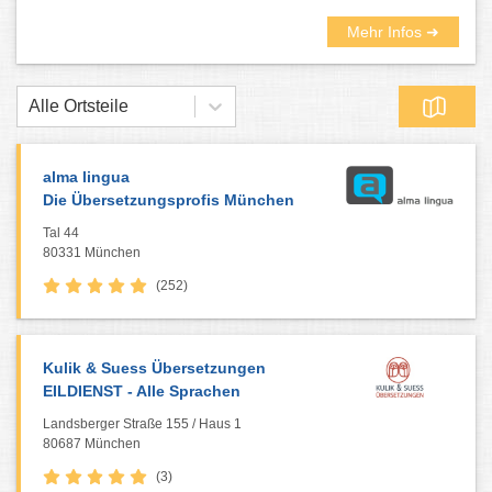
Mehr Infos ➜
Alle Ortsteile
alma lingua
Die Übersetzungsprofis München
Tal 44
80331 München
(252)
Kulik & Suess Übersetzungen
EILDIENST - Alle Sprachen
Landsberger Straße 155 / Haus 1
80687 München
(3)