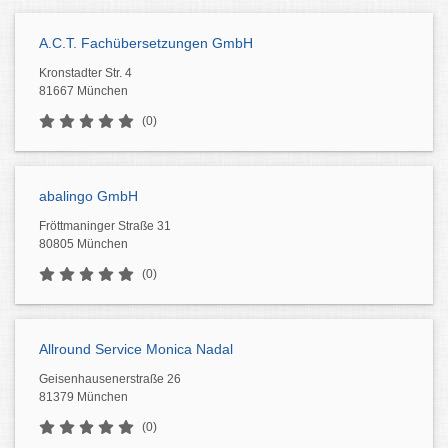
A.C.T. Fachübersetzungen GmbH
Kronstadter Str. 4
81667 München
(0)
abalingo GmbH
Fröttmaninger Straße 31
80805 München
(0)
Allround Service Monica Nadal
Geisenhausenerstraße 26
81379 München
(0)