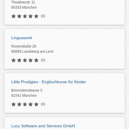
Theatinerstr. 11
80333 München
(0)
Linguawork
Rosenstraße 28
86899 Landsberg am Lech
(0)
Little Prodigies - Englischkurse für Kinder
Brünnsteinstrasse 5
81541 München
(0)
Lucy Software and Services GmbH