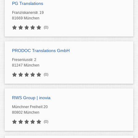
PG Translations
Franziskanerstr. 19
81669 München
(0)
PRODOC Translations GmbH
Freseniusstr. 2
81247 München
(0)
RWS Group | inovia
Münchner Freiheit 20
80802 München
(0)