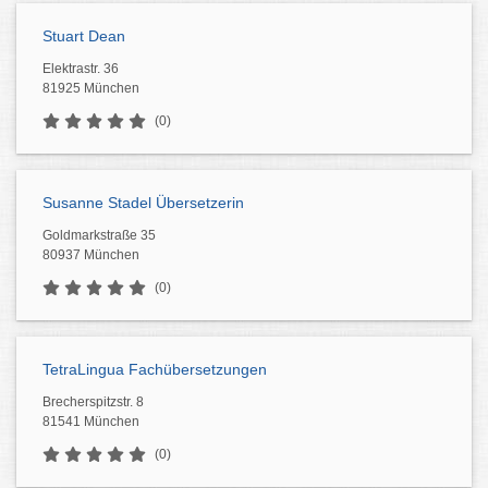
Stuart Dean
Elektrastr. 36
81925 München
(0)
Susanne Stadel Übersetzerin
Goldmarkstraße 35
80937 München
(0)
TetraLingua Fachübersetzungen
Brecherspitzstr. 8
81541 München
(0)