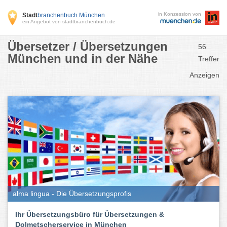
in Konzession von
Stadt
branchenbuch München
ein Angebot von stadtbranchenbuch.de
Übersetzer / Übersetzungen
56
München und in der Nähe
Treffer
Anzeigen
alma lingua - Die Übersetzungsprofis
Ihr Übersetzungsbüro für Übersetzungen &
Dolmetscherservice in München