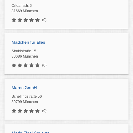
Orleansstr. 6
81669 München
(0)
Mädchen für alles
Stroblstraße 15
80686 München
(0)
Mares GmbH
Schellingstraße 56
80799 München
(0)