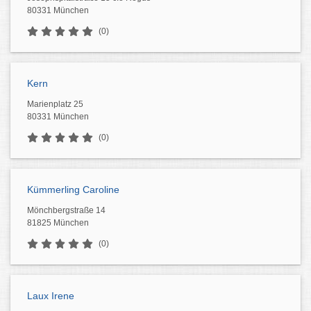
80331 München
(0)
Kern
Marienplatz 25
80331 München
(0)
Kümmerling Caroline
Mönchbergstraße 14
81825 München
(0)
Laux Irene