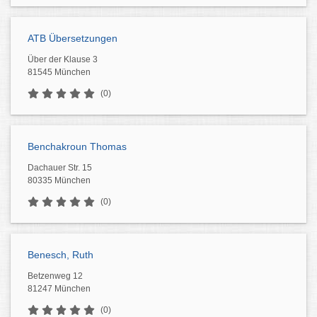
ATB Übersetzungen
Über der Klause 3
81545 München
(0)
Benchakroun Thomas
Dachauer Str. 15
80335 München
(0)
Benesch, Ruth
Betzenweg 12
81247 München
(0)