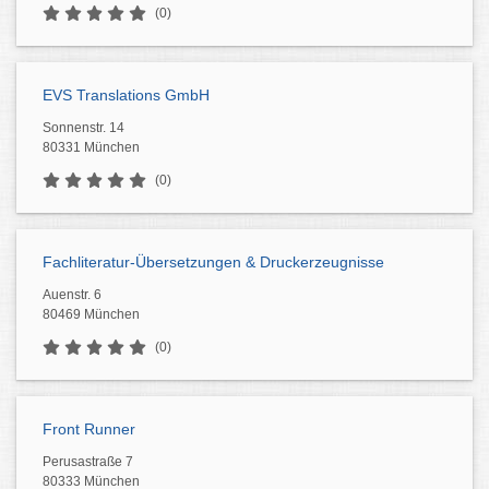
(0)
EVS Translations GmbH
Sonnenstr. 14
80331 München
(0)
Fachliteratur-Übersetzungen & Druckerzeugnisse
Auenstr. 6
80469 München
(0)
Front Runner
Perusastraße 7
80333 München