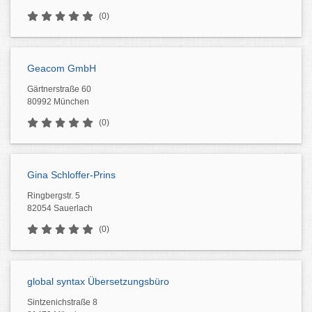
(0)
Geacom GmbH
Gärtnerstraße 60
80992 München
(0)
Gina Schloffer-Prins
Ringbergstr. 5
82054 Sauerlach
(0)
global syntax Übersetzungsbüro
Sintzenichstraße 8