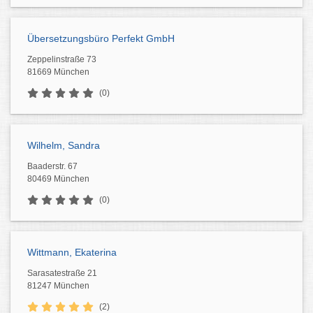
Übersetzungsbüro Perfekt GmbH
Zeppelinstraße 73
81669 München
(0)
Wilhelm, Sandra
Baaderstr. 67
80469 München
(0)
Wittmann, Ekaterina
Sarasatestraße 21
81247 München
(2)