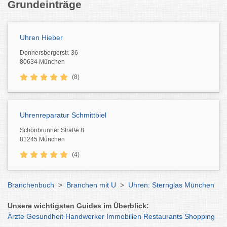
Grundeinträge
Uhren Hieber
Donnersbergerstr. 36
80634 München
(8)
Uhrenreparatur Schmittbiel
Schönbrunner Straße 8
81245 München
(4)
Branchenbuch
>
Branchen mit U
>
Uhren: Sternglas München
Unsere wichtigsten Guides im Überblick:
Ärzte
Gesundheit
Handwerker
Immobilien
Restaurants
Shopping