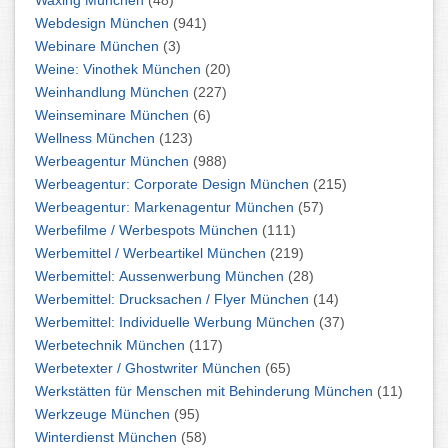
Waxing München
(48)
Webdesign München
(941)
Webinare München
(3)
Weine: Vinothek München
(20)
Weinhandlung München
(227)
Weinseminare München
(6)
Wellness München
(123)
Werbeagentur München
(988)
Werbeagentur: Corporate Design München
(215)
Werbeagentur: Markenagentur München
(57)
Werbefilme / Werbespots München
(111)
Werbemittel / Werbeartikel München
(219)
Werbemittel: Aussenwerbung München
(28)
Werbemittel: Drucksachen / Flyer München
(14)
Werbemittel: Individuelle Werbung München
(37)
Werbetechnik München
(117)
Werbetexter / Ghostwriter München
(65)
Werkstätten für Menschen mit Behinderung München
(11)
Werkzeuge München
(95)
Winterdienst München
(58)