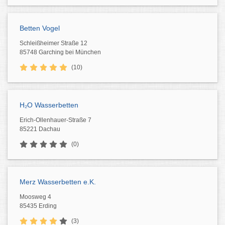
Betten Vogel
Schleißheimer Straße 12
85748 Garching bei München
(10)
H₂O Wasserbetten
Erich-Ollenhauer-Straße 7
85221 Dachau
(0)
Merz Wasserbetten e.K.
Moosweg 4
85435 Erding
(3)