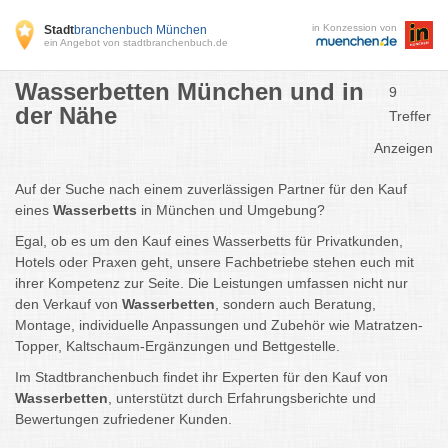
in Konzession von
Stadt
branchenbuch München
ein Angebot von stadtbranchenbuch.de
Wasserbetten München und in
9
der Nähe
Treffer
Anzeigen
Auf der Suche nach einem zuverlässigen Partner für den Kauf
eines
Wasserbetts
in München und Umgebung?
Egal, ob es um den Kauf eines Wasserbetts für Privatkunden,
Hotels oder Praxen geht, unsere Fachbetriebe stehen euch mit
ihrer Kompetenz zur Seite. Die Leistungen umfassen nicht nur
den Verkauf von
Wasserbetten
, sondern auch Beratung,
Montage, individuelle Anpassungen und Zubehör wie Matratzen-
Topper, Kaltschaum-Ergänzungen und Bettgestelle.
Im Stadtbranchenbuch findet ihr Experten für den Kauf von
Wasserbetten
, unterstützt durch Erfahrungsberichte und
Bewertungen zufriedener Kunden.