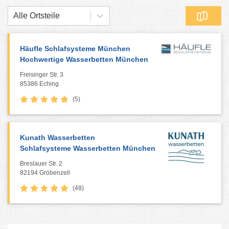
Alle Ortsteile
Häufle Schlafsysteme München
Hochwertige Wasserbetten München
Freisinger Str. 3
85386 Eching
(5)
Kunath Wasserbetten
Schlafsysteme Wasserbetten München
Breslauer Str. 2
82194 Gröbenzell
(48)