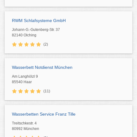
RWM Schlafsysteme GmbH
Johann-G.-Gutenberg-Str. 37
82140 Olching
(2)
Wasserbett Notdienst München
Am Langhölzl 9
85540 Haar
(11)
Wasserbetten Service Franz Tille
Treitschkestr. 4
80992 München