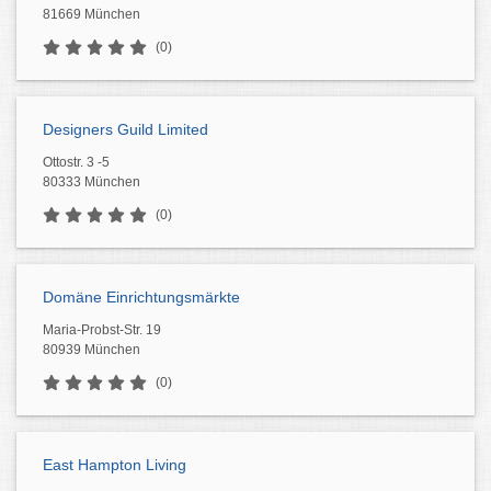
81669 München
(0)
Designers Guild Limited
Ottostr. 3 -5
80333 München
(0)
Domäne Einrichtungsmärkte
Maria-Probst-Str. 19
80939 München
(0)
East Hampton Living