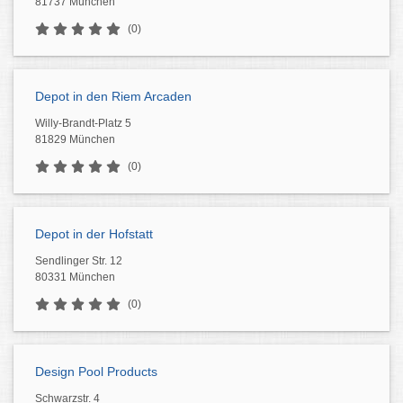
81737 München
(0)
Depot in den Riem Arcaden
Willy-Brandt-Platz 5
81829 München
(0)
Depot in der Hofstatt
Sendlinger Str. 12
80331 München
(0)
Design Pool Products
Schwarzstr. 4