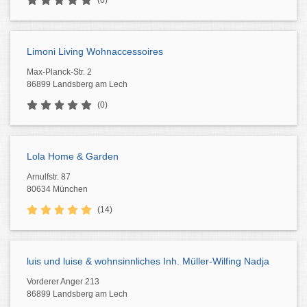
(0)
Limoni Living Wohnaccessoires
Max-Planck-Str. 2
86899 Landsberg am Lech
(0)
Lola Home & Garden
Arnulfstr. 87
80634 München
(14)
luis und luise & wohnsinnliches Inh. Müller-Wilfing Nadja
Vorderer Anger 213
86899 Landsberg am Lech