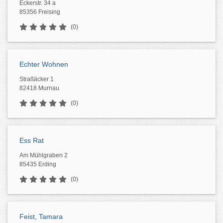
Eckerstr. 34 a
85356 Freising
(0)
Echter Wohnen
Straßäcker 1
82418 Murnau
(0)
Ess Rat
Am Mühlgraben 2
85435 Erding
(0)
Feist, Tamara