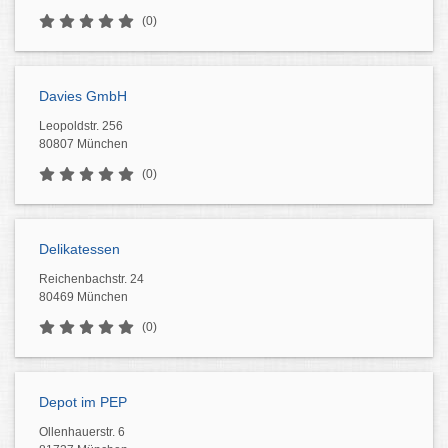
(0)
Davies GmbH
Leopoldstr. 256
80807 München
(0)
Delikatessen
Reichenbachstr. 24
80469 München
(0)
Depot im PEP
Ollenhauerstr. 6