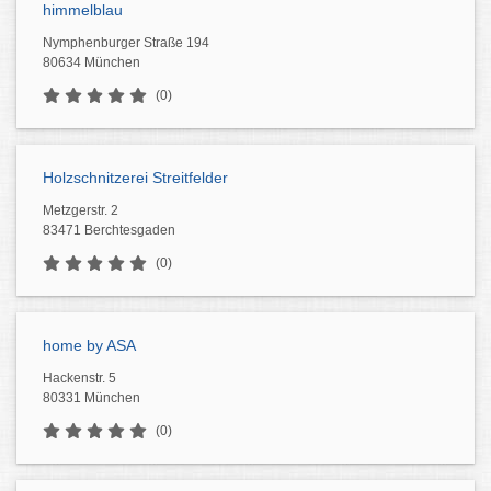
himmelblau
Nymphenburger Straße 194
80634 München
(0)
Holzschnitzerei Streitfelder
Metzgerstr. 2
83471 Berchtesgaden
(0)
home by ASA
Hackenstr. 5
80331 München
(0)