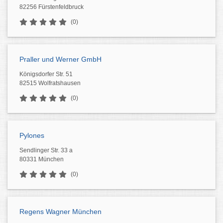
82256 Fürstenfeldbruck
(0)
Praller und Werner GmbH
Königsdorfer Str. 51
82515 Wolfratshausen
(0)
Pylones
Sendlinger Str. 33 a
80331 München
(0)
Regens Wagner München