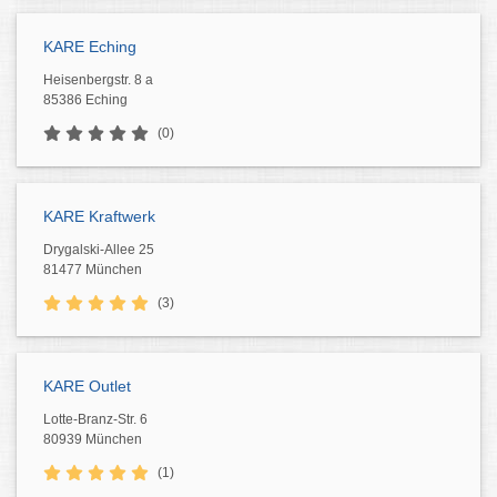
KARE Eching
Heisenbergstr. 8 a
85386 Eching
(0)
KARE Kraftwerk
Drygalski-Allee 25
81477 München
(3)
KARE Outlet
Lotte-Branz-Str. 6
80939 München
(1)