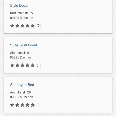
Style Deco
Kurfürstenstr. 15
80799 München
(0)
Suite Stuff GmbH
Siemensstr. 8
85221 Dachau
(0)
Sunday In Bed
Ainmillerstr. 28
80801 München
(0)