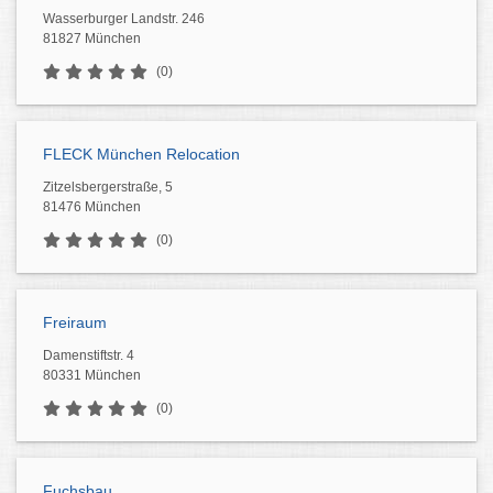
Wasserburger Landstr. 246
81827 München
(0)
FLECK München Relocation
Zitzelsbergerstraße, 5
81476 München
(0)
Freiraum
Damenstiftstr. 4
80331 München
(0)
Fuchsbau