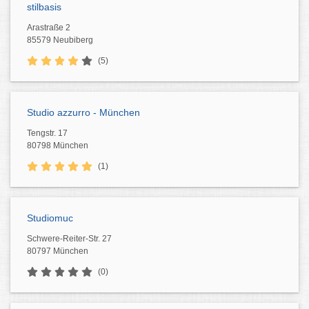
stilbasis
Arastraße 2
85579 Neubiberg
(5)
Studio azzurro - München
Tengstr. 17
80798 München
(1)
Studiomuc
Schwere-Reiter-Str. 27
80797 München
(0)