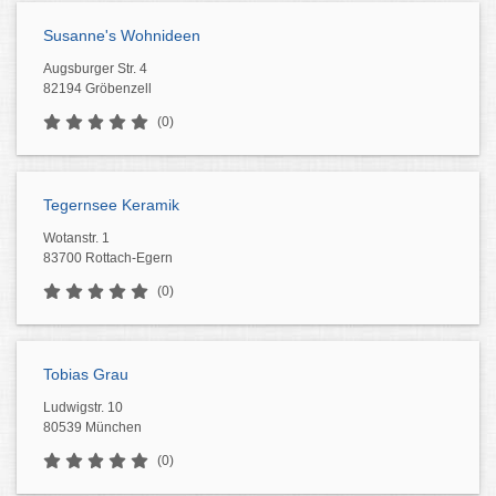
Susanne's Wohnideen
Augsburger Str. 4
82194 Gröbenzell
(0)
Tegernsee Keramik
Wotanstr. 1
83700 Rottach-Egern
(0)
Tobias Grau
Ludwigstr. 10
80539 München
(0)