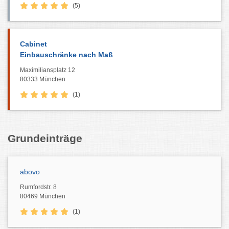
(5)
Cabinet
Einbauschränke nach Maß
Maximiliansplatz 12
80333 München
(1)
Grundeinträge
abovo
Rumfordstr. 8
80469 München
(1)