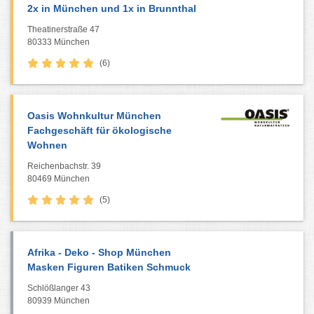
2x in München und 1x in Brunnthal
Theatinerstraße 47
80333 München
(6)
Oasis Wohnkultur München
Fachgeschäft für ökologische
Wohnen
Reichenbachstr. 39
80469 München
(5)
Afrika - Deko - Shop München
Masken Figuren Batiken Schmuck
Schlößlanger 43
80939 München