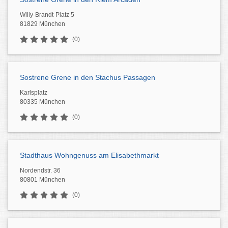
Willy-Brandt-Platz 5
81829 München
(0)
Sostrene Grene in den Stachus Passagen
Karlsplatz
80335 München
(0)
Stadthaus Wohngenuss am Elisabethmarkt
Nordendstr. 36
80801 München
(0)