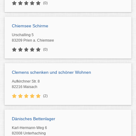
(0)
Chiemsee Schirme
Urschalling 5
83209 Prien a. Chiemsee
(0)
Clemens schenken und schöner Wohnen
Aufkirchner Str. 8
82216 Maisach
(2)
Dänisches Bettenlager
Karl-Hermann-Weg 6
82008 Unterhaching