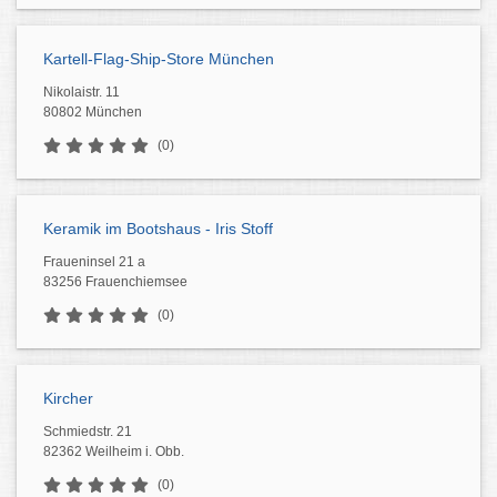
Kartell-Flag-Ship-Store München
Nikolaistr. 11
80802 München
(0)
Keramik im Bootshaus - Iris Stoff
Fraueninsel 21 a
83256 Frauenchiemsee
(0)
Kircher
Schmiedstr. 21
82362 Weilheim i. Obb.
(0)