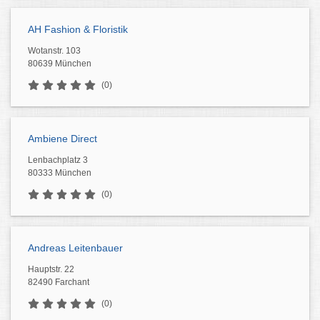
AH Fashion & Floristik
Wotanstr. 103
80639 München
(0)
Ambiene Direct
Lenbachplatz 3
80333 München
(0)
Andreas Leitenbauer
Hauptstr. 22
82490 Farchant
(0)