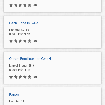
(0)
Nanu-Nana im OEZ
Hanauer Str. 68
80993 München
(0)
Osram Beteiligungen GmbH
Marcel-Breuer-Str. 6
80807 München
(0)
Panomi
Hauptstr. 19