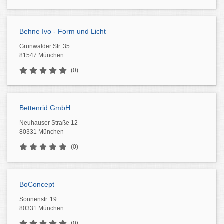
Behne Ivo - Form und Licht
Grünwalder Str. 35
81547 München
(0)
Bettenrid GmbH
Neuhauser Straße 12
80331 München
(0)
BoConcept
Sonnenstr. 19
80331 München
(0)