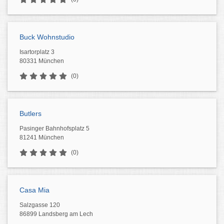
Buck Wohnstudio
Isartorplatz 3
80331 München
(0)
Butlers
Pasinger Bahnhofsplatz 5
81241 München
(0)
Casa Mia
Salzgasse 120
86899 Landsberg am Lech