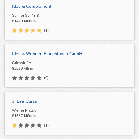
Idee & Complementi
Sollner Str. 43 B
81479 München
(1)
Idee & Wohnen Einrichtungs-GmbH
Griesstr. 1A
82239 Alling
(0)
J. Lee Curtis
Wiener Platz 8
81667 München
(1)