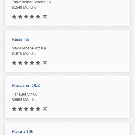
Traunsteiner Strasse 16
81549 München
(0)
Reiss Iris
Max-Weber-Platz 8 a
81675 München
(0)
Rituals im OEZ
Hanauer Str. 68
80993 München
(0)
Riviera 106