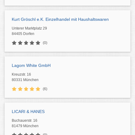
Kurt Gröschl e.K. Einzelhandel mit Haushaltswaren
Unterer Marktplatz 29
84405 Dorfen
(0)
Lagom White GmbH
Kreuzstr. 16
80331 München
(6)
LICARI & HANES
Buchauerstr. 16
81479 München