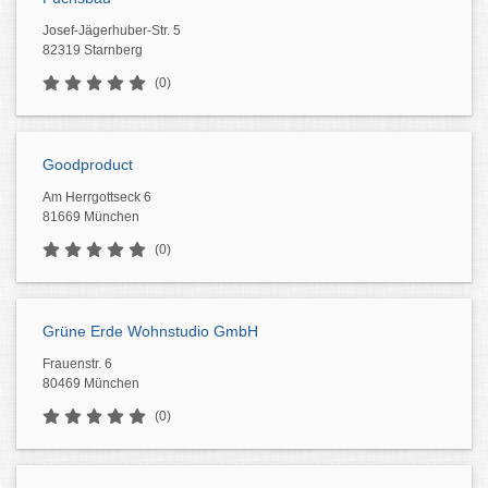
Josef-Jägerhuber-Str. 5
82319 Starnberg
(0)
Goodproduct
Am Herrgottseck 6
81669 München
(0)
Grüne Erde Wohnstudio GmbH
Frauenstr. 6
80469 München
(0)