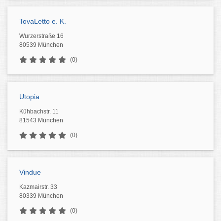
TovaLetto e. K.
Wurzerstraße 16
80539 München
(0)
Utopia
Kühbachstr. 11
81543 München
(0)
Vindue
Kazmairstr. 33
80339 München
(0)