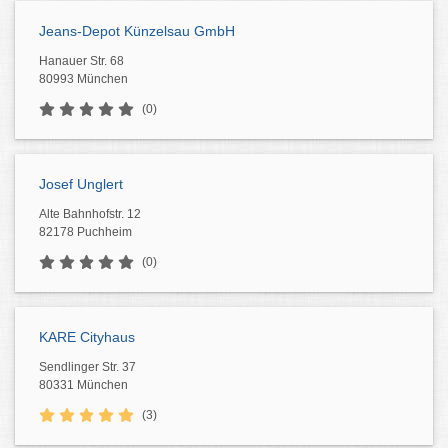
Jeans-Depot Künzelsau GmbH
Hanauer Str. 68
80993 München
(0)
Josef Unglert
Alte Bahnhofstr. 12
82178 Puchheim
(0)
KARE Cityhaus
Sendlinger Str. 37
80331 München
(3)