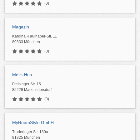
(0)
Magazin
Kardinal-Faulhaber-Str. 11
80333 München
(0)
Melis-Hus
Freisinger Str. 15
85229 Markt Indersdorf
(0)
MyRoomStyle GmbH
Truderinger Str. 180a
81825 München