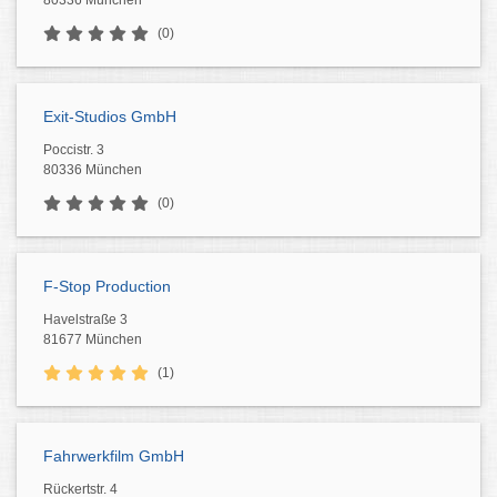
80336 München
(0)
Exit-Studios GmbH
Poccistr. 3
80336 München
(0)
F-Stop Production
Havelstraße 3
81677 München
(1)
Fahrwerkfilm GmbH
Rückertstr. 4