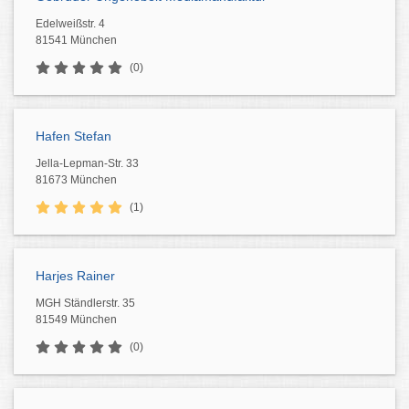
Edelweißstr. 4
81541 München
(0)
Hafen Stefan
Jella-Lepman-Str. 33
81673 München
(1)
Harjes Rainer
MGH Ständlerstr. 35
81549 München
(0)