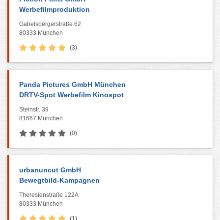
Werbefilmproduktion
Gabelsbergerstraße 62
80333 München
(3)
Panda Pictures GmbH München
DRTV-Spot Werbefilm Kinospot
Steinstr. 39
81667 München
(0)
urbanuncut GmbH
Bewegtbild-Kampagnen
Theresienstraße 122A
80333 München
(1)