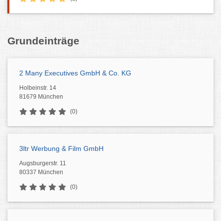
Grundeinträge
2 Many Executives GmbH & Co. KG
Holbeinstr. 14
81679 München
(0)
3ltr Werbung & Film GmbH
Augsburgerstr. 11
80337 München
(0)