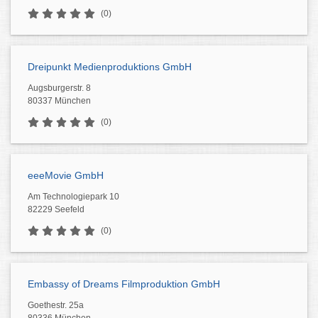
(0)
Dreipunkt Medienproduktions GmbH
Augsburgerstr. 8
80337 München
(0)
eeeMovie GmbH
Am Technologiepark 10
82229 Seefeld
(0)
Embassy of Dreams Filmproduktion GmbH
Goethestr. 25a