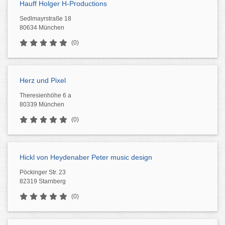
Hauff Holger H-Productions
Sedlmayrstraße 18
80634 München
(0)
Herz und Pixel
Theresienhöhe 6 a
80339 München
(0)
Hickl von Heydenaber Peter music design
Pöckinger Str. 23
82319 Starnberg
(0)