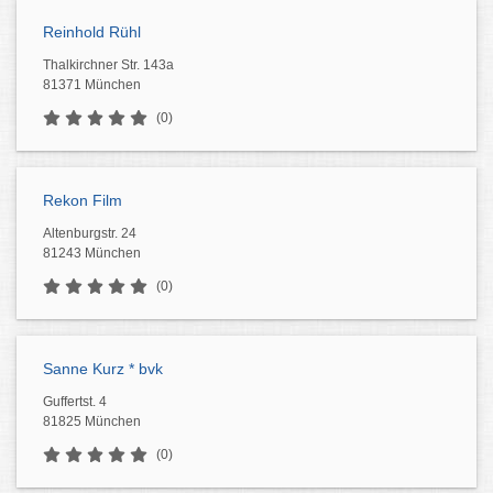
Reinhold Rühl
Thalkirchner Str. 143a
81371 München
(0)
Rekon Film
Altenburgstr. 24
81243 München
(0)
Sanne Kurz * bvk
Guffertst. 4
81825 München
(0)