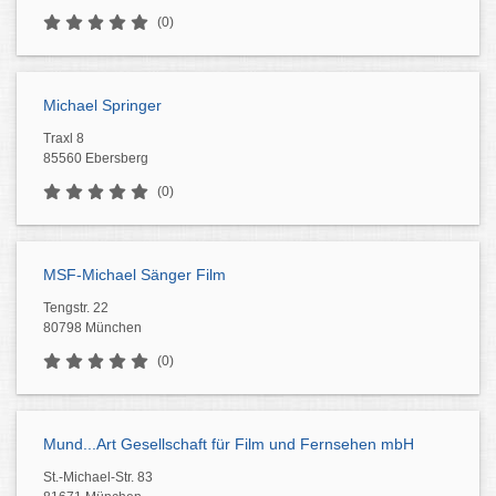
(0)
Michael Springer
Traxl 8
85560 Ebersberg
(0)
MSF-Michael Sänger Film
Tengstr. 22
80798 München
(0)
Mund...Art Gesellschaft für Film und Fernsehen mbH
St.-Michael-Str. 83