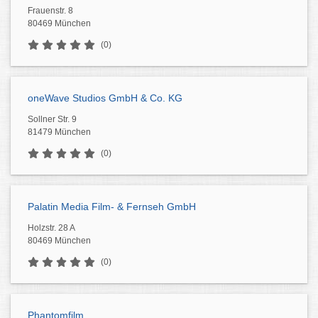
Frauenstr. 8
80469 München
(0)
oneWave Studios GmbH & Co. KG
Sollner Str. 9
81479 München
(0)
Palatin Media Film- & Fernseh GmbH
Holzstr. 28 A
80469 München
(0)
Phantomfilm