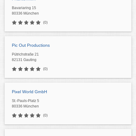
Bavariaring 15
80336 München
(0)
Pic Out Productions
Pütrichstraße 21
82131 Gauting
(0)
Pixel World GmbH
St.-Pauls-Platz 5
80336 München
(0)