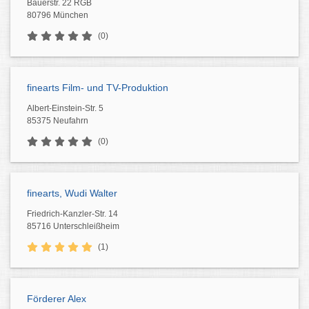
Bauerstr. 22 RGB
80796 München
(0)
finearts Film- und TV-Produktion
Albert-Einstein-Str. 5
85375 Neufahrn
(0)
finearts, Wudi Walter
Friedrich-Kanzler-Str. 14
85716 Unterschleißheim
(1)
Förderer Alex