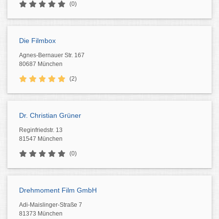
(0)
Die Filmbox
Agnes-Bernauer Str. 167
80687 München
(2)
Dr. Christian Grüner
Reginfriedstr. 13
81547 München
(0)
Drehmoment Film GmbH
Adi-Maislinger-Straße 7
81373 München