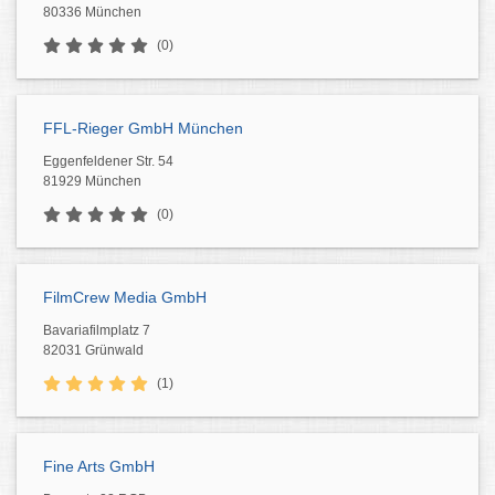
80336 München
(0)
FFL-Rieger GmbH München
Eggenfeldener Str. 54
81929 München
(0)
FilmCrew Media GmbH
Bavariafilmplatz 7
82031 Grünwald
(1)
Fine Arts GmbH