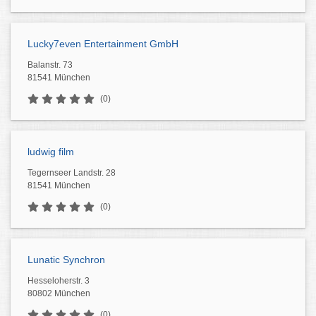
Lucky7even Entertainment GmbH
Balanstr. 73
81541 München
(0)
ludwig film
Tegernseer Landstr. 28
81541 München
(0)
Lunatic Synchron
Hesseloherstr. 3
80802 München
(0)