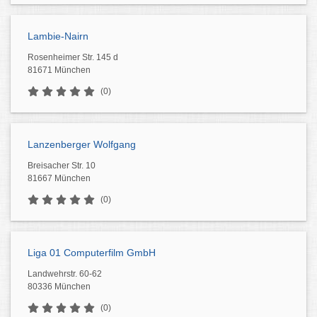
Lambie-Nairn
Rosenheimer Str. 145 d
81671 München
(0)
Lanzenberger Wolfgang
Breisacher Str. 10
81667 München
(0)
Liga 01 Computerfilm GmbH
Landwehrstr. 60-62
80336 München
(0)