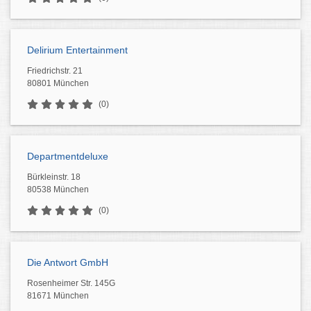
Delirium Entertainment
Friedrichstr. 21
80801 München
(0)
Departmentdeluxe
Bürkleinstr. 18
80538 München
(0)
Die Antwort GmbH
Rosenheimer Str. 145G
81671 München