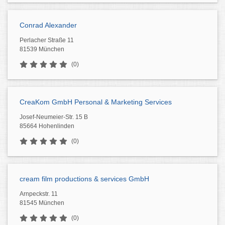
Conrad Alexander
Perlacher Straße 11
81539 München
(0)
CreaKom GmbH Personal & Marketing Services
Josef-Neumeier-Str. 15 B
85664 Hohenlinden
(0)
cream film productions & services GmbH
Arnpeckstr. 11
81545 München
(0)