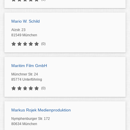
Mario W. Schild
Alzstr. 23
81549 München
(0)
Maritim Film GmbH
Münchner Str. 24
85774 Unterföhring
(0)
Markus Rojek Medienproduktion
Nymphenburger Str. 172
80634 München