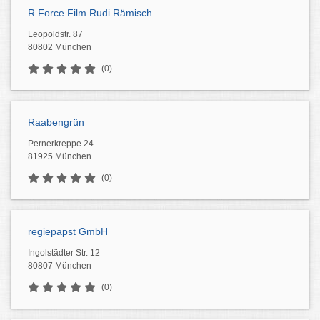
R Force Film Rudi Rämisch
Leopoldstr. 87
80802 München
(0)
Raabengrün
Pernerkreppe 24
81925 München
(0)
regiepapst GmbH
Ingolstädter Str. 12
80807 München
(0)