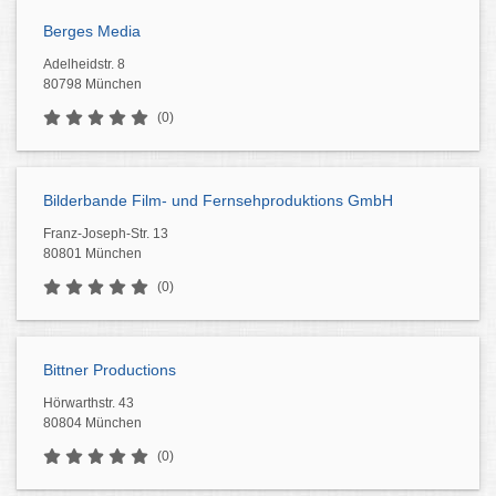
Berges Media
Adelheidstr. 8
80798 München
(0)
Bilderbande Film- und Fernsehproduktions GmbH
Franz-Joseph-Str. 13
80801 München
(0)
Bittner Productions
Hörwarthstr. 43
80804 München
(0)