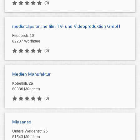
(0)
media clips online film TV- und Videoproduktion GmbH
Fliederstr. 10
82237 Wörthsee
(0)
Medien Manufaktur
Kobellstr. 2a
80336 München
(0)
Miasanso
Untere Weidenstr. 26
81543 München