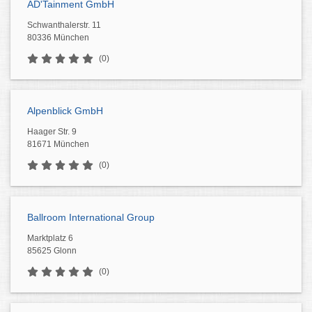
AD'Tainment GmbH
Schwanthalerstr. 11
80336 München
(0)
Alpenblick GmbH
Haager Str. 9
81671 München
(0)
Ballroom International Group
Marktplatz 6
85625 Glonn
(0)