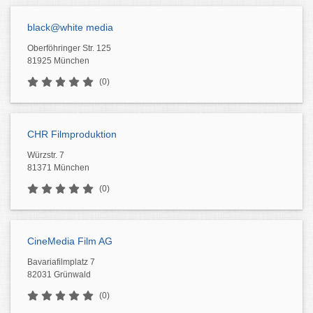
black@white media
Oberföhringer Str. 125
81925 München
(0)
CHR Filmproduktion
Würzstr. 7
81371 München
(0)
CineMedia Film AG
Bavariafilmplatz 7
82031 Grünwald
(0)