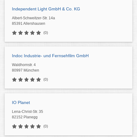
Independent Light GmbH & Co. KG
Albert-Schweitzer-Str. 14a
85391 Allershausen
(0)
Indoc Industrie- und Fernsehfilm GmbH
Waldhornstr. 4
80997 München
(0)
IO Planet
Lena-Christ-Str. 35
82152 Planegg
(0)