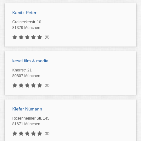
Kanitz Peter
Greineckerstr. 10
81379 München
(0)
kesel film & media
Knorrstr. 21
80807 München
(0)
Kiefer Nümann
Rosenheimer Str. 145
81671 München
(0)