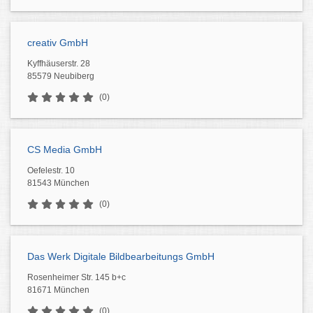
creativ GmbH
Kyffhäuserstr. 28
85579 Neubiberg
(0)
CS Media GmbH
Oefelestr. 10
81543 München
(0)
Das Werk Digitale Bildbearbeitungs GmbH
Rosenheimer Str. 145 b+c
81671 München
(0)