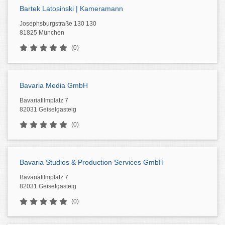
Bartek Latosinski | Kameramann
Josephsburgstraße 130 130
81825 München
(0)
Bavaria Media GmbH
Bavariafilmplatz 7
82031 Geiselgasteig
(0)
Bavaria Studios & Production Services GmbH
Bavariafilmplatz 7
82031 Geiselgasteig
(0)