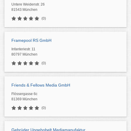
Untere Weidenstr. 26
81543 München
(0)
Framepool RS GmbH
Infanteriestr. 11
80797 München
(0)
Friends & Fellows Media GmbH
Flössergasse 6c
81369 München
(0)
Gebrüder Ungehobelt Mediamanufaktur