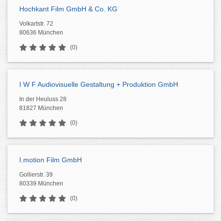
Hochkant Film GmbH & Co. KG
Volkartstr. 72
80636 München
(0)
I W F Audiovisuelle Gestaltung + Produktion GmbH
In der Heuluss 28
81827 München
(0)
I.motion Film GmbH
Gollierstr. 39
80339 München
(0)