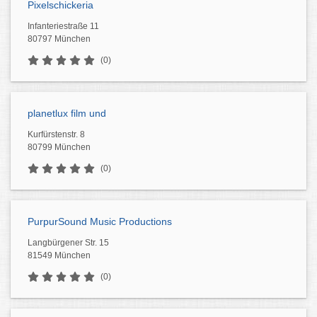
Pixelschickeria
Infanteriestraße 11
80797 München
(0)
planetlux film und
Kurfürstenstr. 8
80799 München
(0)
PurpurSound Music Productions
Langbürgener Str. 15
81549 München
(0)