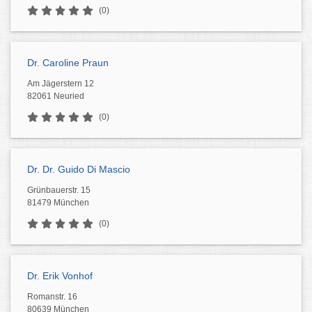
(0)
Dr. Caroline Praun
Am Jägerstern 12
82061 Neuried
(0)
Dr. Dr. Guido Di Mascio
Grünbauerstr. 15
81479 München
(0)
Dr. Erik Vonhof
Romanstr. 16
80639 München