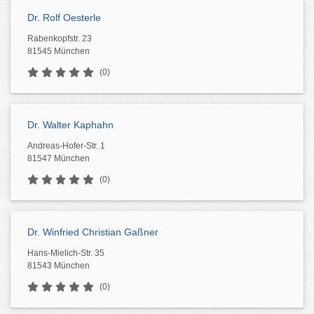
Dr. Rolf Oesterle
Rabenkopfstr. 23
81545 München
(0)
Dr. Walter Kaphahn
Andreas-Hofer-Str. 1
81547 München
(0)
Dr. Winfried Christian Gaßner
Hans-Mielich-Str. 35
81543 München
(0)