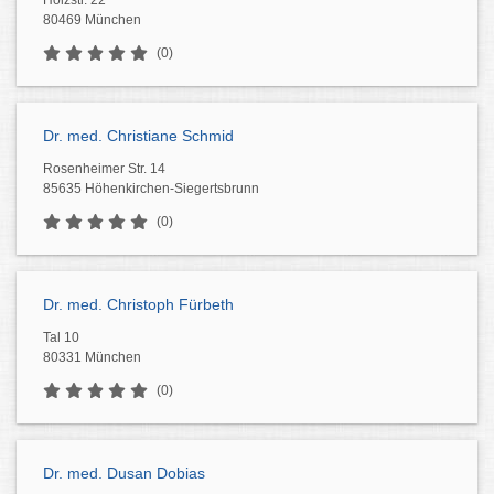
Holzstr. 22
80469 München
(0)
Dr. med. Christiane Schmid
Rosenheimer Str. 14
85635 Höhenkirchen-Siegertsbrunn
(0)
Dr. med. Christoph Fürbeth
Tal 10
80331 München
(0)
Dr. med. Dusan Dobias