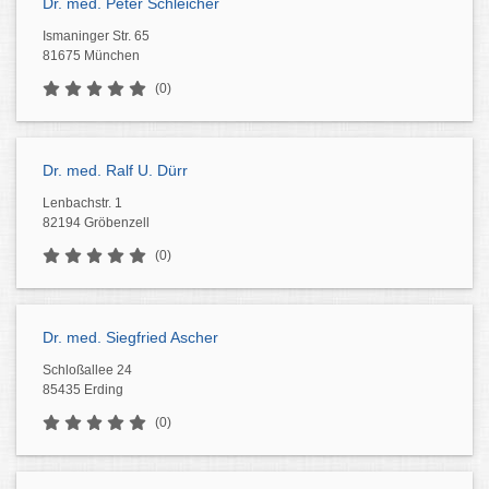
Dr. med. Peter Schleicher
Ismaninger Str. 65
81675 München
(0)
Dr. med. Ralf U. Dürr
Lenbachstr. 1
82194 Gröbenzell
(0)
Dr. med. Siegfried Ascher
Schloßallee 24
85435 Erding
(0)