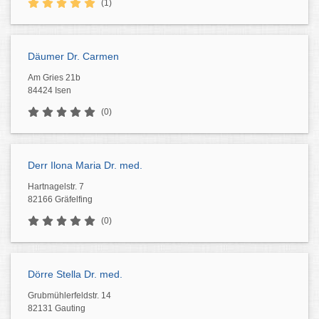
(1)
Däumer Dr. Carmen
Am Gries 21b
84424 Isen
(0)
Derr Ilona Maria Dr. med.
Hartnagelstr. 7
82166 Gräfelfing
(0)
Dörre Stella Dr. med.
Grubmühlerfeldstr. 14
82131 Gauting