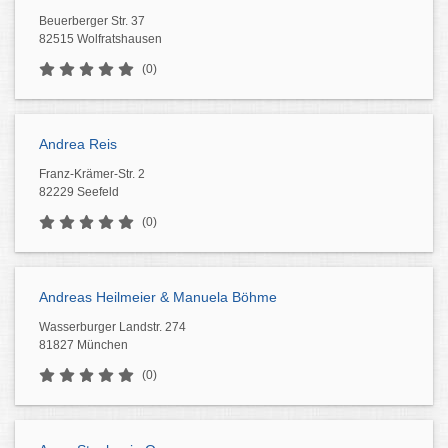
Beuerberger Str. 37
82515 Wolfratshausen
(0)
Andrea Reis
Franz-Krämer-Str. 2
82229 Seefeld
(0)
Andreas Heilmeier & Manuela Böhme
Wasserburger Landstr. 274
81827 München
(0)