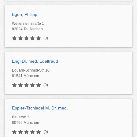
Egon, Philipp
Wettersteinstraße 1
82024 Taufkirchen
(0)
Engl Dr. med. Edeltraud
Eduard-Schmid-Str. 10
81541 München
(0)
Eppler-Tschiedel M. Dr. med.
Bauerstr. 5
80796 München
(0)