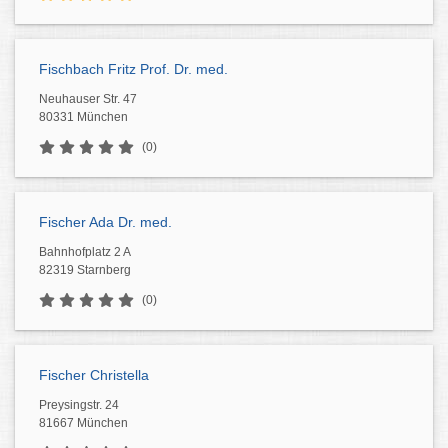
Fischbach Fritz Prof. Dr. med.
Neuhauser Str. 47
80331 München
(0)
Fischer Ada Dr. med.
Bahnhofplatz 2 A
82319 Starnberg
(0)
Fischer Christella
Preysingstr. 24
81667 München