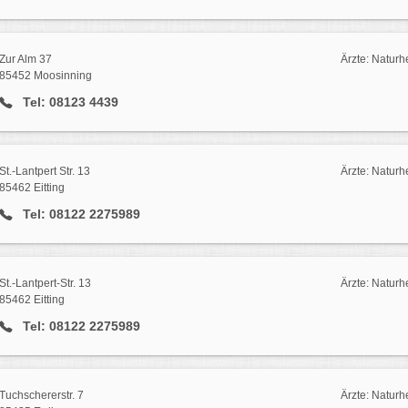
Zur Alm 37
Ärzte: Naturh
85452 Moosinning
Tel: 08123 4439
St.-Lantpert Str. 13
Ärzte: Naturhe
85462 Eitting
Tel: 08122 2275989
St.-Lantpert-Str. 13
Ärzte: Naturhe
85462 Eitting
Tel: 08122 2275989
Tuchschererstr. 7
Ärzte: Naturh