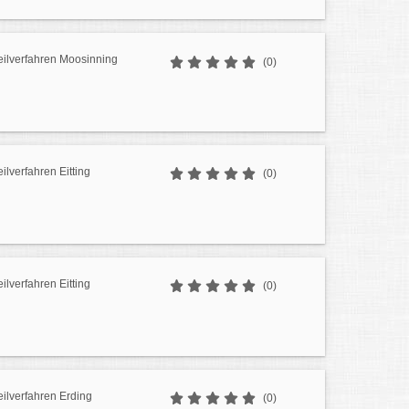
eilverfahren Moosinning
(0)
ilverfahren Eitting
(0)
ilverfahren Eitting
(0)
eilverfahren Erding
(0)