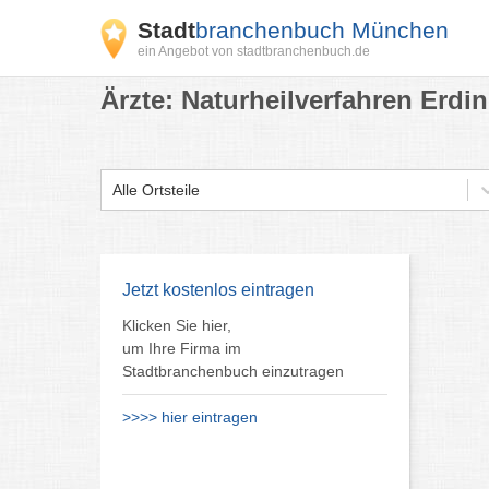
Stadt
branchenbuch München
ein Angebot von stadtbranchenbuch.de
Ärzte: Naturheilverfahren Erdi
Alle Ortsteile
Jetzt kostenlos eintragen
Klicken Sie hier,
um Ihre Firma im
Stadtbranchenbuch einzutragen
>>>> hier eintragen