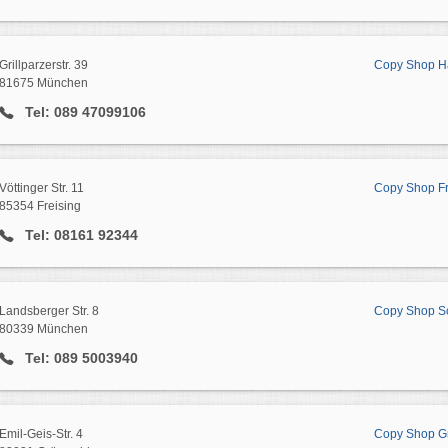
Grillparzerstr. 39
Copy Shop H
81675 München
Tel: 089 47099106
Vöttinger Str. 11
Copy Shop Fr
85354 Freising
Tel: 08161 92344
Landsberger Str. 8
Copy Shop S
80339 München
Tel: 089 5003940
Emil-Geis-Str. 4
Copy Shop G