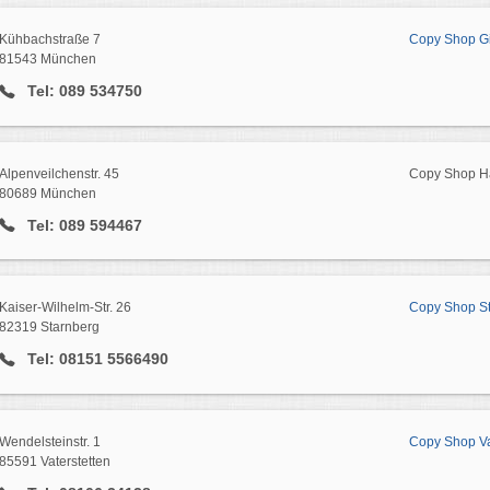
Kühbachstraße 7
Copy Shop G
81543 München
Tel: 089 534750
Alpenveilchenstr. 45
Copy Shop H
80689 München
Tel: 089 594467
Kaiser-Wilhelm-Str. 26
Copy Shop S
82319 Starnberg
Tel: 08151 5566490
Wendelsteinstr. 1
Copy Shop Va
85591 Vaterstetten