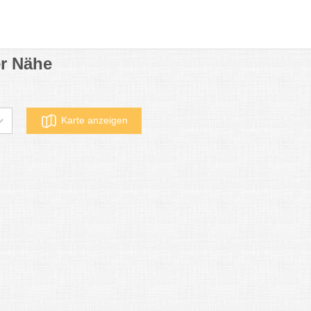
r Nähe
Karte anzeigen