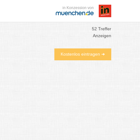
in Konzession von
52 Treffer
Anzeigen
Kostenlos eintragen ➜