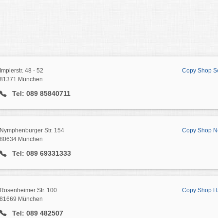
Implerstr. 48 - 52
Copy Shop S
81371 München
Tel: 089 85840711
Nymphenburger Str. 154
Copy Shop N
80634 München
Tel: 089 69331333
Rosenheimer Str. 100
Copy Shop H
81669 München
Tel: 089 482507