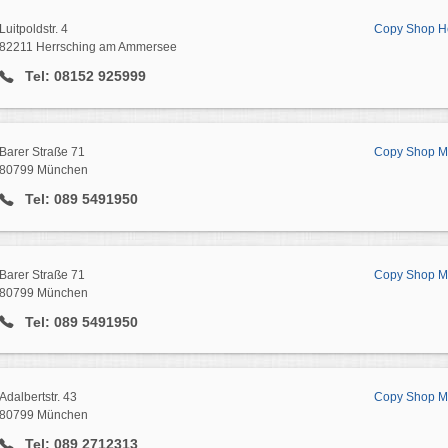
Luitpoldstr. 4
Copy Shop H
82211 Herrsching am Ammersee
Tel: 08152 925999
Barer Straße 71
Copy Shop Max
80799 München
Tel: 089 5491950
Barer Straße 71
Copy Shop Max
80799 München
Tel: 089 5491950
Adalbertstr. 43
Copy Shop Max
80799 München
Tel: 089 2712313