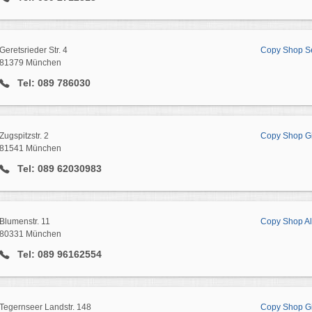
Geretsrieder Str. 4
Copy Shop S
81379 München
Tel: 089 786030
Zugspitzstr. 2
Copy Shop G
81541 München
Tel: 089 62030983
Blumenstr. 11
Copy Shop Alt
80331 München
Tel: 089 96162554
Tegernseer Landstr. 148
Copy Shop G