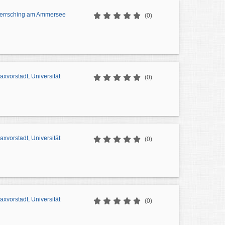
errsching am Ammersee
(0)
vorstadt, Universität
(0)
vorstadt, Universität
(0)
vorstadt, Universität
(0)