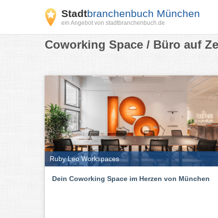
Stadt
branchenbuch München
ein Angebot von stadtbranchenbuch.de
Coworking Space / Büro auf Ze
Ruby Leo Workspaces
Dein Coworking Space im Herzen von München