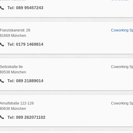
Tel: 089 95457243
Franziskanerstr. 28
Coworking Spa
81669 München
Tel: 0179 1469814
Seitzstraße 8e
Coworking Spa
80538 München
Tel: 089 21889014
Arnulfstraße 122-126
Coworking Sp
80636 München
Tel: 089 262071102