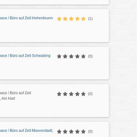
ace / Büro auf Zeit Hohenbrunn
(1)
ace / Büro auf Zeit Schwabing
(0)
ce / Büro auf Zeit
(0)
, Am Hart
ce / Büro auf Zeit Maxvorstadt,
(0)