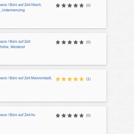
ce / Büro auf Zeit Allach,
(0)
, Untermenzing
ce / Büro auf Zeit
(0)
rhöhe, Westend
ce / Büro auf Zeit Maxvorstadt,
(1)
ce / Büro auf Zeit Au
(0)