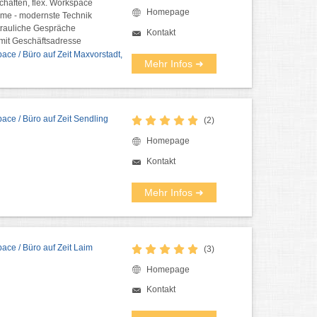
haften, flex. Workspace
Homepage
me - modernste Technik
trauliche Gespräche
Kontakt
e mit Geschäftsadresse
ce / Büro auf Zeit Maxvorstadt,
Mehr Infos ➜
ce / Büro auf Zeit Sendling
(2)
Homepage
Kontakt
Mehr Infos ➜
ce / Büro auf Zeit Laim
(3)
Homepage
Kontakt