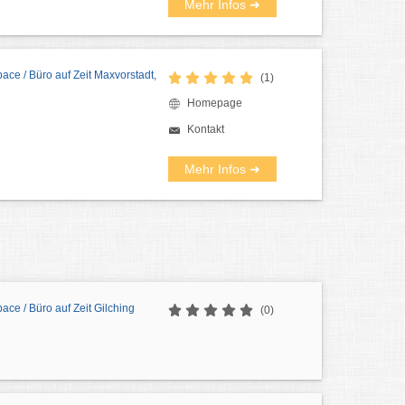
Mehr Infos ➜
ce / Büro auf Zeit Maxvorstadt,
(1)
Homepage
Kontakt
Mehr Infos ➜
ce / Büro auf Zeit Gilching
(0)