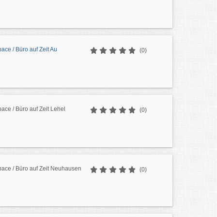
ce / Büro auf Zeit Au
(0)
ce / Büro auf Zeit Lehel
(0)
ace / Büro auf Zeit Neuhausen
(0)