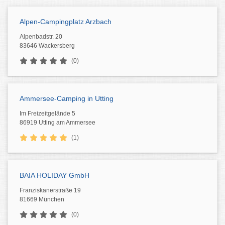
Alpen-Campingplatz Arzbach
Alpenbadstr. 20
83646 Wackersberg
(0)
Ammersee-Camping in Utting
Im Freizeitgelände 5
86919 Utting am Ammersee
(1)
BAIA HOLIDAY GmbH
Franziskanerstraße 19
81669 München
(0)