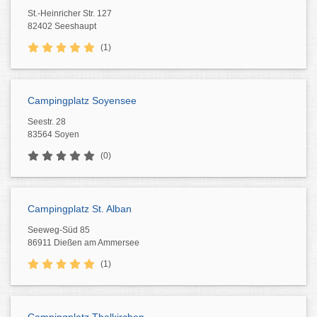
St.-Heinricher Str. 127
82402 Seeshaupt
(1)
Campingplatz Soyensee
Seestr. 28
83564 Soyen
(0)
Campingplatz St. Alban
Seeweg-Süd 85
86911 Dießen am Ammersee
(1)