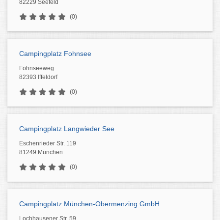
82229 Seefeld
(0)
Campingplatz Fohnsee
Fohnseeweg
82393 Iffeldorf
(0)
Campingplatz Langwieder See
Eschenrieder Str. 119
81249 München
(0)
Campingplatz München-Obermenzing GmbH
Lochhausener Str. 59