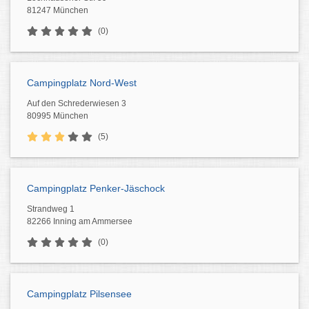
81247 München
(0)
Campingplatz Nord-West
Auf den Schrederwiesen 3
80995 München
(5)
Campingplatz Penker-Jäschock
Strandweg 1
82266 Inning am Ammersee
(0)
Campingplatz Pilsensee