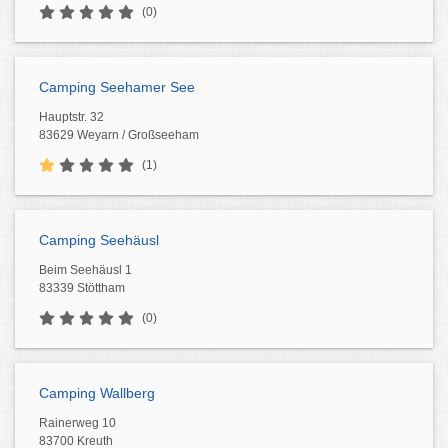
(0)
Camping Seehamer See
Hauptstr. 32
83629 Weyarn / Großseeham
(1)
Camping Seehäusl
Beim Seehäusl 1
83339 Stöttham
(0)
Camping Wallberg
Rainerweg 10
83700 Kreuth