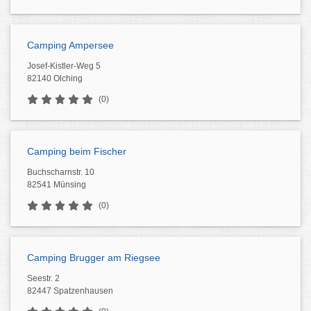
Camping Ampersee
Josef-Kistler-Weg 5
82140 Olching
(0)
Camping beim Fischer
Buchscharnstr. 10
82541 Münsing
(0)
Camping Brugger am Riegsee
Seestr. 2
82447 Spatzenhausen