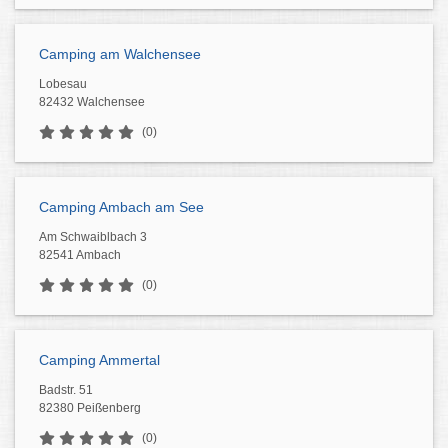
Camping am Walchensee
Lobesau
82432 Walchensee
(0)
Camping Ambach am See
Am Schwaiblbach 3
82541 Ambach
(0)
Camping Ammertal
Badstr. 51
82380 Peißenberg
(0)