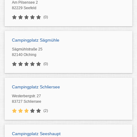
Am Pilsensee 2
82229 Seefeld
(0)
Campingplatz Sägmühle
Sägmühlstraße 25
82140 Olching
(0)
Campingplatz Schliersee
Westerbergstr. 27
83727 Schliersee
(2)
Campingplatz Seeshaupt