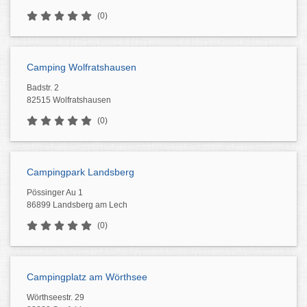
(0)
Camping Wolfratshausen
Badstr. 2
82515 Wolfratshausen
(0)
Campingpark Landsberg
Pössinger Au 1
86899 Landsberg am Lech
(0)
Campingplatz am Wörthsee
Wörthseestr. 29