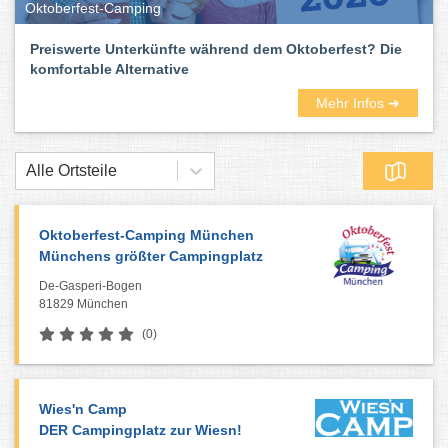
Oktoberfest-Camping
Preiswerte Unterkünfte während dem Oktoberfest? Die
komfortable Alternative
Mehr Infos ➜
Alle Ortsteile
Oktoberfest-Camping München
Münchens größter Campingplatz
De-Gasperi-Bogen
81829 München
(0)
Wies'n Camp
DER Campingplatz zur Wiesn!