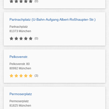
(0)
Partnachplatz (U-Bahn-Aufgang Albert-Roßhaupter-Str.)
Partnachplatz
81373 München
(0)
Pelkovenstr.
Pelkovenstr. 80
80992 München
(3)
Permoserplatz
Permoserplatz
81825 München