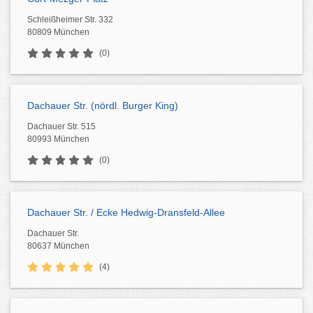
Schleißheimer Str. 332
80809 München
(0)
Dachauer Str. (nördl. Burger King)
Dachauer Str. 515
80993 München
(0)
Dachauer Str. / Ecke Hedwig-Dransfeld-Allee
Dachauer Str.
80637 München
(4)