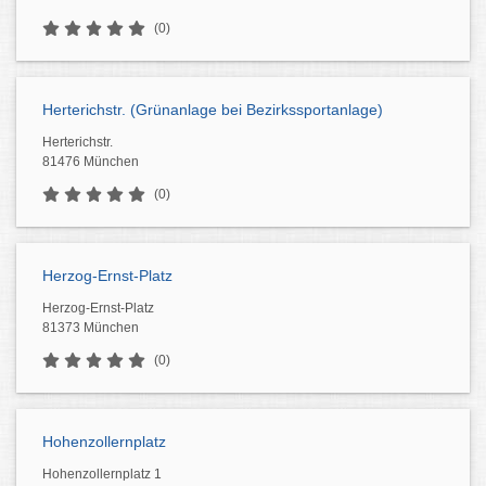
(0)
Herterichstr. (Grünanlage bei Bezirkssportanlage)
Herterichstr.
81476 München
(0)
Herzog-Ernst-Platz
Herzog-Ernst-Platz
81373 München
(0)
Hohenzollernplatz
Hohenzollernplatz 1