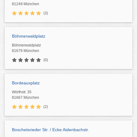
81249 München
(3)
Böhmerwaldplatz
Böhmerwaldplatz
81679 München
(0)
Bordeauxplatz
Wörthstr. 35
81667 München
(2)
Boschetsrieder Str. / Ecke Aidenbachstr.