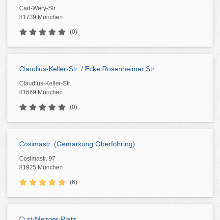
Carl-Wery-Str.
81739 München
(0)
Claudius-Keller-Str. / Ecke Rosenheimer Str.
Claudius-Keller-Str.
81669 München
(0)
Cosimastr. (Gemarkung Oberföhring)
Cosimastr. 97
81925 München
(6)
Curt-Mezger-Platz