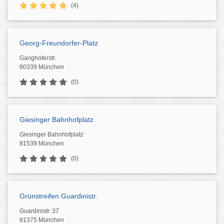
(4)
Georg-Freundorfer-Platz
Ganghoferstr.
80339 München
(0)
Giesinger Bahnhofplatz
Giesinger Bahnhofplatz
81539 München
(0)
Grünstreifen Guardinistr.
Guardinistr. 37
81375 München