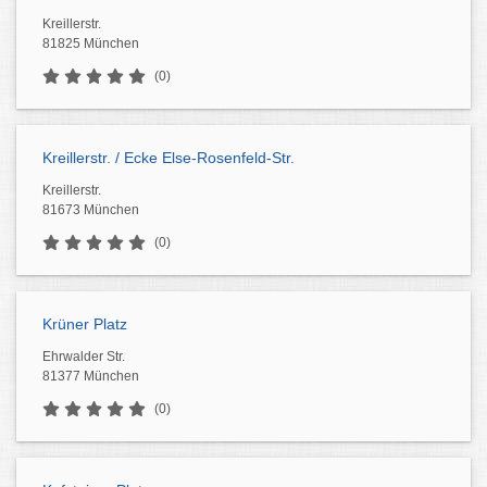
Kreillerstr.
81825 München
(0)
Kreillerstr. / Ecke Else-Rosenfeld-Str.
Kreillerstr.
81673 München
(0)
Krüner Platz
Ehrwalder Str.
81377 München
(0)