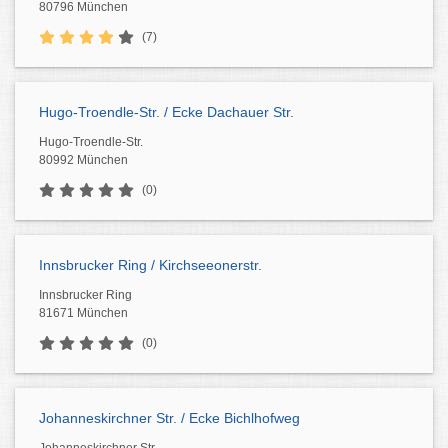
80796 München
(7)
Hugo-Troendle-Str. / Ecke Dachauer Str.
Hugo-Troendle-Str.
80992 München
(0)
Innsbrucker Ring / Kirchseeonerstr.
Innsbrucker Ring
81671 München
(0)
Johanneskirchner Str. / Ecke Bichlhofweg