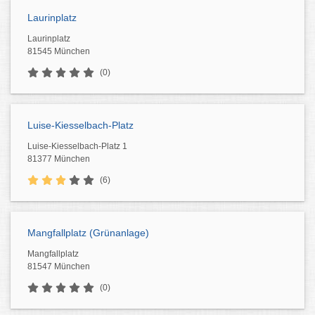
Laurinplatz
Laurinplatz
81545 München
(0)
Luise-Kiesselbach-Platz
Luise-Kiesselbach-Platz 1
81377 München
(6)
Mangfallplatz (Grünanlage)
Mangfallplatz
81547 München
(0)