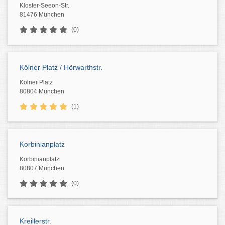
Kloster-Seeon-Str.
81476 München
(0)
Kölner Platz / Hörwarthstr.
Kölner Platz
80804 München
(1)
Korbinianplatz
Korbinianplatz
80807 München
(0)
Kreillerstr.