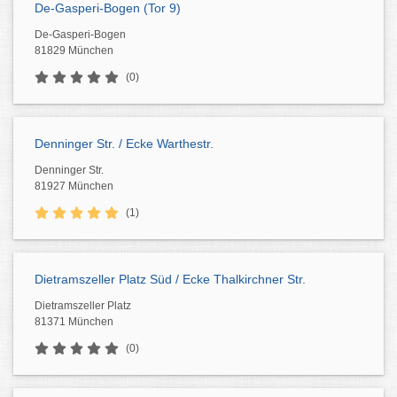
De-Gasperi-Bogen (Tor 9)
De-Gasperi-Bogen
81829 München
(0)
Denninger Str. / Ecke Warthestr.
Denninger Str.
81927 München
(1)
Dietramszeller Platz Süd / Ecke Thalkirchner Str.
Dietramszeller Platz
81371 München
(0)