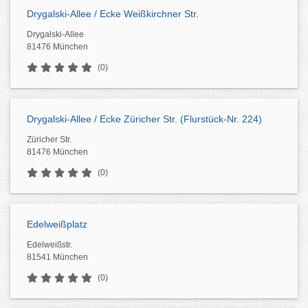
Drygalski-Allee / Ecke Weißkirchner Str.
Drygalski-Allee
81476 München
(0)
Drygalski-Allee / Ecke Züricher Str. (Flurstück-Nr. 224)
Züricher Str.
81476 München
(0)
Edelweißplatz
Edelweißstr.
81541 München
(0)