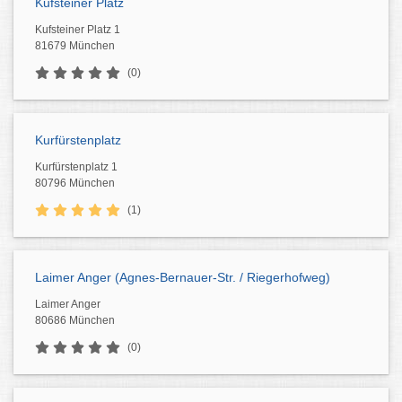
Kufsteiner Platz
Kufsteiner Platz 1
81679 München
(0)
Kurfürstenplatz
Kurfürstenplatz 1
80796 München
(1)
Laimer Anger (Agnes-Bernauer-Str. / Riegerhofweg)
Laimer Anger
80686 München
(0)