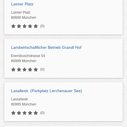
Laimer Platz
Laimer Platz
80689 München
(0)
Landwirtschaftlicher Betrieb Grandl Hof
Eversbuschstrasse 54
80999 München
(0)
Lasallestr. (Parkplatz Lerchenauer See)
Lassallestr.
80995 München
(0)