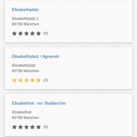
Elisabethplatz
Elisabethplatz 1
80796 München
(0)
Elisabethplatz / Agnesstr.
Elisabethplatz
80796 München
(2)
Elisabethstr. vor Stadtarchiv
Elisabethstr.
80796 München
(0)