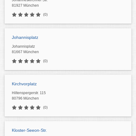
Johanneskirchner Str.
81927 München
(0)
Johannisplatz
Johannisplatz
81667 München
(0)
Kirchvorplatz
Hiltenspergerstr. 115
80796 München
(0)
Kloster-Seeon-Str.