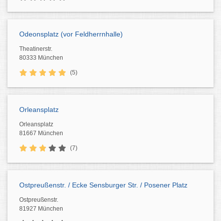
Odeonsplatz (vor Feldherrnhalle)
Theatinerstr.
80333 München
(5)
Orleansplatz
Orleansplatz
81667 München
(7)
Ostpreußenstr. / Ecke Sensburger Str. / Posener Platz
Ostpreußenstr.
81927 München