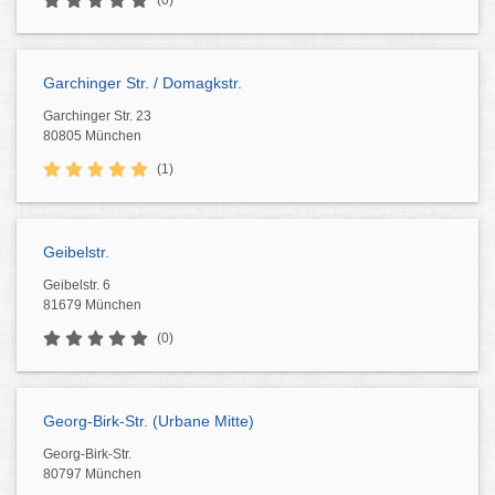
(0)
Garchinger Str. / Domagkstr.
Garchinger Str. 23
80805 München
(1)
Geibelstr.
Geibelstr. 6
81679 München
(0)
Georg-Birk-Str. (Urbane Mitte)
Georg-Birk-Str.
80797 München