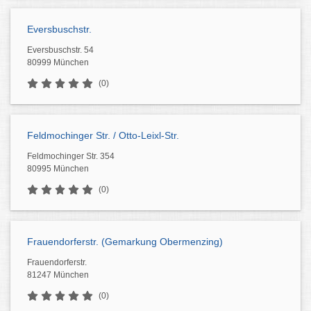
Eversbuschstr.
Eversbuschstr. 54
80999 München
(0)
Feldmochinger Str. / Otto-Leixl-Str.
Feldmochinger Str. 354
80995 München
(0)
Frauendorferstr. (Gemarkung Obermenzing)
Frauendorferstr.
81247 München
(0)