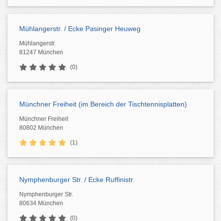
Mühlangerstr. / Ecke Pasinger Heuweg
Mühlangerstr.
81247 München
(0)
Münchner Freiheit (im Bereich der Tischtennisplatten)
Münchner Freiheit
80802 München
(1)
Nymphenburger Str. / Ecke Ruffinistr.
Nymphenburger Str.
80634 München
(0)