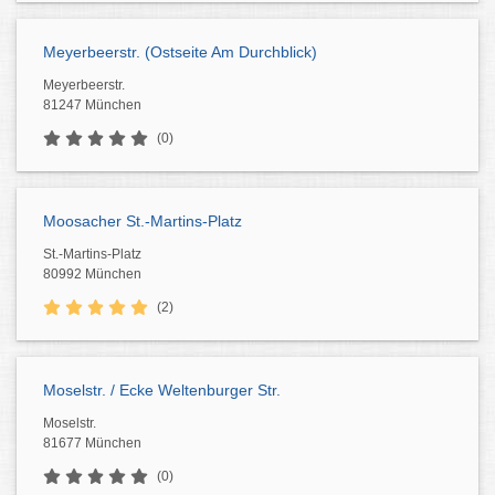
Meyerbeerstr. (Ostseite Am Durchblick)
Meyerbeerstr.
81247 München
(0)
Moosacher St.-Martins-Platz
St.-Martins-Platz
80992 München
(2)
Moselstr. / Ecke Weltenburger Str.
Moselstr.
81677 München
(0)